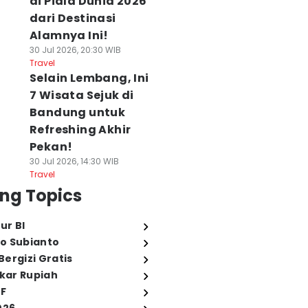
di Piala Dunia 2026
dari Destinasi
Alamnya Ini!
30 Jul 2026, 20:30 WIB
Travel
Selain Lembang, Ini
7 Wisata Sejuk di
Bandung untuk
Refreshing Akhir
Pekan!
30 Jul 2026, 14:30 WIB
Travel
ng Topics
ur BI
o Subianto
ergizi Gratis
ukar Rupiah
FF