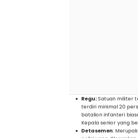
Regu:
Satuan militer t
terdiri minimal 20 pe
batalion infanteri bi
Kepala senior yang b
Detasemen
: Merupak