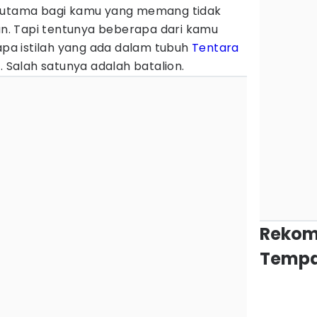
erutama bagi kamu yang memang tidak
ran. Tapi tentunya beberapa dari kamu
a istilah yang ada dalam tubuh
Tentara
I
. Salah satunya adalah batalion.
Rekom
Tempa