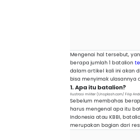
Mengenai hal tersebut, ya
berapa jumlah 1 batalion
t
dalam artikel kali ini akan
bisa menyimak ulasannya di
1. Apa itu batalion?
Ilustrasi militer (Unsplash.com/ Filip And
Sebelum membahas berapa 
harus mengenal apa itu ba
Indonesia atau KBBI, batal
merupakan bagian dari res