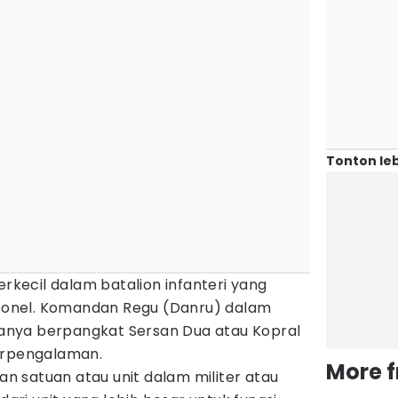
Tonton leb
erkecil dalam batalion infanteri yang
rsonel. Komandan Regu (Danru) dalam
asanya berpangkat Sersan Dua atau Kopral
erpengalaman.
More 
an satuan atau unit dalam militer atau