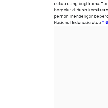
cukup asing bagi kamu. T
bergelut di dunia kemilite
pernah mendengar beberap
Nasional Indonesia atau
TN