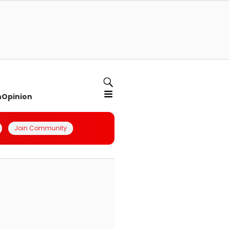
n
Opinion
Join Community