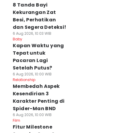
8 Tanda Bayi
Kekurangan Zat
Besi, Perhatikan
dan Segera Deteksi!
6 Aug 2026, 10:03 WIB
Baby
⁠Kapan Waktu yang
Tepat untuk
Pacaran Lagi
Setelah Putus?
6 Aug 2026, 10:00 WIB
Relationship
Membedah Aspek
Kesendirian 3
Karakter Penting di
Spider-Man BND
6 Aug 2026, 10:00 WIB
Film
Fitur Milestone