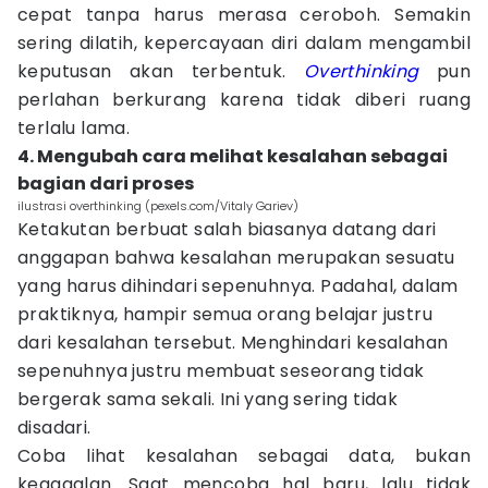
cepat tanpa harus merasa ceroboh. Semakin
sering dilatih, kepercayaan diri dalam mengambil
keputusan akan terbentuk.
Overthinking
pun
perlahan berkurang karena tidak diberi ruang
terlalu lama.
4. Mengubah cara melihat kesalahan sebagai
bagian dari proses
ilustrasi overthinking (pexels.com/Vitaly Gariev)
Ketakutan berbuat salah biasanya datang dari
anggapan bahwa kesalahan merupakan sesuatu
yang harus dihindari sepenuhnya. Padahal, dalam
praktiknya, hampir semua orang belajar justru
dari kesalahan tersebut. Menghindari kesalahan
sepenuhnya justru membuat seseorang tidak
bergerak sama sekali. Ini yang sering tidak
disadari.
Coba lihat kesalahan sebagai data, bukan
kegagalan. Saat mencoba hal baru, lalu tidak