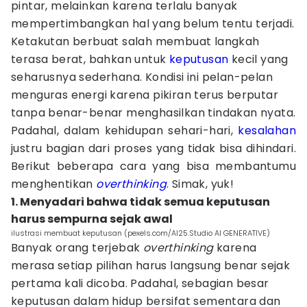
pintar, melainkan karena terlalu banyak
mempertimbangkan hal yang belum tentu terjadi.
Ketakutan berbuat salah membuat langkah
terasa berat, bahkan untuk
keputusan
kecil yang
seharusnya sederhana. Kondisi ini pelan-pelan
menguras energi karena pikiran terus berputar
tanpa benar-benar menghasilkan tindakan nyata.
Padahal, dalam kehidupan sehari-hari,
kesalahan
justru bagian dari proses yang tidak bisa dihindari.
Berikut beberapa cara yang bisa membantumu
menghentikan
overthinking
. Simak, yuk!
1. Menyadari bahwa tidak semua keputusan
harus sempurna sejak awal
ilustrasi membuat keputusan (pexels.com/AI25.Studio AI GENERATIVE)
Banyak orang terjebak
overthinking
karena
merasa setiap pilihan harus langsung benar sejak
pertama kali dicoba. Padahal, sebagian besar
keputusan dalam hidup bersifat sementara dan