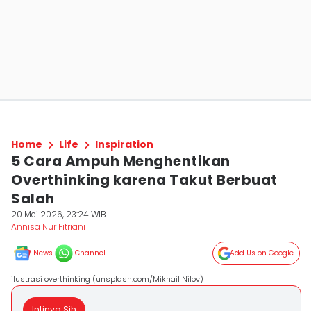
Home
Life
Inspiration
5 Cara Ampuh Menghentikan
Overthinking karena Takut Berbuat
Salah
20 Mei 2026, 23:24 WIB
Annisa Nur Fitriani
News
Channel
Add Us on Google
ilustrasi overthinking (unsplash.com/Mikhail Nilov)
Intinya Sih