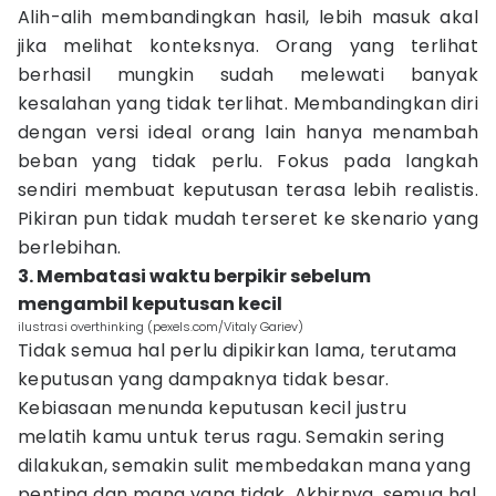
Alih-alih membandingkan hasil, lebih masuk akal
jika melihat konteksnya. Orang yang terlihat
berhasil mungkin sudah melewati banyak
kesalahan yang tidak terlihat. Membandingkan diri
dengan versi ideal orang lain hanya menambah
beban yang tidak perlu. Fokus pada langkah
sendiri membuat keputusan terasa lebih realistis.
Pikiran pun tidak mudah terseret ke skenario yang
berlebihan.
3. Membatasi waktu berpikir sebelum
mengambil keputusan kecil
ilustrasi overthinking (pexels.com/Vitaly Gariev)
Tidak semua hal perlu dipikirkan lama, terutama
keputusan yang dampaknya tidak besar.
Kebiasaan menunda keputusan kecil justru
melatih kamu untuk terus ragu. Semakin sering
dilakukan, semakin sulit membedakan mana yang
penting dan mana yang tidak. Akhirnya, semua hal