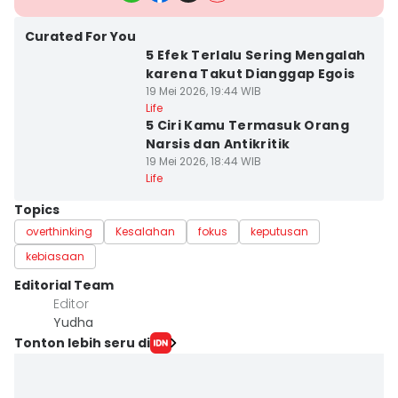
Curated For You
5 Efek Terlalu Sering Mengalah
karena Takut Dianggap Egois
19 Mei 2026, 19:44 WIB
Life
5 Ciri Kamu Termasuk Orang
Narsis dan Antikritik
19 Mei 2026, 18:44 WIB
Life
Topics
overthinking
Kesalahan
fokus
keputusan
kebiasaan
Editorial Team
Editor
Yudha ‎
Tonton lebih seru di