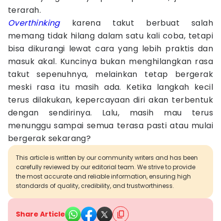
terarah.
Overthinking
karena takut berbuat salah
memang tidak hilang dalam satu kali coba, tetapi
bisa dikurangi lewat cara yang lebih praktis dan
masuk akal. Kuncinya bukan menghilangkan rasa
takut sepenuhnya, melainkan tetap bergerak
meski rasa itu masih ada. Ketika langkah kecil
terus dilakukan, kepercayaan diri akan terbentuk
dengan sendirinya. Lalu, masih mau terus
menunggu sampai semua terasa pasti atau mulai
bergerak sekarang?
This article is written by our community writers and has been
carefully reviewed by our editorial team. We strive to provide
the most accurate and reliable information, ensuring high
standards of quality, credibility, and trustworthiness.
Share Article