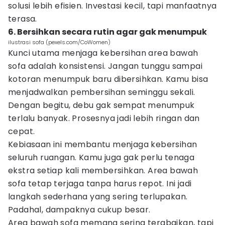
solusi lebih efisien. Investasi kecil, tapi manfaatnya
terasa.
6. Bersihkan secara rutin agar gak menumpuk
ilustrasi sofa (pexels.com/CoWomen)
Kunci utama menjaga kebersihan area bawah
sofa adalah konsistensi. Jangan tunggu sampai
kotoran menumpuk baru dibersihkan. Kamu bisa
menjadwalkan pembersihan seminggu sekali.
Dengan begitu, debu gak sempat menumpuk
terlalu banyak. Prosesnya jadi lebih ringan dan
cepat.
Kebiasaan ini membantu menjaga kebersihan
seluruh ruangan. Kamu juga gak perlu tenaga
ekstra setiap kali membersihkan. Area bawah
sofa tetap terjaga tanpa harus repot. Ini jadi
langkah sederhana yang sering terlupakan.
Padahal, dampaknya cukup besar.
Area bawah sofa memang sering terabaikan, tapi