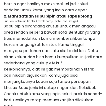
bersih agar hasilnya maksimal. Ini jadi solusi
andalan untuk kamu yang ingin cara cepat.
2. Manfaatkan sapu pipih atau sapu kolong
ilustrasi sofa dan bantal (pexels.com/Chích Chòe Design)
Sapu pipih dirancang khusus untuk menjangkau
area rendah seperti bawah sofa. Bentuknya yang
tipis memudahkan kamu membersihkan tanpa
harus mengangkat furnitur. Kamu tinggal
menyapu perlahan dari satu sisi ke sisi lain. Debu
akan keluar dan bisa kamu kumpulkan. Ini jadi cara
sederhana yang cukup efektif.
Kelebihannya, alat ini gak membutuhkan listrik
dan mudah digunakan. Kamu juga bisa
menjangkaunya kapan saja tanpa persiapan
khusus. Sapu jenis ini cukup ringan dan fleksibel.
Cocok untuk kamu yang ingin solusi praktis sehari-
hari. Hasilnya tetap memuaskan jika dilakukan