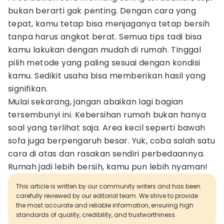
bukan berarti gak penting. Dengan cara yang
tepat, kamu tetap bisa menjaganya tetap bersih
tanpa harus angkat berat. Semua tips tadi bisa
kamu lakukan dengan mudah di rumah. Tinggal
pilih metode yang paling sesuai dengan kondisi
kamu. Sedikit usaha bisa memberikan hasil yang
signifikan.
Mulai sekarang, jangan abaikan lagi bagian
tersembunyi ini. Kebersihan rumah bukan hanya
soal yang terlihat saja. Area kecil seperti bawah
sofa juga berpengaruh besar. Yuk, coba salah satu
cara di atas dan rasakan sendiri perbedaannya.
Rumah jadi lebih bersih, kamu pun lebih nyaman!
This article is written by our community writers and has been
carefully reviewed by our editorial team. We strive to provide
the most accurate and reliable information, ensuring high
standards of quality, credibility, and trustworthiness.