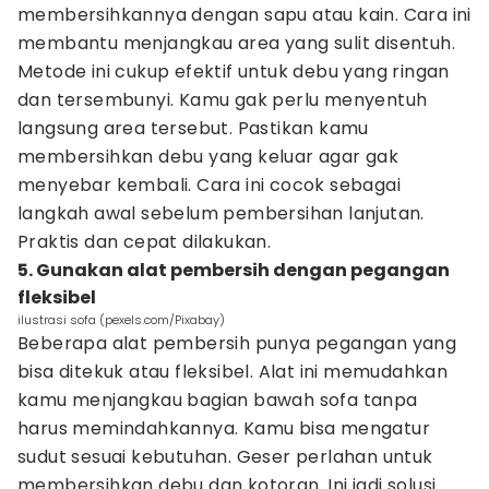
membersihkannya dengan sapu atau kain. Cara ini
membantu menjangkau area yang sulit disentuh.
Metode ini cukup efektif untuk debu yang ringan
dan tersembunyi. Kamu gak perlu menyentuh
langsung area tersebut. Pastikan kamu
membersihkan debu yang keluar agar gak
menyebar kembali. Cara ini cocok sebagai
langkah awal sebelum pembersihan lanjutan.
Praktis dan cepat dilakukan.
5. Gunakan alat pembersih dengan pegangan
fleksibel
ilustrasi sofa (pexels.com/Pixabay)
Beberapa alat pembersih punya pegangan yang
bisa ditekuk atau fleksibel. Alat ini memudahkan
kamu menjangkau bagian bawah sofa tanpa
harus memindahkannya. Kamu bisa mengatur
sudut sesuai kebutuhan. Geser perlahan untuk
membersihkan debu dan kotoran. Ini jadi solusi