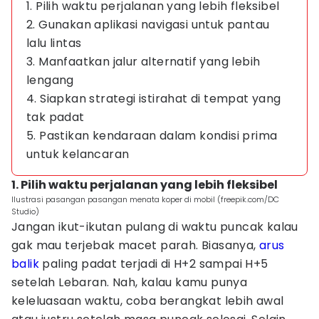
1. Pilih waktu perjalanan yang lebih fleksibel
2. Gunakan aplikasi navigasi untuk pantau
lalu lintas
3. Manfaatkan jalur alternatif yang lebih
lengang
4. Siapkan strategi istirahat di tempat yang
tak padat
5. Pastikan kendaraan dalam kondisi prima
untuk kelancaran
1. Pilih waktu perjalanan yang lebih fleksibel
Ilustrasi pasangan pasangan menata koper di mobil (freepik.com/DC
Studio)
Jangan ikut-ikutan pulang di waktu puncak kalau
gak mau terjebak macet parah. Biasanya,
arus
balik
paling padat terjadi di H+2 sampai H+5
setelah Lebaran. Nah, kalau kamu punya
keleluasaan waktu, coba berangkat lebih awal