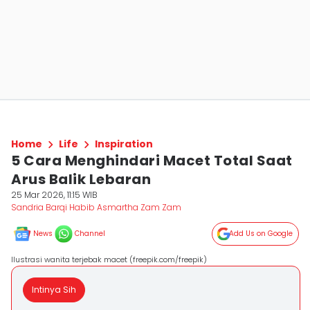
Home
Life
Inspiration
5 Cara Menghindari Macet Total Saat
Arus Balik Lebaran
25 Mar 2026, 11:15 WIB
Sandria Barqi Habib Asmartha Zam Zam
News
Channel
Add Us on Google
Ilustrasi wanita terjebak macet (freepik.com/freepik)
Intinya Sih