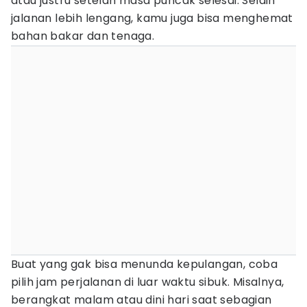
atau justru setelah masa puncak selesai. Selain
jalanan lebih lengang, kamu juga bisa menghemat
bahan bakar dan tenaga.
Buat yang gak bisa menunda kepulangan, coba
pilih jam perjalanan di luar waktu sibuk. Misalnya,
berangkat malam atau dini hari saat sebagian