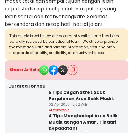
macet total dan sampai tujuan dengan lebih
cepat. Jadi, siap buat perjalanan pulang yang
lebih santai dan menyenangkan? Selamat
berkendara dan tetap hati-hati di jalan!
This article is written by our community writers and has been
carefully reviewed by our editorial team. We strive to provide
the most accurate and reliable information, ensuring high
standards of quality, credibility, and trustworthiness.
Share Article
Curated For You
5 Tips Cegah Stres Saat
Perjalanan Arus Balik Mudik
02 Apr 2025, 12:02 WIB
Automotive
4 Tips Menghadapi Arus Balik
Mudik dengan Aman, Hindari
Kepadatan!