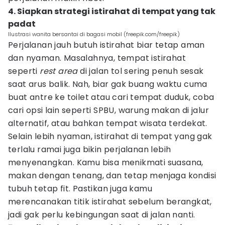
4. Siapkan strategi istirahat di tempat yang tak
padat
Ilustrasi wanita bersantai di bagasi mobil (freepik.com/freepik)
Perjalanan jauh butuh istirahat biar tetap aman
dan nyaman. Masalahnya, tempat istirahat
seperti
rest area
di jalan tol sering penuh sesak
saat arus balik. Nah, biar gak buang waktu cuma
buat antre ke toilet atau cari tempat duduk, coba
cari opsi lain seperti SPBU, warung makan di jalur
alternatif, atau bahkan tempat wisata terdekat.
Selain lebih nyaman, istirahat di tempat yang gak
terlalu ramai juga bikin perjalanan lebih
menyenangkan. Kamu bisa menikmati suasana,
makan dengan tenang, dan tetap menjaga kondisi
tubuh tetap fit. Pastikan juga kamu
merencanakan titik istirahat sebelum berangkat,
jadi gak perlu kebingungan saat di jalan nanti.