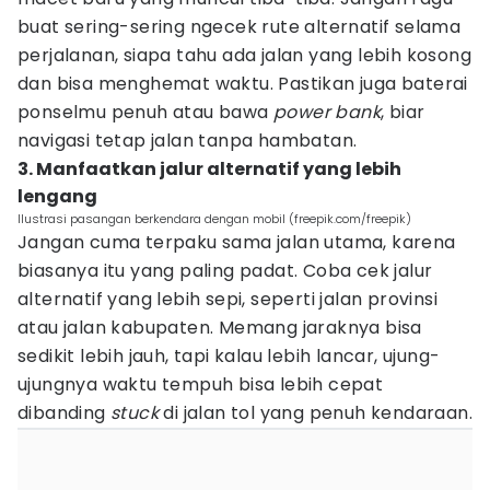
buat sering-sering ngecek rute alternatif selama
perjalanan, siapa tahu ada jalan yang lebih kosong
dan bisa menghemat waktu. Pastikan juga baterai
ponselmu penuh atau bawa
power bank
, biar
navigasi tetap jalan tanpa hambatan.
3. Manfaatkan jalur alternatif yang lebih
lengang
Ilustrasi pasangan berkendara dengan mobil (freepik.com/freepik)
Jangan cuma terpaku sama jalan utama, karena
biasanya itu yang paling padat. Coba cek jalur
alternatif yang lebih sepi, seperti jalan provinsi
atau jalan kabupaten. Memang jaraknya bisa
sedikit lebih jauh, tapi kalau lebih lancar, ujung-
ujungnya waktu tempuh bisa lebih cepat
dibanding
stuck
di jalan tol yang penuh kendaraan.