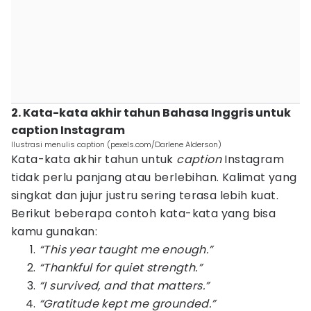
2. Kata-kata akhir tahun Bahasa Inggris untuk
caption Instagram
Ilustrasi menulis caption (pexels.com/Darlene Alderson)
Kata-kata akhir tahun untuk
caption
Instagram
tidak perlu panjang atau berlebihan. Kalimat yang
singkat dan jujur justru sering terasa lebih kuat.
Berikut beberapa contoh kata-kata yang bisa
kamu gunakan:
“This year taught me enough.”
“Thankful for quiet strength.”
“I survived, and that matters.”
“Gratitude kept me grounded.”