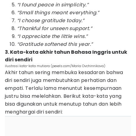
“I found peace in simplicity.”
“Small things meant everything.”
“I choose gratitude today.”
“Thankful for unseen support.”
“I appreciate the little wins.”
“Gratitude softened this year.”
3. Kata-kata akhir tahun Bahasa Inggris untuk
diri sendiri
ilustrasi kata-kata mutiara (pexels.com/Maria Ovchinnikova)
Akhir tahun sering membuka kesadaran bahwa
diri sendiri juga membutuhkan perhatian dan
empati. Terlalu lama menuntut kesempurnaan
justru bisa melelahkan. Berikut kata-kata yang
bisa digunakan untuk menutup tahun dan lebih
menghargai diri sendiri: