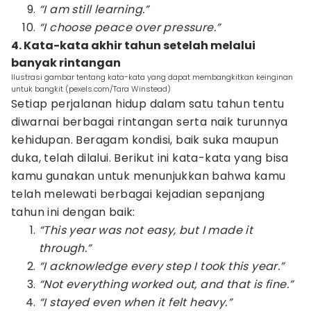
“I am still learning.”
“I choose peace over pressure.”
4. Kata-kata akhir tahun setelah melalui
banyak rintangan
Ilustrasi gambar tentang kata-kata yang dapat membangkitkan keinginan
untuk bangkit (pexels.com/Tara Winstead)
Setiap perjalanan hidup dalam satu tahun tentu
diwarnai berbagai rintangan serta naik turunnya
kehidupan. Beragam kondisi, baik suka maupun
duka, telah dilalui. Berikut ini kata-kata yang bisa
kamu gunakan untuk menunjukkan bahwa kamu
telah melewati berbagai kejadian sepanjang
tahun ini dengan baik:
“This year was not easy, but I made it
through.”
“I acknowledge every step I took this year.”
“Not everything worked out, and that is fine.”
“I stayed even when it felt heavy.”