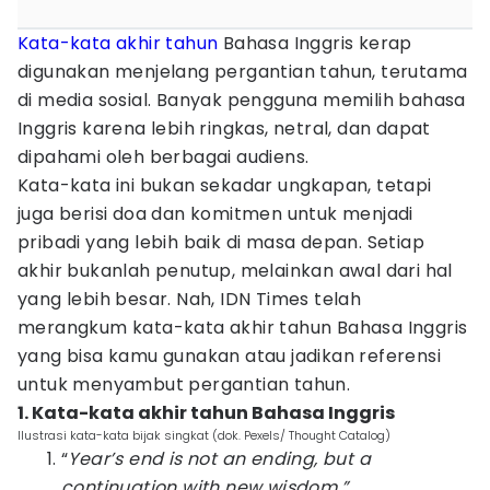
Kata-kata
akhir tahun
Bahasa Inggris kerap
digunakan menjelang pergantian tahun, terutama
di media sosial. Banyak pengguna memilih bahasa
Inggris karena lebih ringkas, netral, dan dapat
dipahami oleh berbagai audiens.
Kata-kata ini bukan sekadar ungkapan, tetapi
juga berisi doa dan komitmen untuk menjadi
pribadi yang lebih baik di masa depan. Setiap
akhir bukanlah penutup, melainkan awal dari hal
yang lebih besar. Nah, IDN Times telah
merangkum kata-kata akhir tahun Bahasa Inggris
yang bisa kamu gunakan atau jadikan referensi
untuk menyambut pergantian tahun.
1. Kata-kata akhir tahun Bahasa Inggris
Ilustrasi kata-kata bijak singkat (dok. Pexels/ Thought Catalog)
“
Year’s end is not an ending, but a
continuation with new wisdom.”