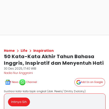
Home
Life
Inspiration
50 Kata-Kata Akhir Tahun Bahasa
Inggris, Inspiratif dan Menyentuh Hati
30 Des 2025, 17:40 WIB
Nadia Nur Anggraini
News
Channel
Add Us on Google
Ilustrasi kata-kata bijak singkat (dok. Pexels/ Dmitry Zvolskiy)
Intinya Sih