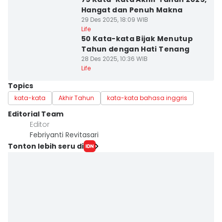
Hangat dan Penuh Makna
29 Des 2025, 18:09 WIB
Life
50 Kata-kata Bijak Menutup
Tahun dengan Hati Tenang
28 Des 2025, 10:36 WIB
Life
Topics
kata-kata
Akhir Tahun
kata-kata bahasa inggris
Editorial Team
Editor
Febriyanti Revitasari
Tonton lebih seru di