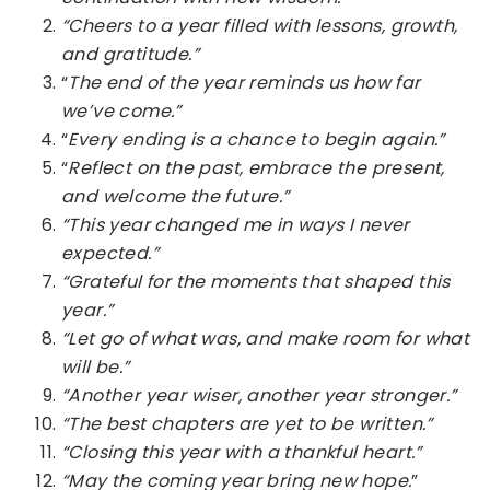
“Cheers to a year filled with lessons, growth,
and gratitude.”
“
The end of the year reminds us how far
we’ve come.”
“
Every ending is a chance to begin again.”
“
Reflect on the past, embrace the present,
and welcome the future.”
“This year changed me in ways I never
expected.”
“Grateful for the moments that shaped this
year.”
“Let go of what was, and make room for what
will be.”
“Another year wiser, another year stronger.”
“The best chapters are yet to be written.”
“Closing this year with a thankful heart.”
“May the coming year bring new hope.
”