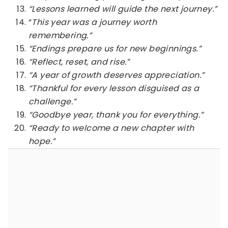
“Lessons learned will guide the next journey.”
“
This year was a journey worth
remembering.”
“Endings prepare us for new beginnings.”
“Reflect, reset, and rise.”
“A year of growth deserves appreciation.”
“Thankful for every lesson disguised as a
challenge.”
“Goodbye year, thank you for everything.”
“Ready to welcome a new chapter with
hope.”