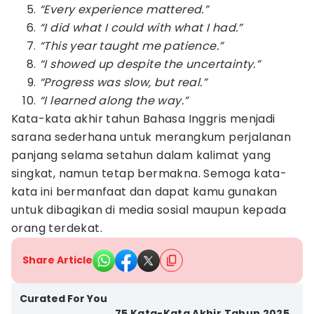
“Every experience mattered.”
“I did what I could with what I had.”
“This year taught me patience.”
“I showed up despite the uncertainty.”
“Progress was slow, but real.”
“I learned along the way.”
Kata-kata akhir tahun Bahasa Inggris menjadi
sarana sederhana untuk merangkum perjalanan
panjang selama setahun dalam kalimat yang
singkat, namun tetap bermakna. Semoga kata-
kata ini bermanfaat dan dapat kamu gunakan
untuk dibagikan di media sosial maupun kepada
orang terdekat.
Share Article
Curated For You
75 Kata-Kata Akhir Tahun 2025,