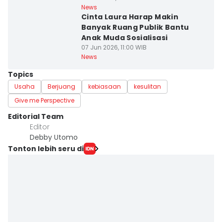
News
Cinta Laura Harap Makin
Banyak Ruang Publik Bantu
Anak Muda Sosialisasi
07 Jun 2026, 11:00 WIB
News
Topics
Usaha
Berjuang
kebiasaan
kesulitan
Give me Perspective
Editorial Team
Editor
Debby Utomo
Tonton lebih seru di