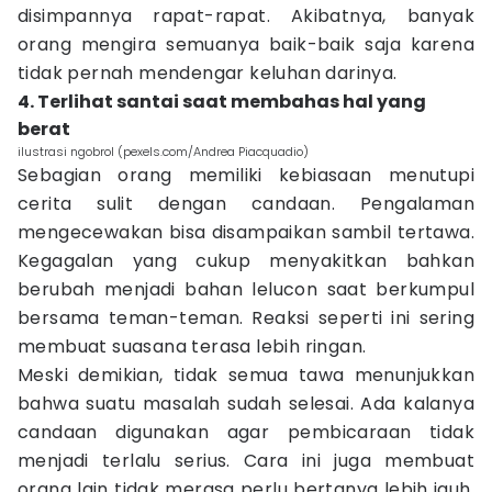
disimpannya rapat-rapat. Akibatnya, banyak
orang mengira semuanya baik-baik saja karena
tidak pernah mendengar keluhan darinya.
4. Terlihat santai saat membahas hal yang
berat
ilustrasi ngobrol (pexels.com/Andrea Piacquadio)
Sebagian orang memiliki kebiasaan menutupi
cerita sulit dengan candaan. Pengalaman
mengecewakan bisa disampaikan sambil tertawa.
Kegagalan yang cukup menyakitkan bahkan
berubah menjadi bahan lelucon saat berkumpul
bersama teman-teman. Reaksi seperti ini sering
membuat suasana terasa lebih ringan.
Meski demikian, tidak semua tawa menunjukkan
bahwa suatu masalah sudah selesai. Ada kalanya
candaan digunakan agar pembicaraan tidak
menjadi terlalu serius. Cara ini juga membuat
orang lain tidak merasa perlu bertanya lebih jauh.