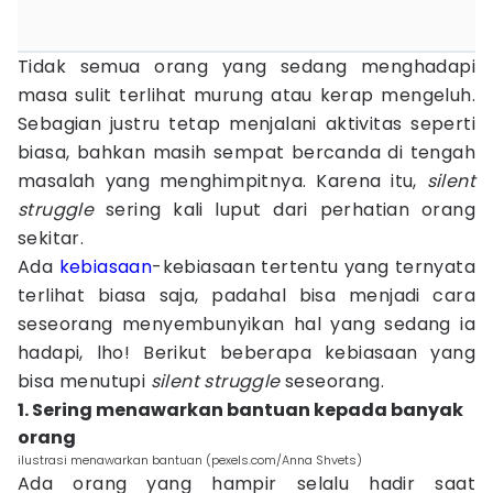
Tidak semua orang yang sedang menghadapi
masa sulit terlihat murung atau kerap mengeluh.
Sebagian justru tetap menjalani aktivitas seperti
biasa, bahkan masih sempat bercanda di tengah
masalah yang menghimpitnya. Karena itu,
silent
struggle
sering kali luput dari perhatian orang
sekitar.
Ada
kebiasaan
-kebiasaan tertentu yang ternyata
terlihat biasa saja, padahal bisa menjadi cara
seseorang menyembunyikan hal yang sedang ia
hadapi, lho! Berikut beberapa kebiasaan yang
bisa menutupi
silent struggle
seseorang.
1. Sering menawarkan bantuan kepada banyak
orang
ilustrasi menawarkan bantuan (pexels.com/Anna Shvets)
Ada orang yang hampir selalu hadir saat