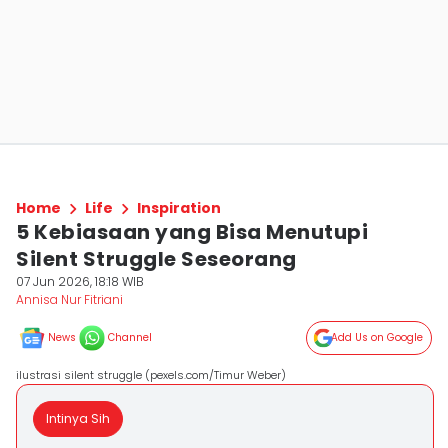
Home
Life
Inspiration
5 Kebiasaan yang Bisa Menutupi
Silent Struggle Seseorang
07 Jun 2026, 18:18 WIB
Annisa Nur Fitriani
News
Channel
Add Us on Google
ilustrasi silent struggle (pexels.com/Timur Weber)
Intinya Sih