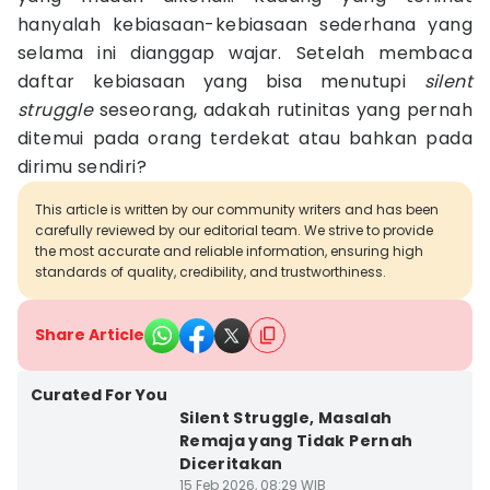
hanyalah kebiasaan-kebiasaan sederhana yang
selama ini dianggap wajar. Setelah membaca
daftar kebiasaan yang bisa menutupi
silent
struggle
seseorang, adakah rutinitas yang pernah
ditemui pada orang terdekat atau bahkan pada
dirimu sendiri?
This article is written by our community writers and has been
carefully reviewed by our editorial team. We strive to provide
the most accurate and reliable information, ensuring high
standards of quality, credibility, and trustworthiness.
Share Article
Curated For You
Silent Struggle, Masalah
Remaja yang Tidak Pernah
Diceritakan
15 Feb 2026, 08:29 WIB