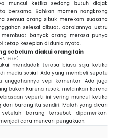
a muncul ketika sedang butuh diajak
oto bersama. Bahkan momen nongkrong
na semua orang sibuk merekam suasana
ggahan selesai dibuat, obrolannya justru
 ini membuat banyak orang merasa punya
pi tetap kesepian di dunia nyata.
ng sebelum diakui orang lain
ke Chesser)
ukai mendadak terasa biasa saja ketika
di media sosial. Ada yang membeli sepatu
a unggahannya sepi komentar. Ada juga
ng bukan karena rusak, melainkan karena
 Kebiasaan seperti ini sering muncul ketika
 dari barang itu sendiri. Malah yang dicari
n setelah barang tersebut dipamerkan.
 menjadi cara mencari pengakuan.