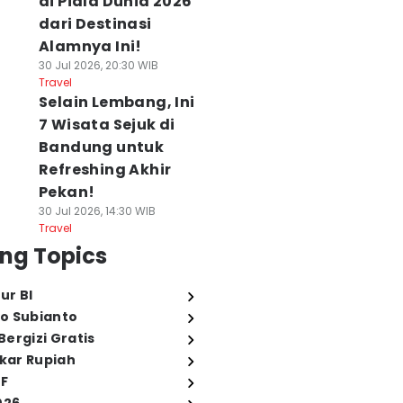
di Piala Dunia 2026
dari Destinasi
Alamnya Ini!
30 Jul 2026, 20:30 WIB
Travel
Selain Lembang, Ini
7 Wisata Sejuk di
Bandung untuk
Refreshing Akhir
Pekan!
30 Jul 2026, 14:30 WIB
Travel
ng Topics
ur BI
o Subianto
ergizi Gratis
ukar Rupiah
FF