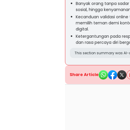
Banyak orang tanpa sadar m
sosial, hingga kenyamanan
Kecanduan validasi online
memilih teman demi konte
digital.
Ketergantungan pada res
dan rasa percaya diri berg
This section summary was AI-a
Share Article