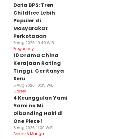
Data BPS: Tren
Childfree Lebih
Populer di
Masyarakat
Perkotaaan
6 Aug 2026, 10:40 WIB
Pregnancy
10 Drama China
Kerajaan Rating
Tinggi, Ceritanya
Seru
6 Aug 2026, 10:35 WIB
Career
4 Keunggulan Yami
Yami no Mi
Dibanding Haki di
One Piece!
6 Aug 2026, 11:00 WIB
Anime & Manga