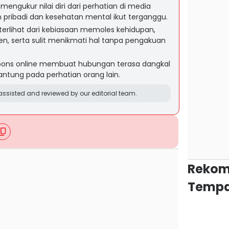
engukur nilai diri dari perhatian di media
 pribadi dan kesehatan mental ikut terganggu.
 terlihat dari kebiasaan memoles kehidupan,
n, serta sulit menikmati hal tanpa pengakuan
pons online membuat hubungan terasa dangkal
antung pada perhatian orang lain.
ssisted and reviewed by our editorial team.
Rekom
Tempa