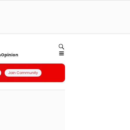
n
Opinion
Join Community