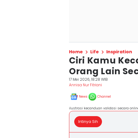
Home
Life
Inspiration
Ciri Kamu Kec
Orang Lain Se
17 Mei 2026, 18:28 WIB
Annisa Nur Fitriani
News
Channel
ilustrasi kecanduan validasi secara onli
Intinya Sih