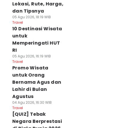
Lokasi, Rute, Harga,
dan Tipsnya
05 Agu 2026, 18:19 WIB
Travel
10 Destinasi Wisata
untuk
Memperingati HUT
RI
05 Agu 2026, 16:19 WIB
Travel
Promo Wisata
untuk Orang
Bernama Agus dan
Lahir di Bulan
Agustus
04 Agu 2026, 16:30 WIB
Travel
[QUIZ] Tebak
Negara Berprestasi