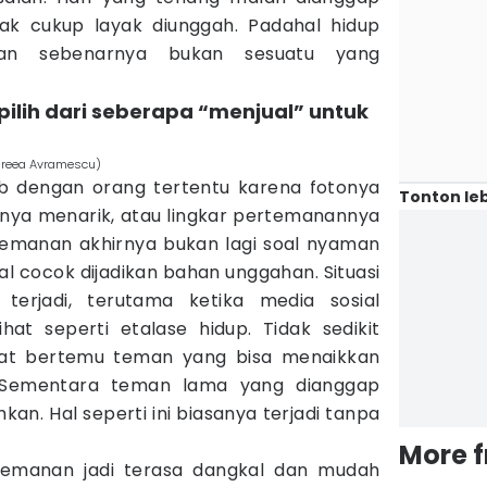
k cukup layak diunggah. Padahal hidup
aan sebenarnya bukan sesuatu yang
pilih dari seberapa “menjual” untuk
dreea Avramescu)
 dengan orang tertentu karena fotonya
Tonton leb
nya menarik, atau lingkar pertemanannya
rtemanan akhirnya bukan lagi soal nyaman
oal cocok dijadikan bahan unggahan. Situasi
 terjadi, terutama ketika media sosial
at seperti etalase hidup. Tidak sedikit
at bertemu teman yang bisa menaikkan
et. Sementara teman lama yang dianggap
kan. Hal seperti ini biasanya terjadi tanpa
More 
temanan jadi terasa dangkal dan mudah