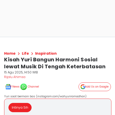
Home
Life
Inspiration
Kisah Yuri Bangun Harmoni Sosial
lewat Musik Di Tengah Keterbatasan
15 Agu 2025, 14:50 WIB
Rijalu Ahimsa
News
Channel
Add Us on Google
Yuri saat bermain bas (instagram.com/wahyuriramadhan)
Intinya Sih