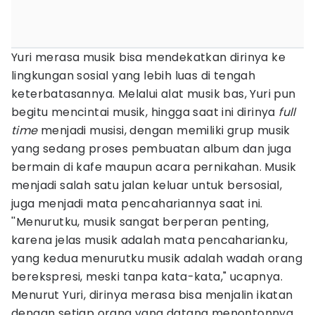
Yuri merasa musik bisa mendekatkan dirinya ke
lingkungan sosial yang lebih luas di tengah
keterbatasannya. Melalui alat musik bas, Yuri pun
begitu mencintai musik, hingga saat ini dirinya
full
time
menjadi musisi, dengan memiliki grup musik
yang sedang proses pembuatan album dan juga
bermain di kafe maupun acara pernikahan. Musik
menjadi salah satu jalan keluar untuk bersosial,
juga menjadi mata pencahariannya saat ini.
''Menurutku, musik sangat berperan penting,
karena jelas musik adalah mata pencaharianku,
yang kedua menurutku musik adalah wadah orang
berekspresi, meski tanpa kata-kata," ucapnya.
Menurut Yuri, dirinya merasa bisa menjalin ikatan
dengan setiap orang yang datang menontonnya