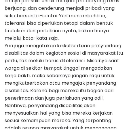
dirinya jadi sulit untuk menjadi pribadi yang terus
berjuang, dan cenderung menjadi pribadi yang
suka bersantai-santai. Yuri menambahkan,
toleransi bisa diperlukan tetapi dalam bentuk
tindakan dan perlakuan nyata, bukan hanya
melalui kata-kata saja.
Yuri juga mengatakan keikutsertaan penyandang
disabilitas dalam kegiatan sosial di masyarakat itu
perlu, tak melulu harus ditoleransi. Misalnya saat
warga di sekitar tempat tinggal mengadakan
kerja bakti, maka sebaiknya jangan ragu untuk
mengikutsertakan atau mengajak penyandang
disabilitas. Karena bagi mereka itu bagian dari
penerimaan dan juga perlakuan yang adil.
Nantinya, penyandang disabilitas akan
menyesuaikan hal yang bisa mereka kerjakan
sesuai kemampuan mereka. Yang terpenting
adalah respon masyarakat untuk menganggap