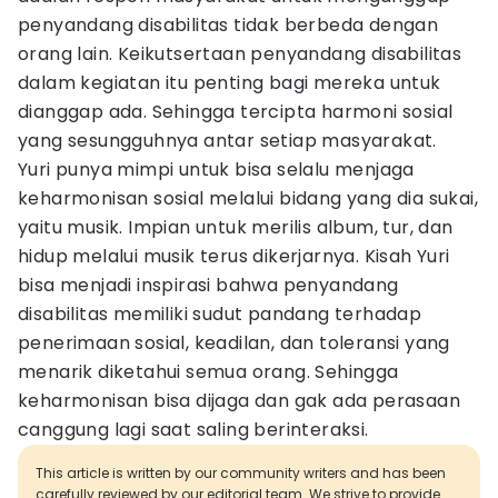
penyandang disabilitas tidak berbeda dengan
orang lain. Keikutsertaan penyandang disabilitas
dalam kegiatan itu penting bagi mereka untuk
dianggap ada. Sehingga tercipta harmoni sosial
yang sesungguhnya antar setiap masyarakat.
Yuri punya mimpi untuk bisa selalu menjaga
keharmonisan sosial melalui bidang yang dia sukai,
yaitu musik. Impian untuk merilis album, tur, dan
hidup melalui musik terus dikerjarnya. Kisah Yuri
bisa menjadi inspirasi bahwa penyandang
disabilitas memiliki sudut pandang terhadap
penerimaan sosial, keadilan, dan toleransi yang
menarik diketahui semua orang. Sehingga
keharmonisan bisa dijaga dan gak ada perasaan
canggung lagi saat saling berinteraksi.
This article is written by our community writers and has been
carefully reviewed by our editorial team. We strive to provide