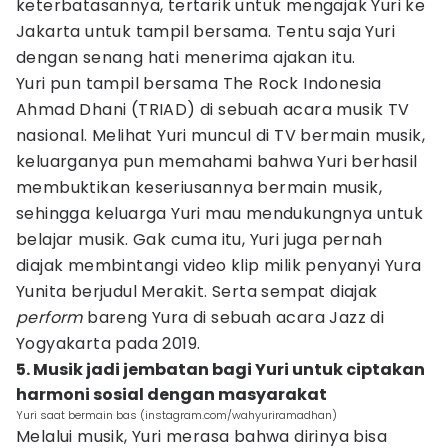
keterbatasannya, tertarik untuk mengajak Yuri ke
Jakarta untuk tampil bersama. Tentu saja Yuri
dengan senang hati menerima ajakan itu.
Yuri pun tampil bersama The Rock Indonesia
Ahmad Dhani (TRIAD) di sebuah acara musik TV
nasional. Melihat Yuri muncul di TV bermain musik,
keluarganya pun memahami bahwa Yuri berhasil
membuktikan keseriusannya bermain musik,
sehingga keluarga Yuri mau mendukungnya untuk
belajar musik. Gak cuma itu, Yuri juga pernah
diajak membintangi video klip milik penyanyi Yura
Yunita berjudul Merakit. Serta sempat diajak
perform
bareng Yura di sebuah acara Jazz di
Yogyakarta pada 2019.
5. Musik jadi jembatan bagi Yuri untuk ciptakan
harmoni sosial dengan masyarakat
Yuri saat bermain bas (instagram.com/wahyuriramadhan)
Melalui musik, Yuri merasa bahwa dirinya bisa