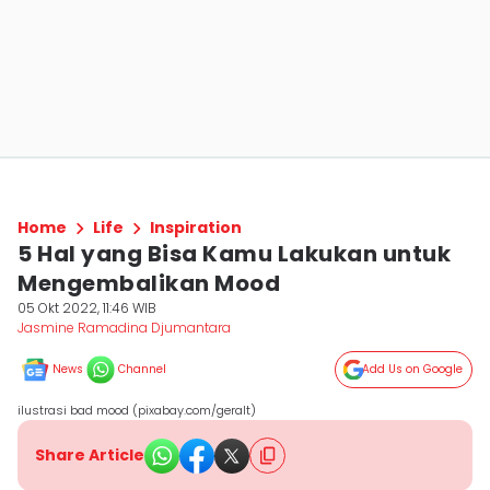
Home
Life
Inspiration
5 Hal yang Bisa Kamu Lakukan untuk
Mengembalikan Mood
05 Okt 2022, 11:46 WIB
Jasmine Ramadina Djumantara
News
Channel
Add Us on Google
ilustrasi bad mood (pixabay.com/geralt)
Share Article