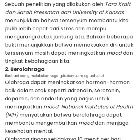
Sebuah penelitian yang dilakukan oleh
Tara Kraft
dan Sarah Pressman dari University of Kansas
menunjukkan bahwa tersenyum membantu kita
pulih lebih cepat dari stres dan mampu
mengurangi detak jantung kita. Bahkan beberapa
bukti menunjukkan bahwa memaksakan diri untuk
tersenyum masih dapat meningkatkan
mood
dan
tingkat kebahagiaan kita.
2. Berolahraga
ilustrasi orang melakukan yoga (pixabay.com/lograstudio)
Olahraga dapat meningkatkan hormon-hormon
baik dalam otak seperti adrenalin, serotonin,
dopamin, dan endorfin yang bagus untuk
meningkatkan
mood
.
National Institutes of Health
(NIH)
menyatakan bahwa berolahraga dapat
membantu mengembalikan
mood
dan menjaga
kesehatan mental.
Olahraga ringan setidaknya 10 menit per hari