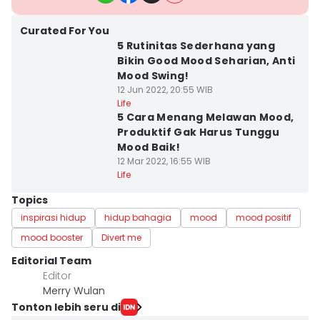
Curated For You
5 Rutinitas Sederhana yang
Bikin Good Mood Seharian, Anti
Mood Swing!
12 Jun 2022, 20:55 WIB
Life
5 Cara Menang Melawan Mood,
Produktif Gak Harus Tunggu
Mood Baik!
12 Mar 2022, 16:55 WIB
Life
Topics
inspirasi hidup
hidup bahagia
mood
mood positif
mood booster
Divert me
Editorial Team
Editor
Merry Wulan
Tonton lebih seru di