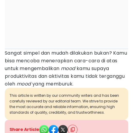
Sangat simpel dan mudah dilakukan bukan? Kamu
bisa mencoba menerapkan cara-cara di atas
untuk mengembalikan
mood
kamu supaya
produktivitas dan aktivitas kamu tidak terganggu
oleh
mood
yang memburuk.
This article is written by our community writers and has been
carefully reviewed by our editorial team. We strive to provide
the most accurate and reliable information, ensuring high
standards of quality, credibility, and trustworthiness.
Share Article