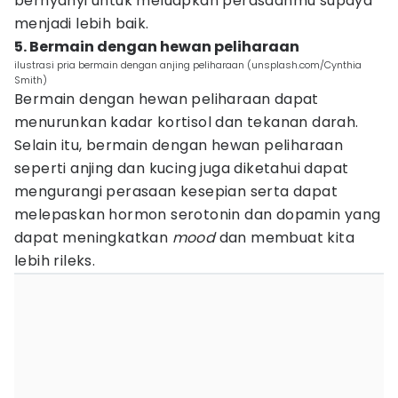
bernyanyi untuk meluapkan perasaanmu supaya
menjadi lebih baik.
5. Bermain dengan hewan peliharaan
ilustrasi pria bermain dengan anjing peliharaan (unsplash.com/Cynthia
Smith)
Bermain dengan hewan peliharaan dapat
menurunkan kadar kortisol dan tekanan darah.
Selain itu, bermain dengan hewan peliharaan
seperti anjing dan kucing juga diketahui dapat
mengurangi perasaan kesepian serta dapat
melepaskan hormon serotonin dan dopamin yang
dapat meningkatkan
mood
dan membuat kita
lebih rileks.