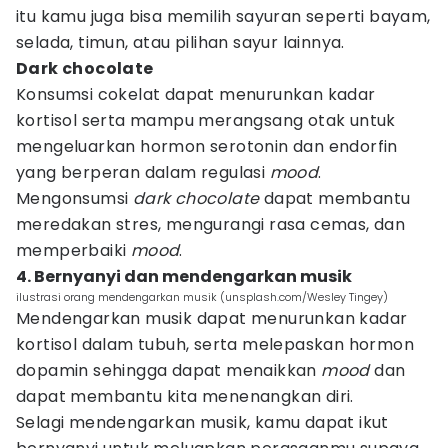
itu kamu juga bisa memilih sayuran seperti bayam,
selada, timun, atau pilihan sayur lainnya.
Dark chocolate
Konsumsi cokelat dapat menurunkan kadar
kortisol serta mampu merangsang otak untuk
mengeluarkan hormon serotonin dan endorfin
yang berperan dalam regulasi
mood
.
Mengonsumsi
dark chocolate
dapat membantu
meredakan stres, mengurangi rasa cemas, dan
memperbaiki
mood
.
4. Bernyanyi dan mendengarkan musik
ilustrasi orang mendengarkan musik (unsplash.com/Wesley Tingey)
Mendengarkan musik dapat menurunkan kadar
kortisol dalam tubuh, serta melepaskan hormon
dopamin sehingga dapat menaikkan
mood
dan
dapat membantu kita menenangkan diri.
Selagi mendengarkan musik, kamu dapat ikut