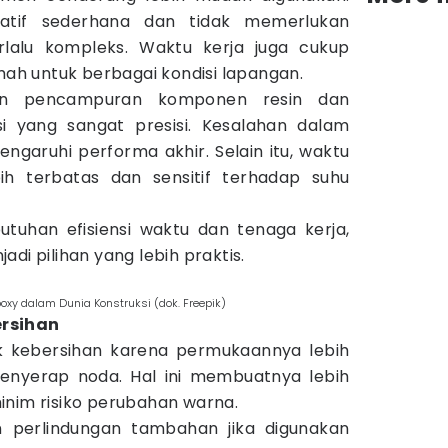
atif sederhana dan tidak memerlukan
rlalu kompleks. Waktu kerja juga cukup
amah untuk berbagai kondisi lapangan.
n pencampuran komponen resin dan
i yang sangat presisi. Kesalahan dalam
aruhi performa akhir. Selain itu, waktu
ih terbatas dan sensitif terhadap suhu
tuhan efisiensi waktu dan tenaga kerja,
adi pilihan yang lebih praktis.
xy dalam Dunia Konstruksi (dok. Freepik)
rsihan
 kebersihan karena permukaannya lebih
enyerap noda. Hal ini membuatnya lebih
inim risiko perubahan warna.
perlindungan tambahan jika digunakan