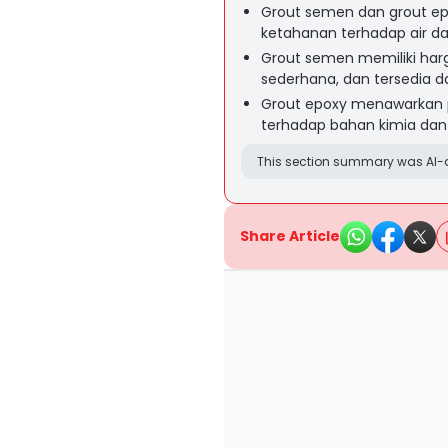
Grout semen dan grout ep
ketahanan terhadap air da
Grout semen memiliki harga
sederhana, dan tersedia d
Grout epoxy menawarkan p
terhadap bahan kimia dan
This section summary was AI-a
Share Article