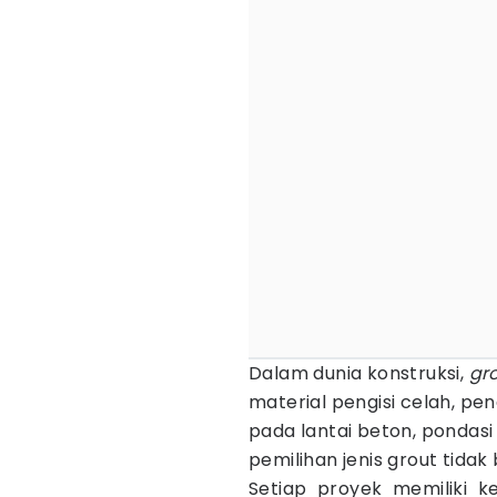
Dalam dunia konstruksi,
gr
material pengisi celah, pen
pada lantai beton, pondasi
pemilihan jenis grout tida
Setiap proyek memiliki k