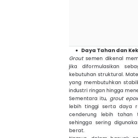
Daya Tahan dan Ke
Grout
semen dikenal memil
jika diformulasikan seb
kebutuhan struktural. Mate
yang membutuhkan stabilit
industri ringan hingga men
Sementara itu,
grout epo
lebih tinggi serta daya 
cenderung lebih tahan 
sehingga sering digunak
berat.