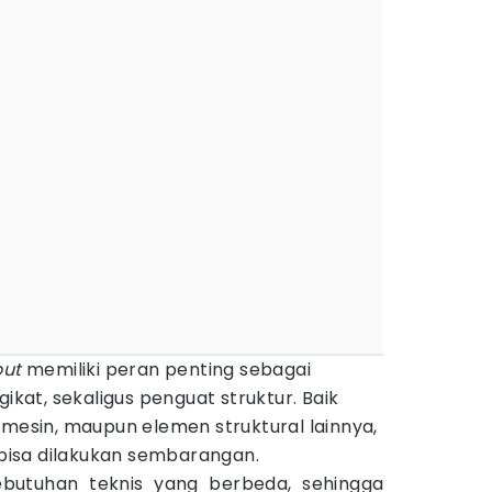
out
memiliki peran penting sebagai
gikat, sekaligus penguat struktur. Baik
 mesin, maupun elemen struktural lainnya,
k bisa dilakukan sembarangan.
ebutuhan teknis yang berbeda, sehingga