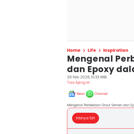
Home
Life
Inspiration
Mengenal Per
dan Epoxy dal
26 Feb 2026, 10:33 WIB
Tisa Ajeng M
News
Channel
Mengenal Perbedaan Grout Semen dan Epo
Intinya Sih