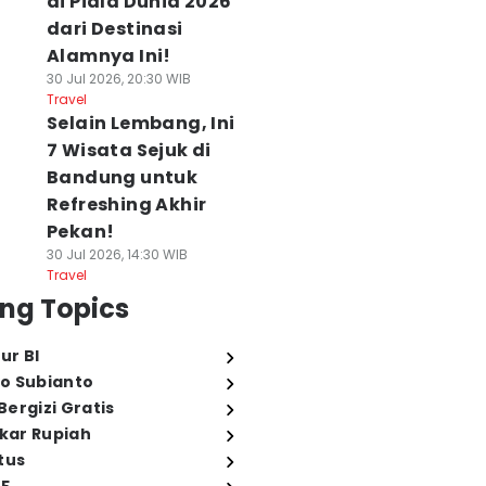
di Piala Dunia 2026
dari Destinasi
Alamnya Ini!
30 Jul 2026, 20:30 WIB
Travel
Selain Lembang, Ini
7 Wisata Sejuk di
Bandung untuk
Refreshing Akhir
Pekan!
30 Jul 2026, 14:30 WIB
Travel
ng Topics
ur BI
o Subianto
ergizi Gratis
ukar Rupiah
tus