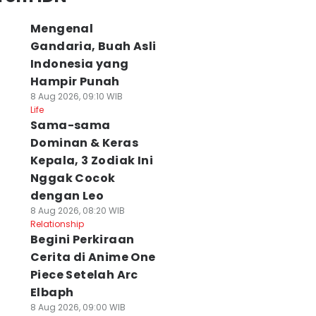
Mengenal
Gandaria, Buah Asli
Indonesia yang
Hampir Punah
8 Aug 2026, 09:10 WIB
Life
Sama-sama
Dominan & Keras
Kepala, 3 Zodiak Ini
Nggak Cocok
dengan Leo
8 Aug 2026, 08:20 WIB
Relationship
Begini Perkiraan
Cerita di Anime One
Piece Setelah Arc
Elbaph
8 Aug 2026, 09:00 WIB