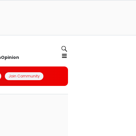
n
Opinion
Join Community