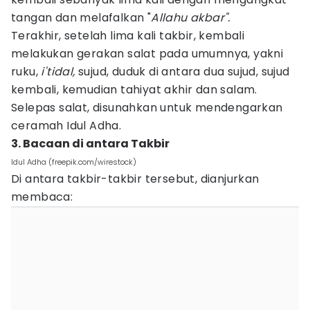
tangan dan melafalkan "
Allahu akbar".
Terakhir, setelah lima kali takbir, kembali
melakukan gerakan salat pada umumnya, yakni
ruku,
i'tidal,
sujud, duduk di antara dua sujud, sujud
kembali, kemudian tahiyat akhir dan salam.
Selepas salat, disunahkan untuk mendengarkan
ceramah Idul Adha.
3. Bacaan di antara Takbir
Idul Adha (freepik.com/wirestock)
Di antara takbir-takbir tersebut, dianjurkan
membaca: