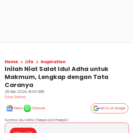
Home
Life
Inspiration
Inilah Niat Salat Idul Adha untuk
Makmum, Lengkap dengan Tata
Caranya
26 Mei 2026, 18:00 WIB
Dina Salma
News
Channel
Add Us on Google
Ilustrasi Idul Adha (freepik.com/freepik)
Intinya Sih