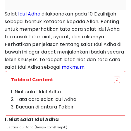
Salat
Idul Adha
dilaksanakan pada 10 Dzulhijjah
sebagai bentuk ketaatan kepada Allah. Penting
untuk memperhatikan tata cara salat Idul Adha,
termasuk lafaz niat, syarat, dan rukunnya.
Perhatikan penjelasan tentang salat Idul Adha di
bawah ini agar dapat menjalankan ibadah secara
lebih khusyuk. Terdapat lafaz niat dan tata cara
salat Idul Adha sebagai
makmum
.
Table of Content
1. Niat salat Idul Adha
2. Tata cara salat Idul Adha
3. Bacaan di antara Takbir
1. Niat salat Idul Adha
Ilustrasi Idul Adha (freepik.com/freepik)