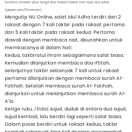
Ilustrasi amalan jalur langit doa malam takbir hari raya idul adha
(pexels.com/Thirdman)
Mengutip NU Online, salat Idul Adha terdiri dari 2
rakaat dengan 7 kali takbir pada rakaat pertama
dan 5 kali takbir pada rakaat kedua. Pertama
diawali dengan membaca niat, disunahkan untuk
membacanya di dalam hati.
Kedua, takbiratul ihram sebagaimana salat biasa.
Kemudian dilanjutkan membaca doa iftitah,
selanjutnya takbir sebanyak 7 kali untuk rakaat
pertama dilanjutkan dengan membaca surah Al-
Fatihah. Setelah membaca surah Al-Fatihah,
dianjurkan untuk melanjutkan membaca surah Al-
A'la.
Ketiga ruku,
i'tidal,
sujud, duduk di antara dua sujud,
sujud kembali, lalu berdiri lagi seperti salat biasa.
Dalam posisi berdiri untuk rakaat kedua, takbir
kembali sebanyak lima kali dengan mengangkat