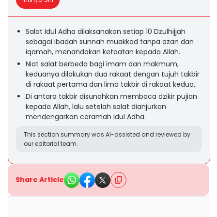
Salat Idul Adha dilaksanakan setiap 10 Dzulhijjah
sebagai ibadah sunnah muakkad tanpa azan dan
iqamah, menandakan ketaatan kepada Allah.
Niat salat berbeda bagi imam dan makmum,
keduanya dilakukan dua rakaat dengan tujuh takbir
di rakaat pertama dan lima takbir di rakaat kedua.
Di antara takbir disunahkan membaca dzikir pujian
kepada Allah, lalu setelah salat dianjurkan
mendengarkan ceramah Idul Adha.
This section summary was AI-assisted and reviewed by
our editorial team.
Share Article