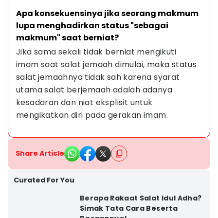
Apa konsekuensinya jika seorang makmum 
lupa menghadirkan status "sebagai 
makmum" saat berniat?
Jika sama sekali tidak berniat mengikuti 
imam saat salat jemaah dimulai, maka status 
salat jemaahnya tidak sah karena syarat 
utama salat berjemaah adalah adanya 
kesadaran dan niat eksplisit untuk 
mengikatkan diri pada gerakan imam.
Share Article
Curated For You
Berapa Rakaat Salat Idul Adha?
Simak Tata Cara Beserta