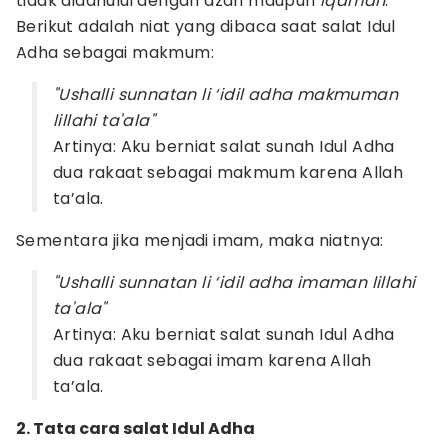
tidak didahului dengan azan maupun
iqamah
.
Berikut adalah niat yang dibaca saat salat Idul
Adha sebagai makmum:
"Ushalli sunnatan li ‘idil adha makmuman
lillahi ta'ala"
Artinya: Aku berniat salat sunah Idul Adha
dua rakaat sebagai makmum karena Allah
ta’ala.
Sementara jika menjadi imam, maka niatnya:
"Ushalli sunnatan li ‘idil adha imaman lillahi
ta'ala"
Artinya: Aku berniat salat sunah Idul Adha
dua rakaat sebagai imam karena Allah
ta’ala.
2. Tata cara salat Idul Adha