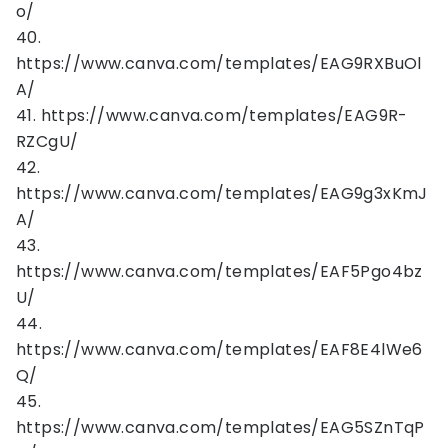
o/
40.
https://www.canva.com/templates/EAG9RXBuOl
A/
41. https://www.canva.com/templates/EAG9R-
RZCgU/
42.
https://www.canva.com/templates/EAG9g3xKmJ
A/
43.
https://www.canva.com/templates/EAF5Pgo4bz
U/
44.
https://www.canva.com/templates/EAF8E4lWe6
Q/
45.
https://www.canva.com/templates/EAG5SZnTqP