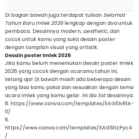
Di bagian bawah juga terdapat tulisan
Selamat
Tahun Baru Imlek 2026
lengkap dengan doa untuk
pembaca. Desainnya modern,
aesthetic
, dan
cocok untuk kamu yang suka desain poster
dengan tampilan visual yang artistik.
Desain poster Imlek 2026
Jika kamu belum menemukan desain poster Imlek
2026 yang cocok dengan acaramu tahun ini,
tetang aja! Di bawah masih ada beberapa desain
yang bisa kamu pakai dan sesuaikan dengan tema
acara Imlek yang kamu gelar. Ini dia
list
desainnya:
8. https://www.canva.com/templates/EAG5lv91A-
0/
9.
https://www.canva.com/templates/EAG5ltzPyc4
/