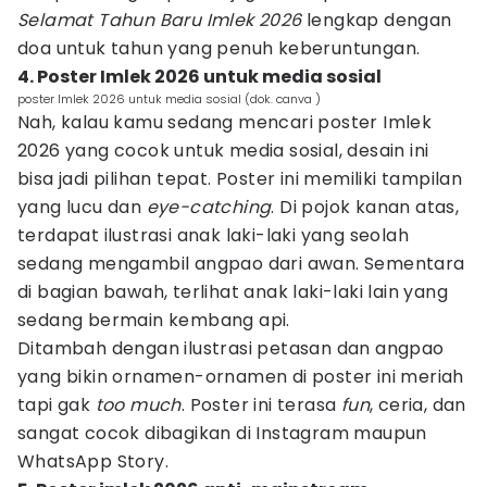
Selamat Tahun Baru Imlek 2026
lengkap dengan
doa untuk tahun yang penuh keberuntungan.
4. Poster Imlek 2026 untuk media sosial
poster Imlek 2026 untuk media sosial (dok. canva )
Nah, kalau kamu sedang mencari poster Imlek
2026 yang cocok untuk media sosial, desain ini
bisa jadi pilihan tepat. Poster ini memiliki tampilan
yang lucu dan
eye-catching
. Di pojok kanan atas,
terdapat ilustrasi anak laki-laki yang seolah
sedang mengambil angpao dari awan. Sementara
di bagian bawah, terlihat anak laki-laki lain yang
sedang bermain kembang api.
Ditambah dengan ilustrasi petasan dan angpao
yang bikin ornamen-ornamen di poster ini meriah
tapi gak
too much
. Poster ini terasa
fun
, ceria, dan
sangat cocok dibagikan di Instagram maupun
WhatsApp Story.