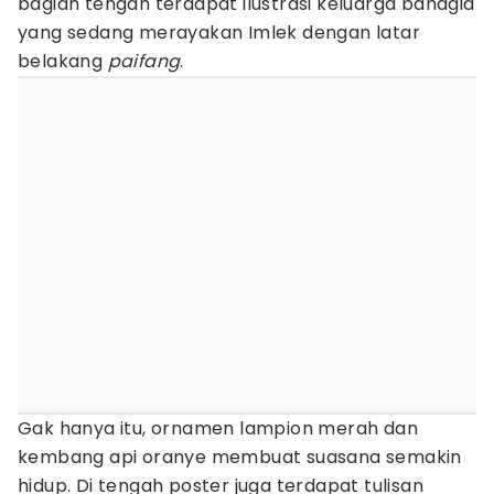
bagian tengah terdapat ilustrasi keluarga bahagia
yang sedang merayakan Imlek dengan latar
belakang
paifang
.
Gak hanya itu, ornamen lampion merah dan
kembang api oranye membuat suasana semakin
hidup. Di tengah poster juga terdapat tulisan