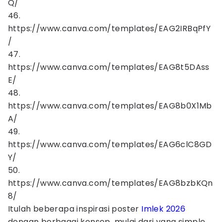
Q/
46.
https://www.canva.com/templates/EAG2IRBqPfY
/
47.
https://www.canva.com/templates/EAG8t5DAss
E/
48.
https://www.canva.com/templates/EAG8b0X1Mb
A/
49.
https://www.canva.com/templates/EAG6clC8GD
Y/
50.
https://www.canva.com/templates/EAG8bzbKQn
8/
Itulah beberapa inspirasi poster
Imlek 2026
dengan berbagai konsep, mulai dari yang simple,