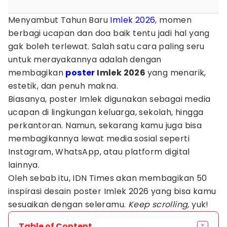
Menyambut Tahun Baru
Imlek 2026
, momen
berbagi ucapan dan doa baik tentu jadi hal yang
gak boleh terlewat. Salah satu cara paling seru
untuk merayakannya adalah dengan
membagikan
poster
Imlek 2026
yang menarik,
estetik, dan penuh makna.
Biasanya, poster Imlek digunakan sebagai media
ucapan di lingkungan keluarga, sekolah, hingga
perkantoran. Namun, sekarang kamu juga bisa
membagikannya lewat media sosial seperti
Instagram, WhatsApp, atau platform digital
lainnya.
Oleh sebab itu, IDN Times akan membagikan 50
inspirasi desain poster Imlek 2026 yang bisa kamu
sesuaikan dengan seleramu.
Keep scrolling,
yuk!
Table of Content