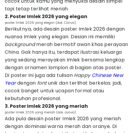
cocok untuk kamu yang menyukai desain simpel
tapi tetap terlihat meriah.
2. Poster Imlek 2026 yang elegan
poster Imlek 2026 yang elegan (dok. Canva)
Berikutnya, ada desain poster Imlek 2026 dengan
nuansa Imlek yang elegan. Desian ini memiliki
background
merah bermotif awan khas perayaan
China. Gak hanya itu, terdapat ilustrasi keluarga
yang sedang merayakan Imlek bersama lengkap
dengan ornamen lampion di bagian atas poster.
Di poster ini juga ada tulisan
Happy
Chinese New
Year
dengan
font
unik dan terlihat berkelas. jadi,
cocok banget untuk ucapan formal atau
kebutuhan profesional.
3. Poster Imlek 2026 yang meriah
poster Imlek 2026 yang meriah (dok. canva)
Ada pula desain poster Imlek 2026 yang meriah
dengan dominasi warna merah dan oranye. Di