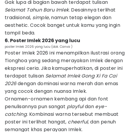
Gak lupa di bagian bawah terdapat tulisan
Selamat Tahun Baru Imlek
. Desainnya terlihat
tradisional,
simple
, namun tetap elegan dan
aesthetic. Cocok banget untuk kamu yang ingin
tampil beda.
6. Poster Imlek 2026 yang lucu
poster Imlek 2026 yang lucu (dok. Canva )
Poster Imlek 2026 ini menampilkan ilustrasi orang
Tionghoa yang sedang merayakan Imlek dengan
ekspresi ceria. Jika kamuperhatikan, di poster ini
terdapat tulisan
Selamat Imlek Gong Xi Fa Cai
2026
dengan dominasi warna merah dan emas
yang cocok dengan nuansa Imlek.
Ornamen-ornamen kembang api dan font
penulisannya pun sangat
playful
dan
eye-
catching
. Kombinasi warna tersebut membuat
poster ini terlihat hangat,
cheerful
, dan penuh
semangat khas perayaan Imlek.