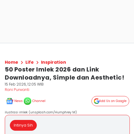
Home
Life
Inspiration
50 Poster Imlek 2026 dan Link
Downloadnya, Simple dan Aesthetic!
15 Feb 2026, 12:05 WIB
Rani Purwanti
News
Channel
Add Us on Google
ilustrasi imlek (unsplash.com/Humphrey M)
Intinya Sih