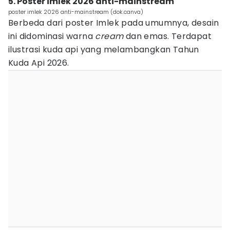
5. Poster imlek 2026 anti-mainstream
poster imlek 2026 anti-mainstream (dok.canva)
Berbeda dari poster Imlek pada umumnya, desain
ini didominasi warna
cream
dan emas. Terdapat
ilustrasi kuda api yang melambangkan Tahun
Kuda Api 2026.