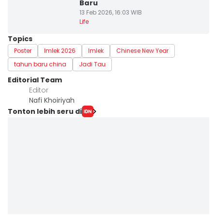
Baru
13 Feb 2026, 16:03 WIB
Life
Topics
Poster
Imlek 2026
Imlek
Chinese New Year
tahun baru china
Jadi Tau
Editorial Team
Editor
Nafi Khoiriyah
Tonton lebih seru di