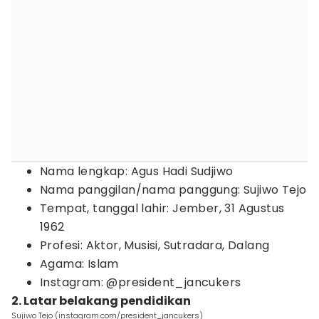
Nama lengkap: Agus Hadi Sudjiwo
Nama panggilan/nama panggung: Sujiwo Tejo
Tempat, tanggal lahir: Jember, 31 Agustus
1962
Profesi: Aktor, Musisi, Sutradara, Dalang
Agama: Islam
Instagram: @president_jancukers
2. Latar belakang pendidikan
Sujiwo Tejo (instagram.com/president_jancukers)