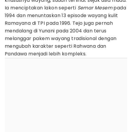
khususnya wayang, sudah terlihat sejak usia muda.
Ia menciptakan lakon seperti
Semar Mesem
pada
1994 dan menuntaskan 13 episode wayang kulit
Ramayana di TPI pada 1996. Tejo juga pernah
mendalang di Yunani pada 2004 dan terus
melanggar pakem wayang tradisional dengan
mengubah karakter seperti Rahwana dan
Pandawa menjadi lebih kompleks.