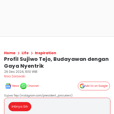
Home
Life
Inspiration
Profil Sujiwo Tejo, Budayawan dengan
Gaya Nyentrik
26 Des 2024, 19:10 WIB
Nisa Zarawaki
News
Channel
Add Us on Google
Sujiwo Tejo (instagram.com/president_jancukers)
Intinya Sih