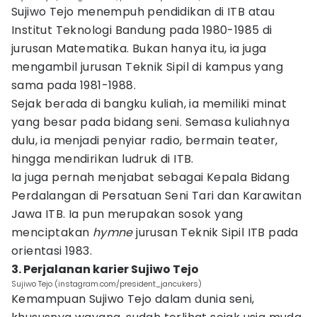
Sujiwo Tejo menempuh pendidikan di ITB atau
Institut Teknologi Bandung pada 1980-1985 di
jurusan Matematika. Bukan hanya itu, ia juga
mengambil jurusan Teknik Sipil di kampus yang
sama pada 1981-1988.
Sejak berada di bangku kuliah, ia memiliki minat
yang besar pada bidang seni. Semasa kuliahnya
dulu, ia menjadi penyiar radio, bermain teater,
hingga mendirikan ludruk di ITB.
Ia juga pernah menjabat sebagai Kepala Bidang
Perdalangan di Persatuan Seni Tari dan Karawitan
Jawa ITB. Ia pun merupakan sosok yang
menciptakan
hymne
jurusan Teknik Sipil ITB pada
orientasi 1983.
3. Perjalanan karier Sujiwo Tejo
Sujiwo Tejo (instagram.com/president_jancukers)
Kemampuan Sujiwo Tejo dalam dunia seni,