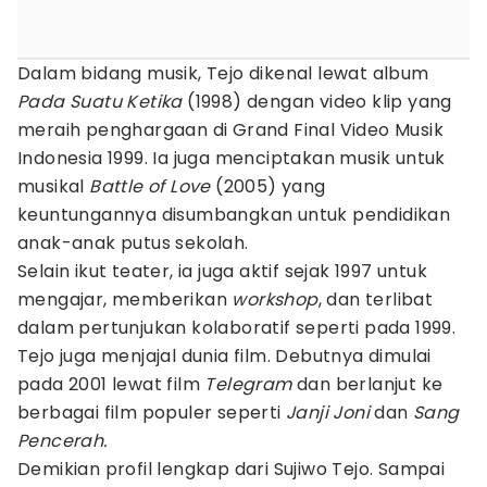
Dalam bidang musik, Tejo dikenal lewat album
Pada Suatu Ketika
(1998) dengan video klip yang
meraih penghargaan di Grand Final Video Musik
Indonesia 1999. Ia juga menciptakan musik untuk
musikal
Battle of Love
(2005) yang
keuntungannya disumbangkan untuk pendidikan
anak-anak putus sekolah.
Selain ikut teater, ia juga aktif sejak 1997 untuk
mengajar, memberikan
workshop
, dan terlibat
dalam pertunjukan kolaboratif seperti pada 1999.
Tejo juga menjajal dunia film. Debutnya dimulai
pada 2001 lewat film
Telegram
dan berlanjut ke
berbagai film populer seperti
Janji Joni
dan
Sang
Pencerah.
Demikian profil lengkap dari Sujiwo Tejo. Sampai