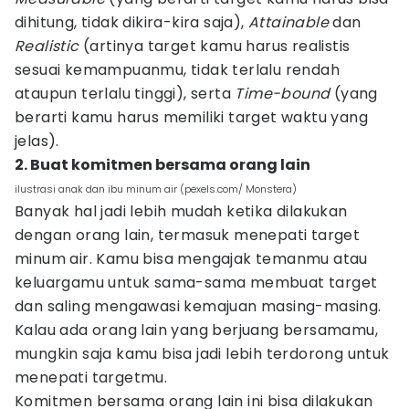
dihitung, tidak dikira-kira saja),
Attainable
dan
Realistic
(artinya target kamu harus realistis
sesuai kemampuanmu, tidak terlalu rendah
ataupun terlalu tinggi), serta
Time-bound
(yang
berarti kamu harus memiliki target waktu yang
jelas).
2. Buat komitmen bersama orang lain
ilustrasi anak dan ibu minum air (pexels.com/ Monstera)
Banyak hal jadi lebih mudah ketika dilakukan
dengan orang lain, termasuk menepati target
minum air. Kamu bisa mengajak temanmu atau
keluargamu untuk sama-sama membuat target
dan saling mengawasi kemajuan masing-masing.
Kalau ada orang lain yang berjuang bersamamu,
mungkin saja kamu bisa jadi lebih terdorong untuk
menepati targetmu.
Komitmen bersama orang lain ini bisa dilakukan