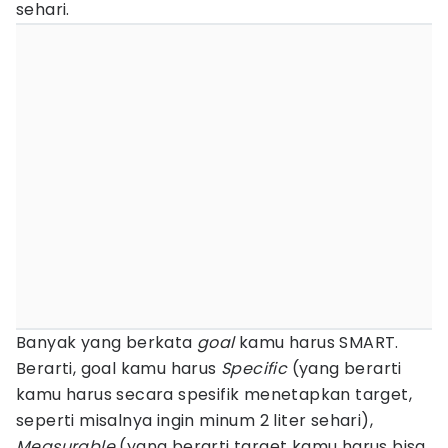
sehari.
Banyak yang berkata
goal
kamu harus SMART.
Berarti, goal kamu harus
Specific
(yang berarti
kamu harus secara spesifik menetapkan target,
seperti misalnya ingin minum 2 liter sehari),
Measurable
(yang berarti target kamu harus bisa