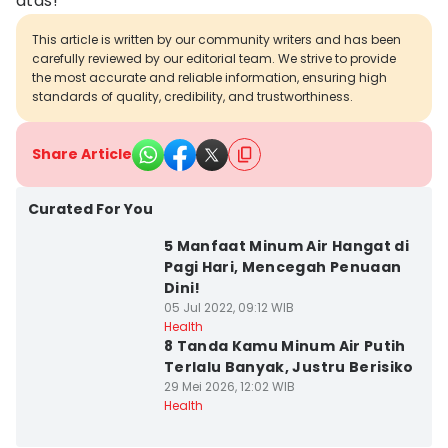
atas!
This article is written by our community writers and has been
carefully reviewed by our editorial team. We strive to provide
the most accurate and reliable information, ensuring high
standards of quality, credibility, and trustworthiness.
Share Article
Curated For You
5 Manfaat Minum Air Hangat di
Pagi Hari, Mencegah Penuaan
Dini!
05 Jul 2022, 09:12 WIB
Health
8 Tanda Kamu Minum Air Putih
Terlalu Banyak, Justru Berisiko
29 Mei 2026, 12:02 WIB
Health