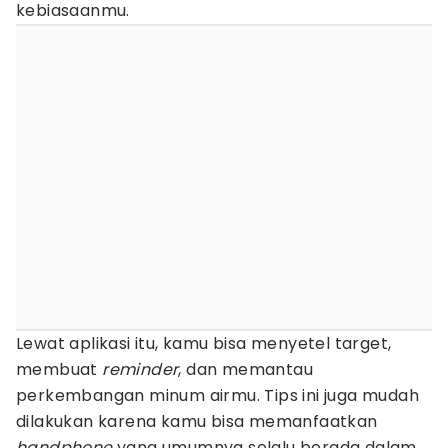
kebiasaanmu.
Lewat aplikasi itu, kamu bisa menyetel target,
membuat
reminder
, dan memantau
perkembangan minum airmu. Tips ini juga mudah
dilakukan karena kamu bisa memanfaatkan
handphone
yang umumnya selalu berada dalam