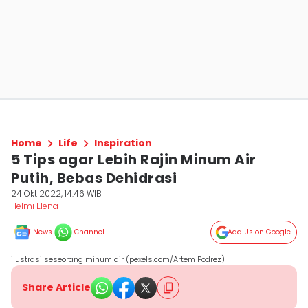
Home
Life
Inspiration
5 Tips agar Lebih Rajin Minum Air
Putih, Bebas Dehidrasi
24 Okt 2022, 14:46 WIB
Helmi Elena
News
Channel
Add Us on Google
ilustrasi seseorang minum air (pexels.com/Artem Podrez)
Share Article