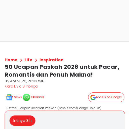
Home
Life
Inspiration
50 Ucapan Paskah 2026 untuk Pacar,
Romantis dan Penuh Makna!
02 Apr 2026, 20:03 WIB
Klara Livia Silitonga
News
Channel
Add Us on Google
ilustrasi ucapan selamat Paskah (pexels.com/George Dolgikh)
Intinya Sih