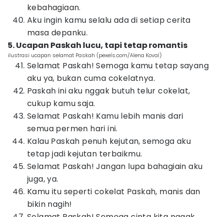
kebahagiaan.
Aku ingin kamu selalu ada di setiap cerita
masa depanku.
5. Ucapan Paskah lucu, tapi tetap romantis
ilustrasi ucapan selamat Paskah (pexels.com/Alena Koval)
Selamat Paskah! Semoga kamu tetap sayang
aku ya, bukan cuma cokelatnya.
Paskah ini aku nggak butuh telur cokelat,
cukup kamu saja.
Selamat Paskah! Kamu lebih manis dari
semua permen hari ini.
Kalau Paskah penuh kejutan, semoga aku
tetap jadi kejutan terbaikmu.
Selamat Paskah! Jangan lupa bahagiain aku
juga, ya.
Kamu itu seperti cokelat Paskah, manis dan
bikin nagih!
Selamat Paskah! Semoga cinta kita nggak