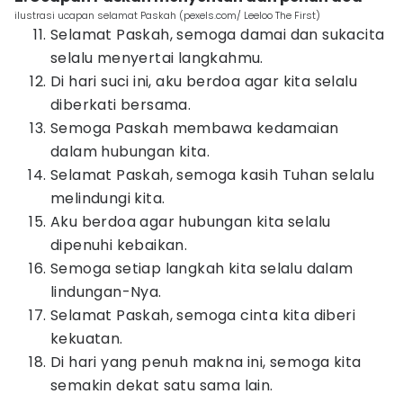
ilustrasi ucapan selamat Paskah (pexels.com/ Leeloo The First)
Selamat Paskah, semoga damai dan sukacita
selalu menyertai langkahmu.
Di hari suci ini, aku berdoa agar kita selalu
diberkati bersama.
Semoga Paskah membawa kedamaian
dalam hubungan kita.
Selamat Paskah, semoga kasih Tuhan selalu
melindungi kita.
Aku berdoa agar hubungan kita selalu
dipenuhi kebaikan.
Semoga setiap langkah kita selalu dalam
lindungan-Nya.
Selamat Paskah, semoga cinta kita diberi
kekuatan.
Di hari yang penuh makna ini, semoga kita
semakin dekat satu sama lain.