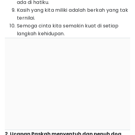
ada di hatiku.
Kasih yang kita miliki adalah berkah yang tak
ternilai.
Semoga cinta kita semakin kuat di setiap
langkah kehidupan.
2. Ucapan Paskah menyentuh dan penuh doa