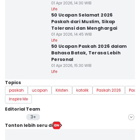
01 Apr 2026, 14:30 WIB
Life
50 Ucapan Selamat 2026
Paskah dari Muslim, Sikap
Toleransi dan Menghargai
01 Apr 2026, 14:45 WIB
Life
50 Ucapan Paskah 2026 dalam
Bahasa Batak, Terasa Lebih
Personal
01 Apr 2026, 15:30 WIB
Life
Topics
paskah
ucapan
Kristen
katolik
Paskah 2026
Paca
Inspire Me
Editorial Team
3+
Editor
Tonton lebih seru di
Pinka Wima Wima