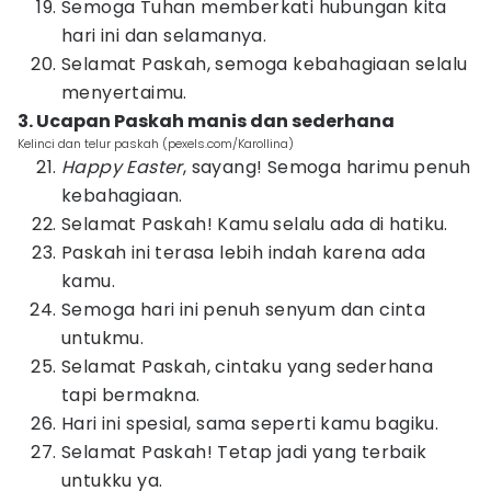
Semoga Tuhan memberkati hubungan kita
hari ini dan selamanya.
Selamat Paskah, semoga kebahagiaan selalu
menyertaimu.
3. Ucapan Paskah manis dan sederhana
Kelinci dan telur paskah (pexels.com/Karollina)
Happy Easter
, sayang! Semoga harimu penuh
kebahagiaan.
Selamat Paskah! Kamu selalu ada di hatiku.
Paskah ini terasa lebih indah karena ada
kamu.
Semoga hari ini penuh senyum dan cinta
untukmu.
Selamat Paskah, cintaku yang sederhana
tapi bermakna.
Hari ini spesial, sama seperti kamu bagiku.
Selamat Paskah! Tetap jadi yang terbaik
untukku ya.