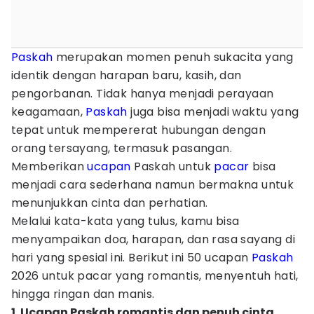
Paskah
merupakan momen penuh sukacita yang
identik dengan harapan baru, kasih, dan
pengorbanan. Tidak hanya menjadi perayaan
keagamaan,
Paskah
juga bisa menjadi waktu yang
tepat untuk mempererat hubungan dengan
orang tersayang, termasuk pasangan.
Memberikan
ucapan
Paskah untuk
pacar
bisa
menjadi cara sederhana namun bermakna untuk
menunjukkan cinta dan perhatian.
Melalui kata-kata yang tulus, kamu bisa
menyampaikan doa, harapan, dan rasa sayang di
hari yang spesial ini. Berikut ini 50 ucapan
Paskah
2026 untuk pacar yang romantis, menyentuh hati,
hingga ringan dan manis.
1. Ucapan Paskah romantis dan penuh cinta