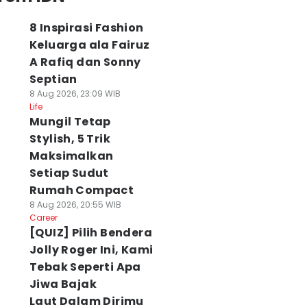
8 Inspirasi Fashion
Keluarga ala Fairuz
A Rafiq dan Sonny
Septian
8 Aug 2026, 23:09 WIB
Life
Mungil Tetap
Stylish, 5 Trik
Maksimalkan
Setiap Sudut
Rumah Compact
8 Aug 2026, 20:55 WIB
Career
[QUIZ] Pilih Bendera
Jolly Roger Ini, Kami
Tebak Seperti Apa
Jiwa Bajak
Laut Dalam Dirimu