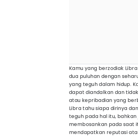
Kamu yang berzodiak Libra
dua puluhan dengan sehar
yang teguh dalam hidup. Ka
dapat diandalkan dan tid
atau kepribadian yang ber
Libra tahu siapa dirinya da
teguh pada hal itu, bahkan
membosankan pada saat it
mendapatkan reputasi atas 