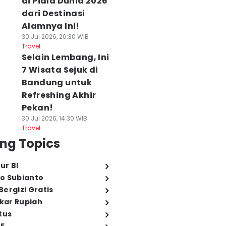
di Piala Dunia 2026
dari Destinasi
Alamnya Ini!
30 Jul 2026, 20:30 WIB
Travel
Selain Lembang, Ini
7 Wisata Sejuk di
Bandung untuk
Refreshing Akhir
Pekan!
30 Jul 2026, 14:30 WIB
Travel
ng Topics
ur BI
o Subianto
ergizi Gratis
ukar Rupiah
tus