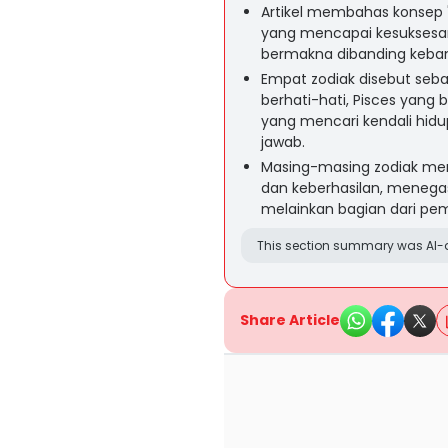
Artikel membahas konsep 'l
yang mencapai kesuksesa
bermakna dibanding keba
Empat zodiak disebut seba
berhati-hati, Pisces yang 
yang mencari kendali hidu
jawab.
Masing-masing zodiak me
dan keberhasilan, menega
melainkan bagian dari pem
This section summary was AI-a
Share Article