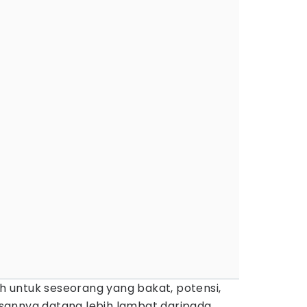
lah untuk seseorang yang bakat, potensi,
sannya datang lebih lambat daripada