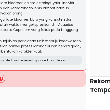
ate bloomer' dalam astrologi, yaitu individu
n dan kematangan lebih lambat namun
nyakan orang.
gai late bloomer: Libra yang konsisten dan
butuh waktu mengekspresikan diri, Aquarius
p, serta Capricorn yang fokus pada tanggung
nunjukkan perjalanan unik menuju kedewasaan
skan bahwa proses lambat bukan berarti gagal,
bentukan karakter kuat.
ssisted and reviewed by our editorial team.
Rekom
Tempa