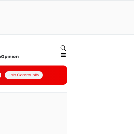
n
Opinion
Join Community