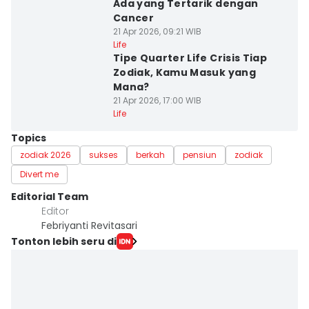
Ada yang Tertarik dengan
Cancer
21 Apr 2026, 09:21 WIB
Life
Tipe Quarter Life Crisis Tiap
Zodiak, Kamu Masuk yang
Mana?
21 Apr 2026, 17:00 WIB
Life
Topics
zodiak 2026
sukses
berkah
pensiun
zodiak
Divert me
Editorial Team
Editor
Febriyanti Revitasari
Tonton lebih seru di