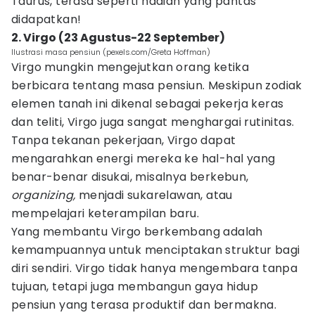
Taurus, terasa seperti hadiah yang pantas
didapatkan!
2. Virgo (23 Agustus-22 September)
Ilustrasi masa pensiun (pexels.com/Greta Hoffman)
Virgo mungkin mengejutkan orang ketika
berbicara tentang masa pensiun. Meskipun zodiak
elemen tanah ini dikenal sebagai pekerja keras
dan teliti, Virgo juga sangat menghargai rutinitas.
Tanpa tekanan pekerjaan, Virgo dapat
mengarahkan energi mereka ke hal-hal yang
benar-benar disukai, misalnya berkebun,
organizing,
menjadi sukarelawan, atau
mempelajari keterampilan baru.
Yang membantu Virgo berkembang adalah
kemampuannya untuk menciptakan struktur bagi
diri sendiri. Virgo tidak hanya mengembara tanpa
tujuan, tetapi juga membangun gaya hidup
pensiun yang terasa produktif dan bermakna.