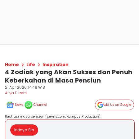
Home
Life
Inspiration
4 Zodiak yang Akan Sukses dan Penuh
Keberkahan di Masa Pensiun
21 Apr 2026, 14:49 WIB
Aliya F. Izetti
News
Channel
Add Us on Google
Ilustrasi masa pensiun (pexels.com/Kampus Production)
Intinya Sih