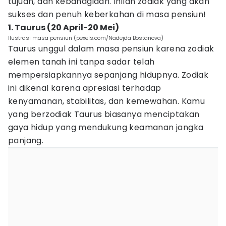
tujuan, dan kebahagiaan. Inilah zodiak yang akan
sukses dan penuh keberkahan di masa pensiun!
1. Taurus (20 April-20 Mei)
Ilustrasi masa pensiun (pexels.com/Nadejda Bostanova)
Taurus unggul dalam masa pensiun karena zodiak
elemen tanah ini tanpa sadar telah
mempersiapkannya sepanjang hidupnya. Zodiak
ini dikenal karena apresiasi terhadap
kenyamanan, stabilitas, dan kemewahan. Kamu
yang berzodiak Taurus biasanya menciptakan
gaya hidup yang mendukung keamanan jangka
panjang.