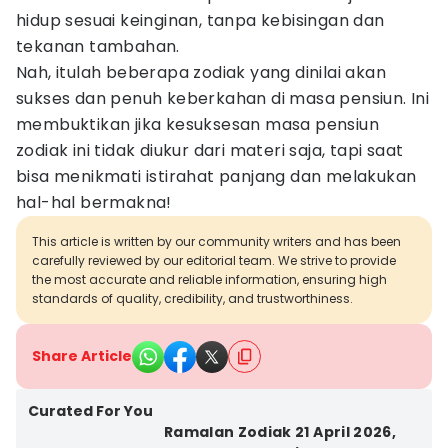
hidup sesuai keinginan, tanpa kebisingan dan
tekanan tambahan.
Nah, itulah beberapa zodiak yang dinilai akan
sukses dan penuh keberkahan di masa pensiun. Ini
membuktikan jika kesuksesan masa pensiun
zodiak ini tidak diukur dari materi saja, tapi saat
bisa menikmati istirahat panjang dan melakukan
hal-hal bermakna!
This article is written by our community writers and has been
carefully reviewed by our editorial team. We strive to provide
the most accurate and reliable information, ensuring high
standards of quality, credibility, and trustworthiness.
Share Article
Curated For You
Ramalan Zodiak 21 April 2026,