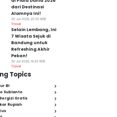
di Piala Dunia 2026
dari Destinasi
Alamnya Ini!
30 Jul 2026, 20:30 WIB
Travel
Selain Lembang, Ini
7 Wisata Sejuk di
Bandung untuk
Refreshing Akhir
Pekan!
30 Jul 2026, 14:30 WIB
Travel
ng Topics
ur BI
o Subianto
ergizi Gratis
ukar Rupiah
tus