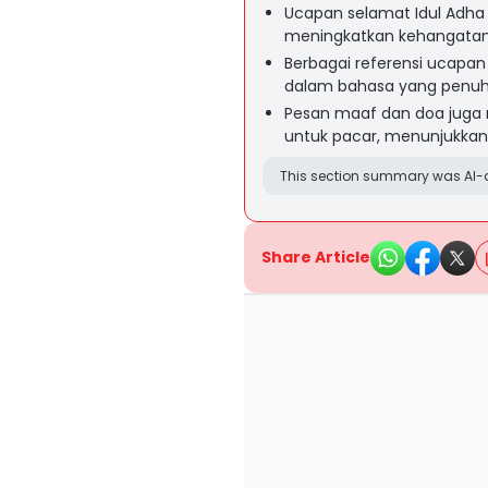
Ucapan selamat Idul Adha
meningkatkan kehangata
Berbagai referensi ucapan 
dalam bahasa yang penuh
Pesan maaf dan doa juga m
untuk pacar, menunjukkan
This section summary was AI-a
Share Article