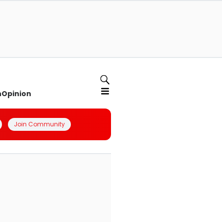
n
Opinion
Join Community