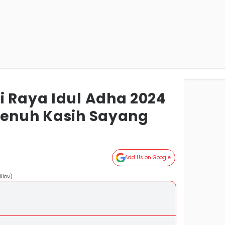
i Raya Idul Adha 2024
Penuh Kasih Sayang
Add Us on Google
ilov)