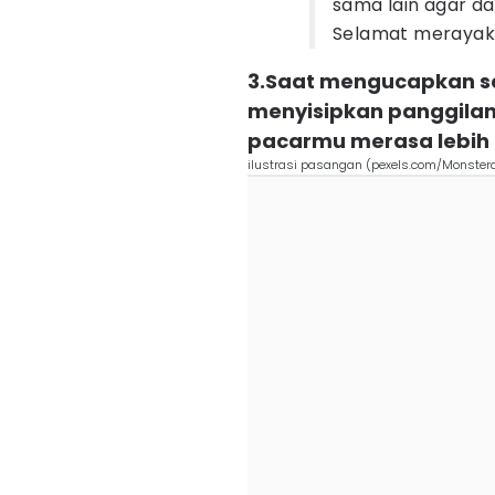
sama lain agar da
Selamat merayaka
3.Saat mengucapkan se
menyisipkan panggila
pacarmu merasa lebih
ilustrasi pasangan (pexels.com/Monster