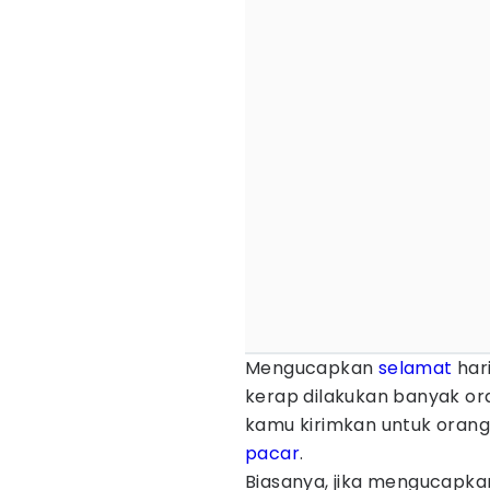
Mengucapkan
selamat
hari
kerap dilakukan banyak or
kamu kirimkan untuk orangt
pacar
.
Biasanya, jika mengucapka