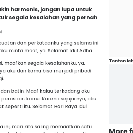
in harmonis, jangan lupa untuk
uk segala kesalahan yang pernah
c)
uatan dan perkataanku yang selama ini
 aku minta maaf, ya. Selamat Idul Adha.
Tonton leb
ini, maafkan segala kesalahanku, ya.
ya aku dan kamu bisa menjadi pribadi
i.
 dan batin. Maaf kalau terkadang aku
 perasaan kamu. Karena sejujurnya, aku
 seperti itu. Selamat Hari Raya Idul
a ini, mari kita saling memaafkan satu
More 