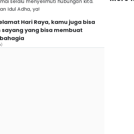
mai selalu menyelimuti hubungan kita.
n Idul Adha, ya!
lamat Hari Raya, kamu juga bisa
n sayang yang bisa membuat
 bahagia
a)