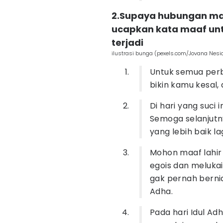
2.Supaya hubungan mak
ucapkan kata maaf unt
terjadi
ilustrasi bunga (pexels.com/Jovana Nesi
Untuk semua perb
bikin kamu kesal,
Di hari yang suci 
Semoga selanjutn
yang lebih baik lag
Mohon maaf lahir
egois dan melukai
gak pernah berniat
Adha.
Pada hari Idul Adh