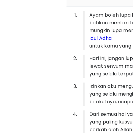
Ayam boleh lupa b
bahkan mentari b
mungkin lupa me
Idul Adha
untuk kamu yang t
Hari ini, jangan 
lewat senyum man
yang selalu terpat
Izinkan aku meng
yang selalu mengi
berikutnya, ucapa
Dari semua hal ya
yang paling kusyu
berkah oleh Alla