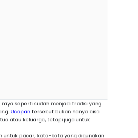
 raya seperti sudah menjadi tradisi yang
ang.
Ucapan
tersebut bukan hanya bisa
ua atau keluarga, tetapi juga untuk
n untuk pacar, kata-kata yang digunakan