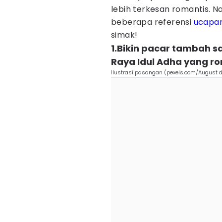
lebih terkesan romantis. Na
beberapa referensi
ucapan
simak!
1.Bikin pacar tambah 
Raya Idul Adha yang r
Ilustrasi pasangan (pexels.com/August d