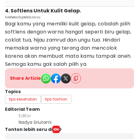
4. Softlens Untuk Kulit Gelap.
livebeautypedia.co.vu
Bagi kamu yang memiliki kulit gelap, cobalah pilih
softlens dengan warna hangat seperti biru gelap,
coklat tua, hijau zamrud dan ungu tua. Hindari
memakai warna yang terang dan mencolok
karena akan membuat mata kamu tampak aneh.
Semoga kamu gak salah pilih ya.
Share Article
Topics
tips kesehatan
tips fashion
Editorial Team
Editor
Nadya Sriutami
Tonton lebih seru di