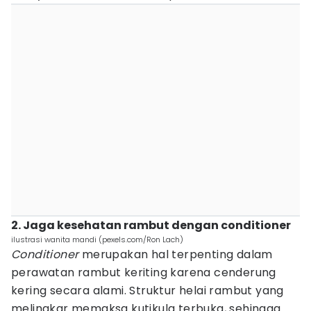
2. Jaga kesehatan rambut dengan conditioner
ilustrasi wanita mandi (pexels.com/Ron Lach)
Conditioner
merupakan hal terpenting dalam
perawatan rambut keriting karena cenderung
kering secara alami. Struktur helai rambut yang
melingkar memaksa kutikula terbuka, sehingga