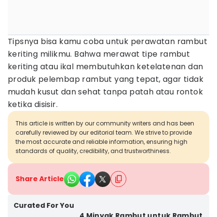
Tipsnya bisa kamu coba untuk perawatan rambut
keriting milikmu. Bahwa merawat tipe rambut
keriting atau ikal membutuhkan ketelatenan dan
produk pelembap rambut yang tepat, agar tidak
mudah kusut dan sehat tanpa patah atau rontok
ketika disisir.
This article is written by our community writers and has been
carefully reviewed by our editorial team. We strive to provide
the most accurate and reliable information, ensuring high
standards of quality, credibility, and trustworthiness.
Share Article
Curated For You
4 Minyak Rambut untuk Rambut