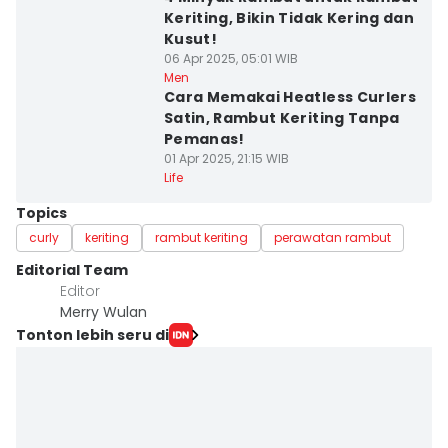
Keriting, Bikin Tidak Kering dan
Kusut!
06 Apr 2025, 05:01 WIB
Men
Cara Memakai Heatless Curlers
Satin, Rambut Keriting Tanpa
Pemanas!
01 Apr 2025, 21:15 WIB
Life
Topics
curly
keriting
rambut keriting
perawatan rambut
Editorial Team
Editor
Merry Wulan
Tonton lebih seru di