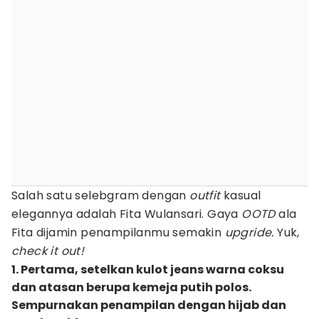
Salah satu selebgram dengan
outfit
kasual
elegannya adalah Fita Wulansari. Gaya
OOTD
ala
Fita dijamin penampilanmu semakin
upgride.
Yuk,
check it out!
1. Pertama, setelkan kulot jeans warna coksu
dan atasan berupa kemeja putih polos.
Sempurnakan penampilan dengan hijab dan