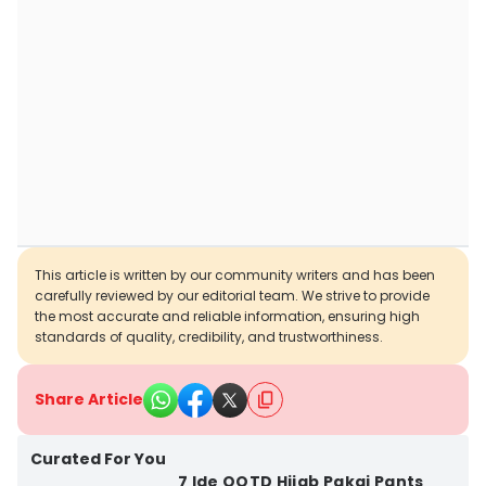
This article is written by our community writers and has been
carefully reviewed by our editorial team. We strive to provide
the most accurate and reliable information, ensuring high
standards of quality, credibility, and trustworthiness.
Share Article
Curated For You
7 Ide OOTD Hijab Pakai Pants