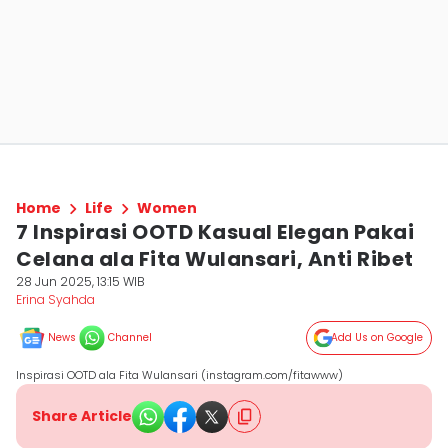
Home
Life
Women
7 Inspirasi OOTD Kasual Elegan Pakai
Celana ala Fita Wulansari, Anti Ribet
28 Jun 2025, 13:15 WIB
Erina Syahda
News
Channel
Add Us on Google
Inspirasi OOTD ala Fita Wulansari (instagram.com/fitawww)
Share Article