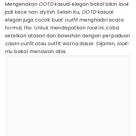
Mengenakan
OOTD
kasual elegan bakal bikin
look
jadi kece nan
stylish
. Selain itu,
OOTD
kasual
elegan juga cocok buat
outfit
menghadiri acara
formal, lho. Untuk mendapatkan
look
ini, coba
setelkan atasan dan bawahan dengan perpaduan
clean outfit
atau outfit warna dasar. Dijamin,
look
-
mu bakal menawan abis.