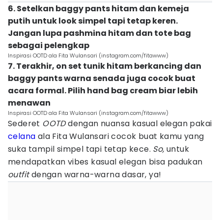
6. Setelkan baggy pants hitam dan kemeja
putih untuk look simpel tapi tetap keren.
Jangan lupa pashmina hitam dan tote bag
sebagai pelengkap
Inspirasi OOTD ala Fita Wulansari (instagram.com/fitawww)
7. Terakhir, on set tunik hitam berkancing dan
baggy pants warna senada juga cocok buat
acara formal. Pilih hand bag cream biar lebih
menawan
Inspirasi OOTD ala Fita Wulansari (instagram.com/fitawww)
Sederet
OOTD
dengan nuansa kasual elegan pakai
celana
ala Fita Wulansari cocok buat kamu yang
suka tampil simpel tapi tetap kece.
So,
untuk
mendapatkan vibes kasual elegan bisa padukan
outfit
dengan warna-warna dasar, ya!