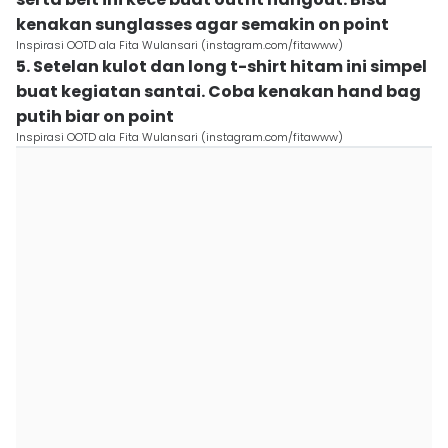
kenakan sunglasses agar semakin on point
Inspirasi OOTD ala Fita Wulansari (instagram.com/fitawww)
5. Setelan kulot dan long t-shirt hitam ini simpel
buat kegiatan santai. Coba kenakan hand bag
putih biar on point
Inspirasi OOTD ala Fita Wulansari (instagram.com/fitawww)