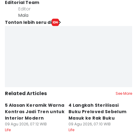
Editorial Team
Editor
Mala
Tonton lebih seru di
Related Articles
See More
5 Alasan Keramik Warna
4 Langkah Sterilisasi
M
Kontras Jadi Tren untuk
Buku Preloved Sebelum
Y
Interior Modern
Masuk ke Rak Buku
B
09 Agu 2026, 07:12 WIB
09 Agu 2026, 07:10 WIB
09
Life
Life
Lif