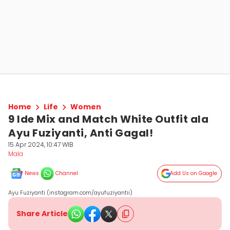
Home
Life
Women
9 Ide Mix and Match White Outfit ala
Ayu Fuziyanti, Anti Gagal!
15 Apr 2024, 10:47 WIB
Mala
News
Channel
Add Us on Google
Ayu Fuziyanti (instagram.com/ayufuziyantii)
Share Article