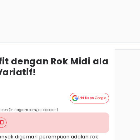
tfit dengan Rok Midi ala
ariatif!
Add Us on Google
a Ceren (instagram.com/jesicaceren)
 banyak digemari perempuan adalah rok