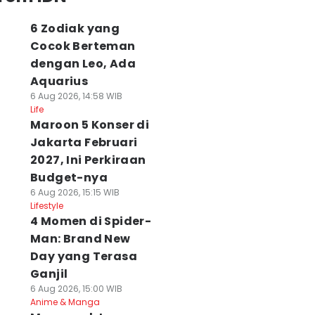
6 Zodiak yang
Cocok Berteman
dengan Leo, Ada
Aquarius
6 Aug 2026, 14:58 WIB
Life
Maroon 5 Konser di
Jakarta Februari
2027, Ini Perkiraan
Budget-nya
6 Aug 2026, 15:15 WIB
Lifestyle
4 Momen di Spider-
Man: Brand New
Day yang Terasa
Ganjil
6 Aug 2026, 15:00 WIB
Anime & Manga