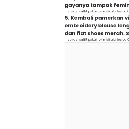
gayanya tampak femin
inspirasi outfit pakai rok midi ala Jesic
5. Kembali pamerkan vin
embroidery blouse leng
dan flat shoes merah. 
inspirasi outfit pakai rok midi ala Jesic