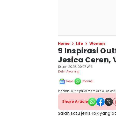
Home
Life
Women
9 Inspirasi Ou
Jesica Ceren, V
19 Jan 2025, 09:07 WIB
Delvi Ayuning
News
Channel
inspirasi outfit pakai rok midi ala Jesic
Share Article
Salah satu jenis rok yang