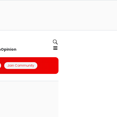
n
Opinion
Join Community