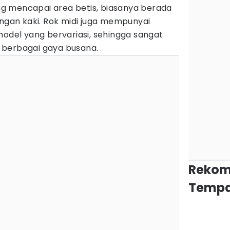
jang mencapai area betis, biasanya berada
angan kaki. Rok midi juga mempunyai
model yang bervariasi, sehingga sangat
 berbagai gaya busana.
Rekom
Tempa