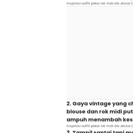
inspirasi outfit pakai rok midi ala Jesic
2. Gaya vintage yang ch
blouse dan rok midi pu
ampuh menambah kesa
inspirasi outfit pakai rok midi ala Jesic
3. Tampil santai tapi 