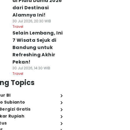
di Piala Dunia 2026
dari Destinasi
Alamnya Ini!
30 Jul 2026, 20:30 WIB
Travel
Selain Lembang, Ini
7 Wisata Sejuk di
Bandung untuk
Refreshing Akhir
Pekan!
30 Jul 2026, 14:30 WIB
Travel
ng Topics
ur BI
o Subianto
ergizi Gratis
ukar Rupiah
tus