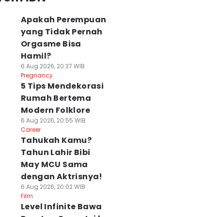
Apakah Perempuan
yang Tidak Pernah
Orgasme Bisa
Hamil?
6 Aug 2026, 20:37 WIB
Pregnancy
5 Tips Mendekorasi
Rumah Bertema
Modern Folklore
6 Aug 2026, 20:55 WIB
Career
Tahukah Kamu?
Tahun Lahir Bibi
May MCU Sama
dengan Aktrisnya!
6 Aug 2026, 20:02 WIB
Film
Level Infinite Bawa