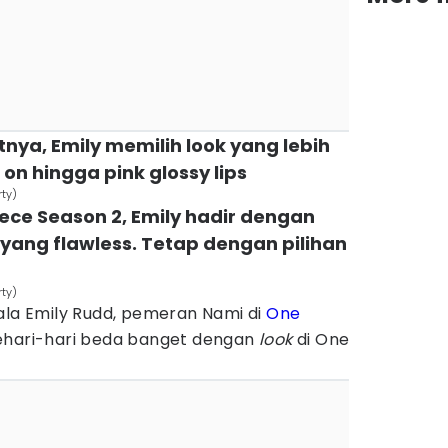
nya, Emily memilih look yang lebih
s on hingga pink glossy lips
ty)
iece Season 2, Emily hadir dengan
yang flawless. Tetap dengan pilihan
ty)
ala Emily Rudd, pemeran Nami di
One
ehari-hari beda banget dengan
look
di One