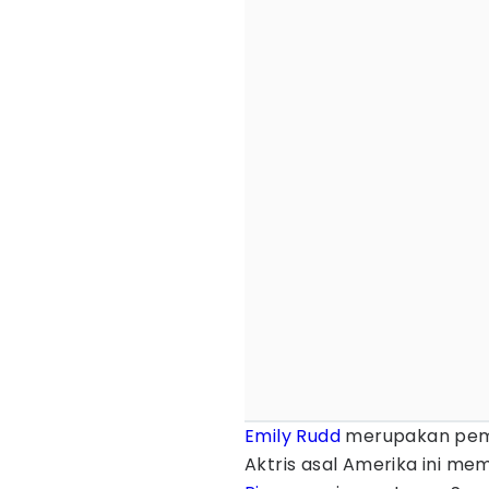
Emily Rudd
merupakan peme
Aktris asal Amerika ini me