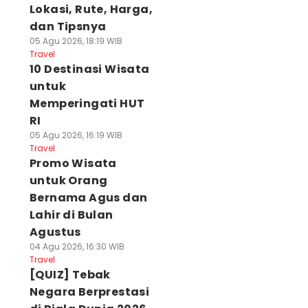
Lokasi, Rute, Harga,
dan Tipsnya
05 Agu 2026, 18:19 WIB
Travel
10 Destinasi Wisata
untuk
Memperingati HUT
RI
05 Agu 2026, 16:19 WIB
Travel
Promo Wisata
untuk Orang
Bernama Agus dan
Lahir di Bulan
Agustus
04 Agu 2026, 16:30 WIB
Travel
[QUIZ] Tebak
Negara Berprestasi