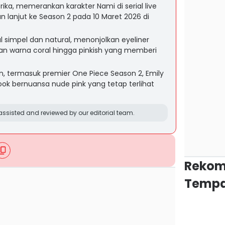
erika, memerankan karakter Nami di serial live
n lanjut ke Season 2 pada 10 Maret 2026 di
 simpel dan natural, menonjolkan eyeliner
ilihan warna coral hingga pinkish yang memberi
, termasuk premier One Piece Season 2, Emily
ook bernuansa nude pink yang tetap terlihat
ssisted and reviewed by our editorial team.
Rekom
Tempa