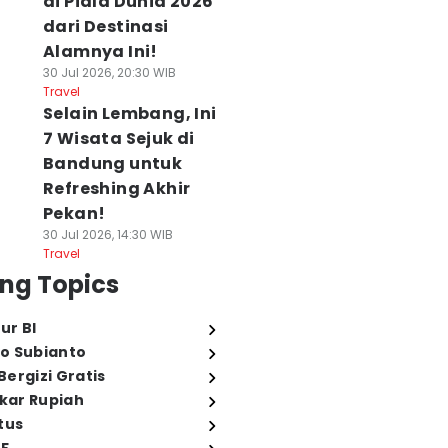
di Piala Dunia 2026
dari Destinasi
Alamnya Ini!
30 Jul 2026, 20:30 WIB
Travel
Selain Lembang, Ini
7 Wisata Sejuk di
Bandung untuk
Refreshing Akhir
Pekan!
30 Jul 2026, 14:30 WIB
Travel
ng Topics
ur BI
o Subianto
ergizi Gratis
ukar Rupiah
tus