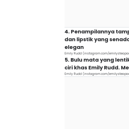
4. Penampilannya tamp
dan lipstik yang sena
elegan
Emily Rudd (instagram.com/emilysteapar
5. Bulu mata yang lentik
ciri khas Emily Rudd. 
Emily Rudd (instagram.com/emilysteapar