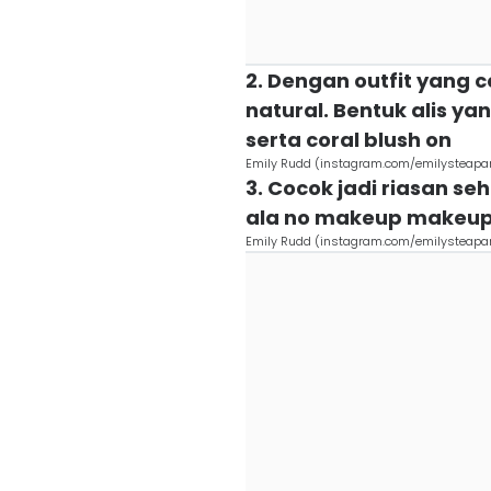
2. Dengan outfit yang c
natural. Bentuk alis ya
serta coral blush on
Emily Rudd (instagram.com/emilysteapar
3. Cocok jadi riasan se
ala no makeup makeup 
Emily Rudd (instagram.com/emilysteapar