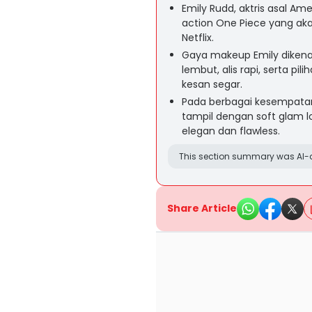
Emily Rudd, aktris asal Am
action One Piece yang aka
Netflix.
Gaya makeup Emily dikenal
lembut, alis rapi, serta p
kesan segar.
Pada berbagai kesempatan
tampil dengan soft glam l
elegan dan flawless.
This section summary was AI-a
Share Article