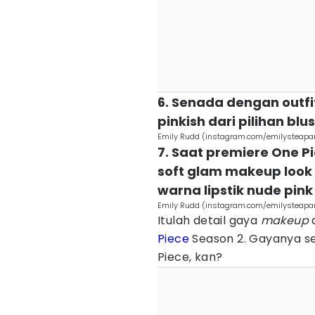
6. Senada dengan outfit
pinkish dari pilihan blu
Emily Rudd (instagram.com/emilysteapar
7. Saat premiere One P
soft glam makeup look 
warna lipstik nude pink
Emily Rudd (instagram.com/emilysteapar
Itulah detail gaya
makeup
Piece
Season 2. Gayanya s
Piece, kan?