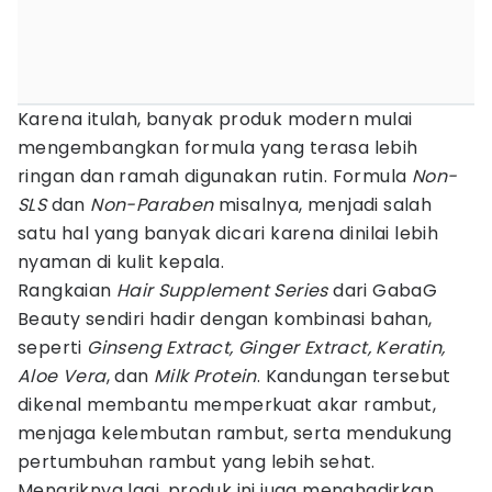
Karena itulah, banyak produk modern mulai
mengembangkan formula yang terasa lebih
ringan dan ramah digunakan rutin. Formula
Non-
SLS
dan
Non-Paraben
misalnya, menjadi salah
satu hal yang banyak dicari karena dinilai lebih
nyaman di kulit kepala.
Rangkaian
Hair Supplement Series
dari GabaG
Beauty sendiri hadir dengan kombinasi bahan,
seperti
Ginseng Extract, Ginger Extract, Keratin,
Aloe Vera
, dan
Milk Protein
. Kandungan tersebut
dikenal membantu memperkuat akar rambut,
menjaga kelembutan rambut, serta mendukung
pertumbuhan rambut yang lebih sehat.
Menariknya lagi, produk ini juga menghadirkan