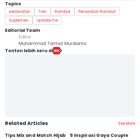
Topics
perawatan
Tren
Rambut
Perawatan Rambut
Suplemen
Update me
Editorial Team
Editor
Muhammad Tarmizi Murdianto
Tonton lebih seru di
Related Articles
See More
Tips Mix and Match Hijab
5 Inspirasi Gaya Couple
5