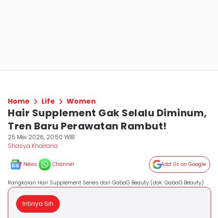
Home
Life
Women
Hair Supplement Gak Selalu Diminum,
Tren Baru Perawatan Rambut!
25 Mei 2026, 20:50 WIB
Shasya Khairana
News
Channel
Add Us on Google
Rangkaian Hair Supplement Series dari GabaG Beauty (dok. GabaG Beauty)
Intinya Sih