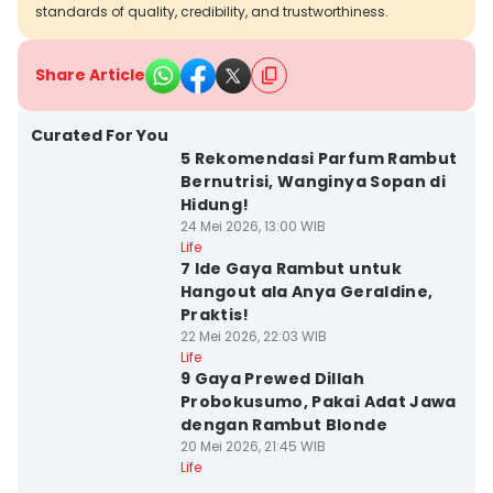
standards of quality, credibility, and trustworthiness.
Share Article
Curated For You
5 Rekomendasi Parfum Rambut
Bernutrisi, Wanginya Sopan di
Hidung!
24 Mei 2026, 13:00 WIB
Life
7 Ide Gaya Rambut untuk
Hangout ala Anya Geraldine,
Praktis!
22 Mei 2026, 22:03 WIB
Life
9 Gaya Prewed Dillah
Probokusumo, Pakai Adat Jawa
dengan Rambut Blonde
20 Mei 2026, 21:45 WIB
Life