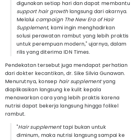
digunakan setiap hari dan dapat membantu
support hair growth
langsung dari akarnya.
Melalui
campaign The New Era of Hair
Supplement
, kami ingin menghadirkan
solusi perawatan rambut yang lebih praktis
untuk perempuan modern," ujarnya, dalam
rilis yang diterima IDN Times.
Pendekatan tersebut juga mendapat perhatian
dari dokter kecantikan, dr. Sike Silvia Gunawan.
Menurutnya, konsep
hair supplement
yang
diaplikasikan langsung ke kulit kepala
menawarkan cara yang lebih praktis karena
nutrisi dapat bekerja langsung hingga folikel
rambut.
"
Hair supplement
tapi bukan untuk
diminum, maka nutrisi langsung sampai ke