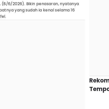
 (8/6/2026). Bikin penasaran, nyatanya
atnya yang sudah ia kenal selama 16
el.
Rekom
Tempa