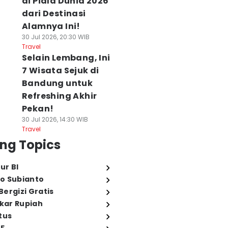
di Piala Dunia 2026
dari Destinasi
Alamnya Ini!
30 Jul 2026, 20:30 WIB
Travel
Selain Lembang, Ini
7 Wisata Sejuk di
Bandung untuk
Refreshing Akhir
Pekan!
30 Jul 2026, 14:30 WIB
Travel
ng Topics
ur BI
o Subianto
ergizi Gratis
ukar Rupiah
tus