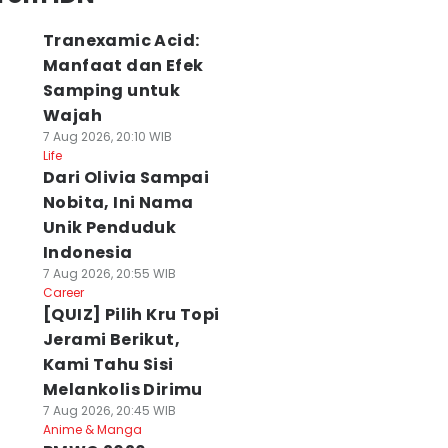
Tranexamic Acid:
Manfaat dan Efek
Samping untuk
Wajah
7 Aug 2026, 20:10 WIB
Life
Dari Olivia Sampai
Nobita, Ini Nama
Unik Penduduk
Indonesia
7 Aug 2026, 20:55 WIB
Career
[QUIZ] Pilih Kru Topi
Jerami Berikut,
Kami Tahu Sisi
Melankolis Dirimu
7 Aug 2026, 20:45 WIB
Anime & Manga