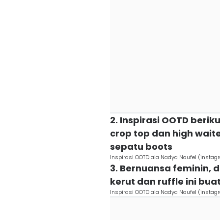
2. Inspirasi OOTD beriku
crop top dan high wait
sepatu boots
Inspirasi OOTD ala Nadya Naufel (insta
3. Bernuansa feminin, 
kerut dan ruffle ini bu
Inspirasi OOTD ala Nadya Naufel (insta