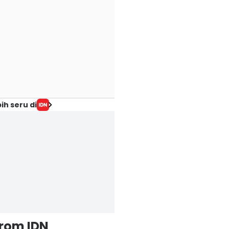
ih seru di
from IDN