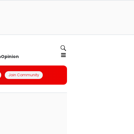
n
Opinion
Join Community