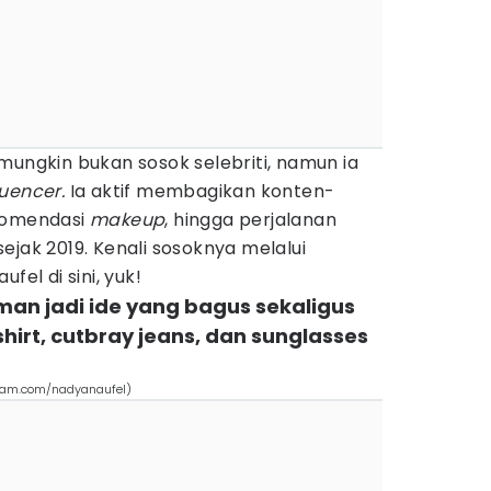
mungkin bukan sosok selebriti, namun ia
luencer.
Ia aktif membagikan konten-
komendasi
makeup
, hingga perjalanan
ejak 2019. Kenali sosoknya melalui
fel di sini, yuk!
taman jadi ide yang bagus sekaligus
hirt, cutbray jeans, dan sunglasses
gram.com/nadyanaufel)