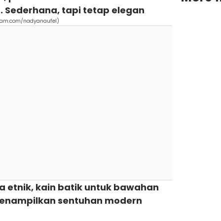
. Sederhana, tapi tetap elegan
gram.com/nadyanaufel)
nsa etnik, kain batik untuk bawahan
enampilkan sentuhan modern