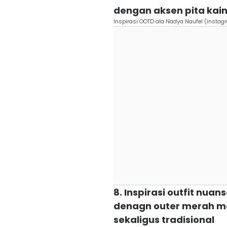
dengan aksen pita kain
Inspirasi OOTD ala Nadya Naufel (insta
8. Inspirasi outfit nua
denagn outer merah m
sekaligus tradisional