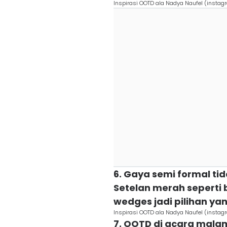
Inspirasi OOTD ala Nadya Naufel (insta
6. Gaya semi formal tid
Setelan merah seperti b
wedges jadi pilihan ya
Inspirasi OOTD ala Nadya Naufel (insta
7. OOTD di acara malam,