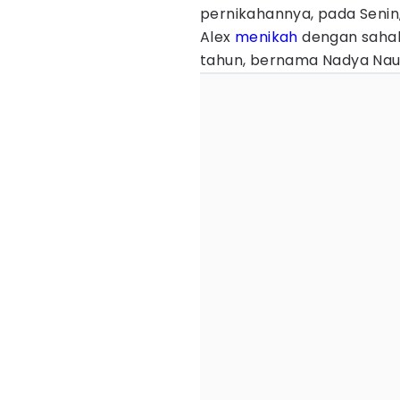
pernikahannya, pada Senin,
Alex
menikah
dengan sahab
tahun, bernama Nadya Nauf