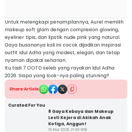
Untuk melengkapi penampilannya, Aurel memilih
makeup soft glam dengan complexion glowing,
eyeliner tipis, dan lipstik nude pink yang natural.
Gaya busananya kali ini cocok dijadikan inspirasi
outfit Idul Adha yang modest, elegan, dan tetap
nyaman dipakai seharian.
Itu tadi 7 OOTD seleb yang rayakan Idul Adha
2026. Siapa yang look-nya paling stunning?
Share Article
Curated For You
8 Gaya Kebaya dan Makeup
Lesti Kejora di Akikah Anak
Ketiga, Anggun!
16 Mar 2026, 21:49 WIB