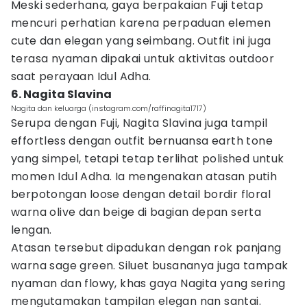
Meski sederhana, gaya berpakaian Fuji tetap
mencuri perhatian karena perpaduan elemen
cute dan elegan yang seimbang. Outfit ini juga
terasa nyaman dipakai untuk aktivitas outdoor
saat perayaan Idul Adha.
6. Nagita Slavina
Nagita dan keluarga (instagram.com/raffinagita1717)
Serupa dengan Fuji, Nagita Slavina juga tampil
effortless dengan outfit bernuansa earth tone
yang simpel, tetapi tetap terlihat polished untuk
momen Idul Adha. Ia mengenakan atasan putih
berpotongan loose dengan detail bordir floral
warna olive dan beige di bagian depan serta
lengan.
Atasan tersebut dipadukan dengan rok panjang
warna sage green. Siluet busananya juga tampak
nyaman dan flowy, khas gaya Nagita yang sering
mengutamakan tampilan elegan nan santai.