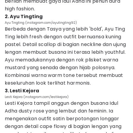
berlian membuat gaya Idul Adha ini penuh aura
high fashion.
2. Ayu Tingting
Ayu Tingting (instagram.com/ayutingting92)
Berbeda dengan Tasya yang lebih 'bold', Ayu Ting
Ting lebih fresh dengan outfit bernuansa kuning
pastel. Detail scallop di bagian neckline dan ujung
lengan membuat busana ini terasa lebih youthful.
Ayu memadukannya dengan rok plisket warna
mustard yang senada dengan hijab polosnya.
Kombinasi warna warm tone tersebut membuat
keseluruhan look terlihat harmonis.
3. Lesti Kejora
Lesti Kejora (instagram.com/lestikejora)
Lesti Kejora tampil anggun dengan busana Idul
Adha dusty rose yang lembut dan feminin. Ia
mengenakan outfit satin berpotongan longgar
dengan detail cape flowy di bagian lengan yang