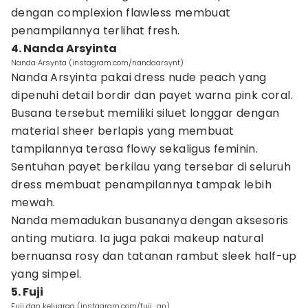
dengan complexion flawless membuat
penampilannya terlihat fresh.
4. Nanda Arsyinta
Nanda Arsynta (instagram.com/nandaarsynt)
Nanda Arsyinta pakai dress nude peach yang
dipenuhi detail bordir dan payet warna pink coral.
Busana tersebut memiliki siluet longgar dengan
material sheer berlapis yang membuat
tampilannya terasa flowy sekaligus feminin.
Sentuhan payet berkilau yang tersebar di seluruh
dress membuat penampilannya tampak lebih
mewah.
Nanda memadukan busananya dengan aksesoris
anting mutiara. Ia juga pakai makeup natural
bernuansa rosy dan tatanan rambut sleek half-up
yang simpel.
5. Fuji
Fuji dan keluarga (instagram.com/fuji_an)