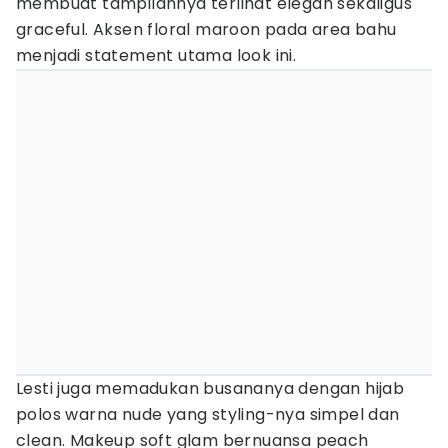
membuat tampilannya terlihat elegan sekaligus
graceful. Aksen floral maroon pada area bahu
menjadi statement utama look ini.
Lesti juga memadukan busananya dengan hijab
polos warna nude yang styling-nya simpel dan
clean. Makeup soft glam bernuansa peach