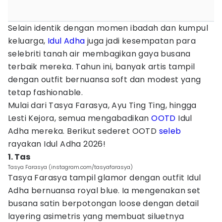
Selain identik dengan momen ibadah dan kumpul
keluarga,
Idul Adha
juga jadi kesempatan para
selebriti tanah air membagikan gaya busana
terbaik mereka. Tahun ini, banyak artis tampil
dengan outfit bernuansa soft dan modest yang
tetap fashionable.
Mulai dari Tasya Farasya, Ayu Ting Ting, hingga
Lesti Kejora, semua mengabadikan
OOTD
Idul
Adha mereka. Berikut sederet OOTD
seleb
rayakan Idul Adha 2026!
1. Tas
Tasya Farasya (instagram.com/tasyafarasya)
Tasya Farasya tampil glamor dengan outfit Idul
Adha bernuansa royal blue. Ia mengenakan set
busana satin berpotongan loose dengan detail
layering asimetris yang membuat siluetnya