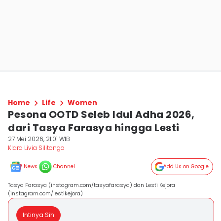
Home
Life
Women
Pesona OOTD Seleb Idul Adha 2026,
dari Tasya Farasya hingga Lesti
27 Mei 2026, 21:01 WIB
Klara Livia Silitonga
News
Channel
Add Us on Google
Tasya Farasya (instagram.com/tasyafarasya) dan Lesti Kejora
(instagram.com/lestikejora)
Intinya Sih