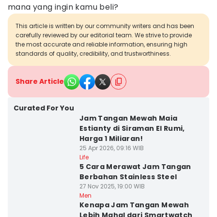
mana yang ingin kamu beli?
This article is written by our community writers and has been
carefully reviewed by our editorial team. We strive to provide
the most accurate and reliable information, ensuring high
standards of quality, credibility, and trustworthiness.
Share Article
Curated For You
Jam Tangan Mewah Maia
Estianty di Siraman El Rumi,
Harga 1 Miliaran!
25 Apr 2026, 09:16 WIB
Life
5 Cara Merawat Jam Tangan
Berbahan Stainless Steel
27 Nov 2025, 19:00 WIB
Men
Kenapa Jam Tangan Mewah
Lebih Mahal dari Smartwatch