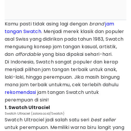
Kamu pasti tidak asing lagi dengan
brand
jam
tangan
Swatch
. Menjadi merek klasik dan populer
asal Swiss yang didirikan pada tahun 1983, Swatch
mengusung konsep jam tangan kasual, artistik,
dan
affordable
yang bisa dipakai sehari-hari.
Di Indonesia, Swatch sangat populer dan kerap
menjadi pilihan jam tangan terbaik untuk anak,
laki-laki, hingga perempuan. Jika masih bingung
mana jam terbaik untukmu, cek terlebih dahulu
rekomendasi
jam tangan Swatch untuk
perempuan di sini!
1. Swatch Ultraciel
Swatch Ultraciel (zalora.co.id/Swatch)
Swatch Ultraciel jadi salah satu seri
best seller
untuk perempuan. Memiliki warna biru langit yang