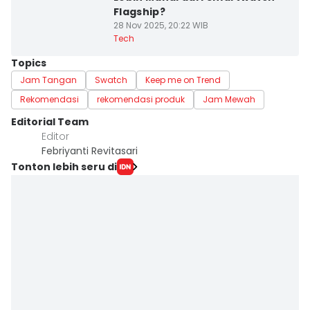
Flagship?
28 Nov 2025, 20:22 WIB
Tech
Topics
Jam Tangan
Swatch
Keep me on Trend
Rekomendasi
rekomendasi produk
Jam Mewah
Editorial Team
Editor
Febriyanti Revitasari
Tonton lebih seru di