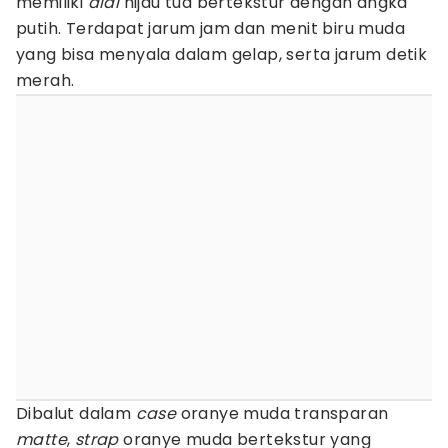
memiliki
dial
hijau tua bertekstur dengan angka
putih. Terdapat jarum jam dan menit biru muda
yang bisa menyala dalam gelap, serta jarum detik
merah.
Dibalut dalam
case
oranye muda transparan
matte
,
strap
oranye muda bertekstur yang