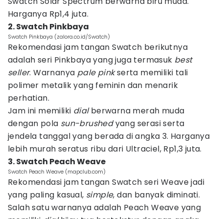
Swatch Solar Spectrum berwarna biru muda.
Harganya Rp1,4 juta.
2. Swatch Pinkbaya
Swatch Pinkbaya (zalora.co.id/Swatch)
Rekomendasi jam tangan Swatch berikutnya
adalah seri Pinkbaya yang juga termasuk
best
seller
. Warnanya
pale pink
serta memiliki tali
polimer metalik yang feminin dan menarik
perhatian.
Jam ini memiliki
dial
berwarna merah muda
dengan pola
sun-brushed
yang serasi serta
jendela tanggal yang berada di angka 3. Harganya
lebih murah seratus ribu dari Ultraciel, Rp1,3 juta.
3. Swatch Peach Weave
Swatch Peach Weave (mapclub.com)
Rekomendasi jam tangan Swatch seri Weave jadi
yang paling kasual,
simple
, dan banyak diminati.
Salah satu warnanya adalah Peach Weave yang