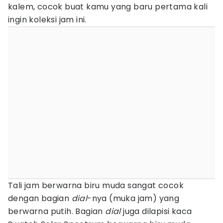
kalem, cocok buat kamu yang baru pertama kali
ingin koleksi jam ini.
Tali jam berwarna biru muda sangat cocok
dengan bagian
dial
-nya (muka jam) yang
berwarna putih. Bagian
dial
juga dilapisi kaca