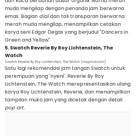
dan kaca berbahan dasar organik warna merah
muda mengilap dengan penanda jam berwarna
emas. Bagian
dial
dan tali transparan berwarna
merah muda mengilap, menampilkan cetakan
karya seni Edgar Degas yang berjudul "Dancers in
Green and Yellow".
5. Swatch Reverie By Roy Lichtenstein, The
Watch
Swatch Reverie By Roy Lichtenstein, The Watch (mapclub.com)
Satu lagi rekomendasi jam tangan Swatch untuk
perempuan yang 'nyeni'
.
Reverie By Roy
Lichtenstein, The Watch merepresentasikan ulang
karya Roy Lichtenstein, Reverie, dan menampilkan
tampilan muka jam yang dicetak dengan detail
pop art.