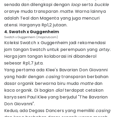
senada dan dilengkapi dengan
loop
serta
buckle
oranye muda transparan
matte
. Warna lainnya
adalah Teal dan Magenta yang juga mencuri
atensi. Harganya Rp1,2 jutaan.
4. Swatch x Guggenheim
Swatch x Guggenheim (mapclub.com)
Koleksi Swatch x Guggenheim jadi rekomendasi
jam tangan Swatch untuk perempuan yang
artsy.
Harga jam tangan kolaborasi ini dibanderol
sebesar Rp1,7 juta.
Yang pertama ada Klee's Bavarian Don Giovanni
yang
hadir dengan
casing
transparan berbahan
dasar organik berwarna biru muda
matte
dan
kaca organik. Di bagian
dial
terdapat cetakan
karya seni Paul Klee yang berjudul "The Bavarian
Don Giovanni".
Kedua, ada Degass Dancers yang memiliki
casing