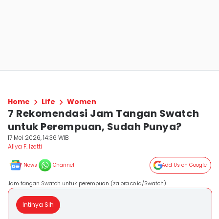
Home
Life
Women
7 Rekomendasi Jam Tangan Swatch
untuk Perempuan, Sudah Punya?
17 Mei 2026, 14:36 WIB
Aliya F. Izetti
News
Channel
Add Us on Google
Jam tangan Swatch untuk perempuan (zalora.co.id/Swatch)
Intinya Sih