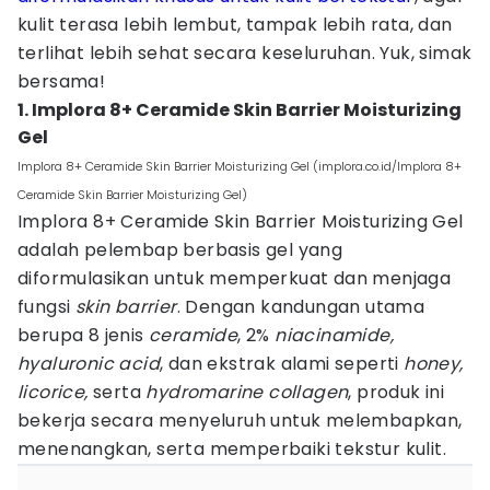
kulit terasa lebih lembut, tampak lebih rata, dan
terlihat lebih sehat secara keseluruhan. Yuk, simak
bersama!
1. Implora 8+ Ceramide Skin Barrier Moisturizing
Gel
Implora 8+ Ceramide Skin Barrier Moisturizing Gel (implora.co.id/Implora 8+
Ceramide Skin Barrier Moisturizing Gel)
Implora 8+ Ceramide Skin Barrier Moisturizing Gel
adalah pelembap berbasis gel yang
diformulasikan untuk memperkuat dan menjaga
fungsi
skin barrier
. Dengan kandungan utama
berupa 8 jenis
ceramide
, 2%
niacinamide,
hyaluronic acid
, dan ekstrak alami seperti
honey,
licorice,
serta
hydromarine collagen
, produk ini
bekerja secara menyeluruh untuk melembapkan,
menenangkan, serta memperbaiki tekstur kulit.