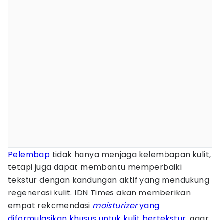
Pelembap
tidak hanya menjaga kelembapan kulit,
tetapi juga dapat membantu memperbaiki
tekstur dengan kandungan aktif yang mendukung
regenerasi kulit. IDN Times akan memberikan
empat rekomendasi
moisturizer
yang
diformulasikan khusus untuk kulit bertekstur
, agar