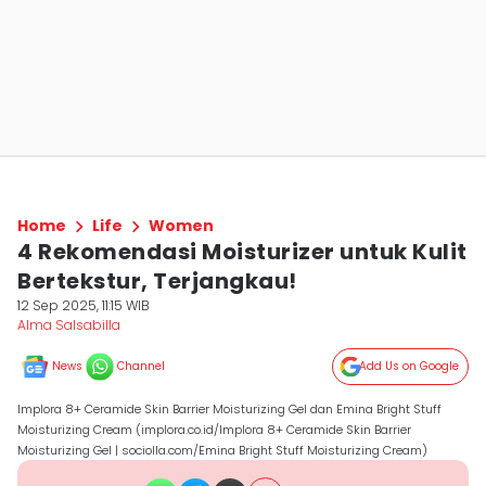
Home
Life
Women
4 Rekomendasi Moisturizer untuk Kulit
Bertekstur, Terjangkau!
12 Sep 2025, 11:15 WIB
Alma Salsabilla
News
Channel
Add Us on Google
Implora 8+ Ceramide Skin Barrier Moisturizing Gel dan Emina Bright Stuff
Moisturizing Cream (implora.co.id/Implora 8+ Ceramide Skin Barrier
Moisturizing Gel | sociolla.com/Emina Bright Stuff Moisturizing Cream)