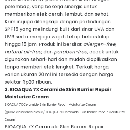
pelembap, yang bekerja sinergis untuk
memberikan efek cerah, lembut, dan sehat.
Krim ini juga dilengkapi dengan perlindungan
SPF 15 yang melindungi kulit dari sinar UVA dan
UVB serta menjaga wajah tetap bebas kilap
hingga 15 jam. Produk ini bersifat
allergen-free
,
natural oil-free,
dan
paraben-free
, cocok untuk
digunakan sehari-hari dan mudah diaplikasikan
tanpa memberi efek lengket. Terkait harga,
varian ukuran 20 ml ini tersedia dengan harga
sekitar Rp20 ribuan.
3. BIOAQUA 7X Ceramide Skin Barrier Repair
Moisturize Cream
BIOAQUA 7X Ceramide Skin Barrier Repair Moisturize Cream
(guardianindonesia.co.id/BIOAQUA 7X Ceramide Skin Barrier Repair Moisturize
Cream)
BIOAQUA 7X Ceramide Skin Barrier Repair