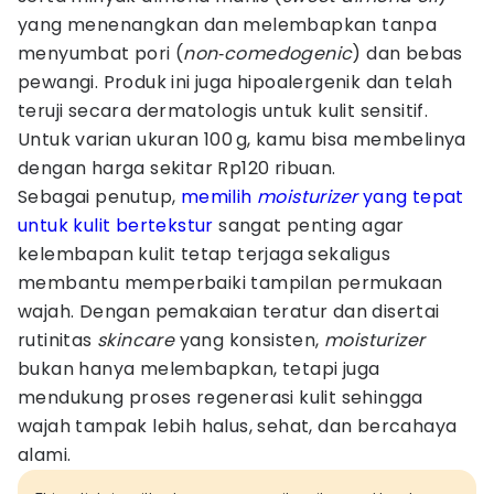
yang menenangkan dan melembapkan tanpa
menyumbat pori (
non
‑
comedogenic
) dan bebas
pewangi. Produk ini juga hipoalergenik dan telah
teruji secara dermatologis untuk kulit sensitif.
Untuk varian ukuran 100 g, kamu bisa membelinya
dengan harga sekitar Rp120 ribuan.
Sebagai penutup,
memilih
moisturizer
yang tepat
untuk kulit bertekstur
sangat penting agar
kelembapan kulit tetap terjaga sekaligus
membantu memperbaiki tampilan permukaan
wajah. Dengan pemakaian teratur dan disertai
rutinitas
skincare
yang konsisten,
moisturizer
bukan hanya melembapkan, tetapi juga
mendukung proses regenerasi kulit sehingga
wajah tampak lebih halus, sehat, dan bercahaya
alami.