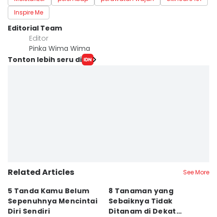
Inspire Me
Editorial Team
Editor
Pinka Wima Wima
Tonton lebih seru di
Related Articles
See More
5 Tanda Kamu Belum
8 Tanaman yang
5
Sepenuhnya Mencintai
Sebaiknya Tidak
T
Diri Sendiri
Ditanam di Dekat
Ta