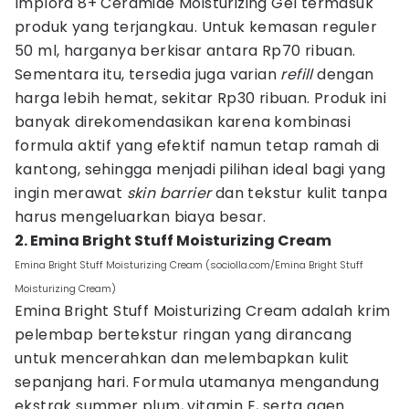
Implora 8+ Ceramide Moisturizing Gel termasuk
produk yang terjangkau. Untuk kemasan reguler
50 ml, harganya berkisar antara Rp70 ribuan.
Sementara itu, tersedia juga varian
refill
dengan
harga lebih hemat, sekitar Rp30 ribuan. Produk ini
banyak direkomendasikan karena kombinasi
formula aktif yang efektif namun tetap ramah di
kantong, sehingga menjadi pilihan ideal bagi yang
ingin merawat
skin barrier
dan tekstur kulit tanpa
harus mengeluarkan biaya besar.
2. Emina Bright Stuff Moisturizing Cream
Emina Bright Stuff Moisturizing Cream (sociolla.com/Emina Bright Stuff
Moisturizing Cream)
Emina Bright Stuff Moisturizing Cream adalah krim
pelembap bertekstur ringan yang dirancang
untuk mencerahkan dan melembapkan kulit
sepanjang hari. Formula utamanya mengandung
ekstrak summer plum, vitamin E, serta agen