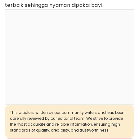
terbaik sehingga nyaman dipakai bayi.
This article is written by our community writers and has been
carefully reviewed by our editorial team. We strive to provide
the most accurate and reliable information, ensuring high
standards of quality, credibility, and trustworthiness.