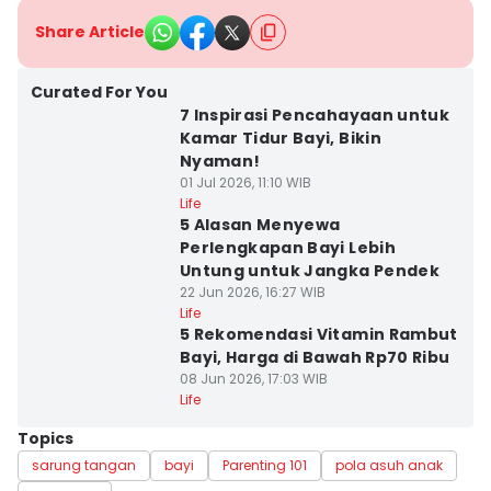
Share Article
Curated For You
7 Inspirasi Pencahayaan untuk
Kamar Tidur Bayi, Bikin
Nyaman!
01 Jul 2026, 11:10 WIB
Life
5 Alasan Menyewa
Perlengkapan Bayi Lebih
Untung untuk Jangka Pendek
22 Jun 2026, 16:27 WIB
Life
5 Rekomendasi Vitamin Rambut
Bayi, Harga di Bawah Rp70 Ribu
08 Jun 2026, 17:03 WIB
Life
Topics
sarung tangan
bayi
Parenting 101
pola asuh anak