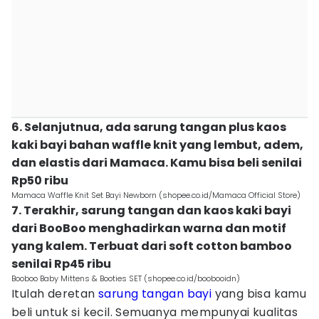
6. Selanjutnua, ada sarung tangan plus kaos
kaki bayi bahan waffle knit yang lembut, adem,
dan elastis dari Mamaca. Kamu bisa beli senilai
Rp50 ribu
Mamaca Waffle Knit Set Bayi Newborn (shopee.co.id/Mamaca Official Store)
7. Terakhir, sarung tangan dan kaos kaki bayi
dari BooBoo menghadirkan warna dan motif
yang kalem. Terbuat dari soft cotton bamboo
senilai Rp45 ribu
Booboo Baby Mittens & Booties SET (shopee.co.id/boobooidn)
Itulah deretan
sarung tangan bayi
yang bisa kamu
beli untuk si kecil. Semuanya mempunyai kualitas