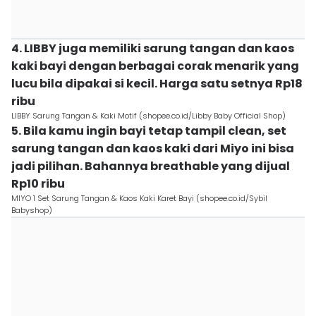
4. LIBBY juga memiliki sarung tangan dan kaos
kaki bayi dengan berbagai corak menarik yang
lucu bila dipakai si kecil. Harga satu setnya Rp18
ribu
LIBBY Sarung Tangan & Kaki Motif (shopee.co.id/Libby Baby Official Shop)
5. Bila kamu ingin bayi tetap tampil clean, set
sarung tangan dan kaos kaki dari Miyo ini bisa
jadi pilihan. Bahannya breathable yang dijual
Rp10 ribu
MIYO 1 Set Sarung Tangan & Kaos Kaki Karet Bayi (shopee.co.id/Sybil
Babyshop)