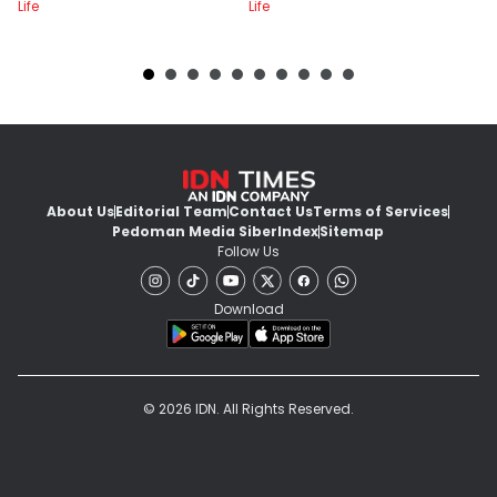
Life
Life
Lif
About Us
Editorial Team
Contact Us
Terms of Services
Pedoman Media Siber
Index
Sitemap
Follow Us
Download
© 2026 IDN. All Rights Reserved.