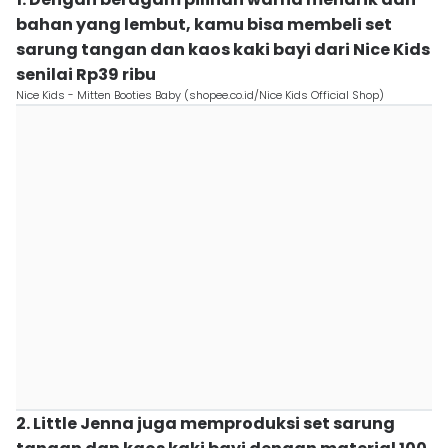
bahan yang lembut, kamu bisa membeli set
sarung tangan dan kaos kaki bayi dari Nice Kids
senilai Rp39 ribu
Nice Kids - Mitten Booties Baby (shopee.co.id/Nice Kids Official Shop)
2. Little Jenna juga memproduksi set sarung