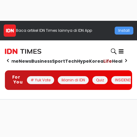
Baca artikel
IDN Times
lainnya di IDN App
Install
Home
News
Business
Sport
Tech
Hype
Korea
Life
Health
Aut
For
# Yuk Vote
Iklanin di IDN
Quiz
INSIDENESIA
You