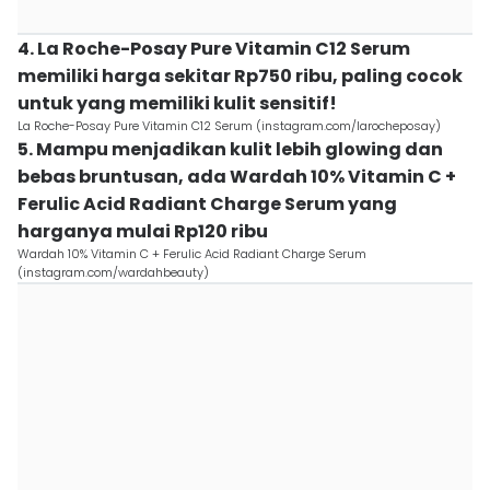
4. La Roche-Posay Pure Vitamin C12 Serum
memiliki harga sekitar Rp750 ribu, paling cocok
untuk yang memiliki kulit sensitif!
La Roche-Posay Pure Vitamin C12 Serum (instagram.com/larocheposay)
5. Mampu menjadikan kulit lebih glowing dan
bebas bruntusan, ada Wardah 10% Vitamin C +
Ferulic Acid Radiant Charge Serum yang
harganya mulai Rp120 ribu
Wardah 10% Vitamin C + Ferulic Acid Radiant Charge Serum
(instagram.com/wardahbeauty)