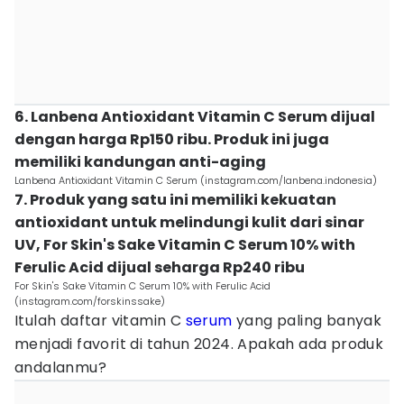
6. Lanbena Antioxidant Vitamin C Serum dijual
dengan harga Rp150 ribu. Produk ini juga
memiliki kandungan anti-aging
Lanbena Antioxidant Vitamin C Serum (instagram.com/lanbena.indonesia)
7. Produk yang satu ini memiliki kekuatan
antioxidant untuk melindungi kulit dari sinar
UV, For Skin's Sake Vitamin C Serum 10% with
Ferulic Acid dijual seharga Rp240 ribu
For Skin's Sake Vitamin C Serum 10% with Ferulic Acid
(instagram.com/forskinssake)
Itulah daftar vitamin C
serum
yang paling banyak
menjadi favorit di tahun 2024. Apakah ada produk
andalanmu?