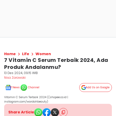
Home
Life
Women
7 Vitamin C Serum Terbaik 2024, Ada
Produk Andalanmu?
13 Des 2024, 09:15 WIB
Nisa Zarawaki
News
Channel
Add Us on Google
Vitamin C Serum Terbaik 2024 ((shopee.co.id |
instagram.com/wardahbeauty)
Share Article