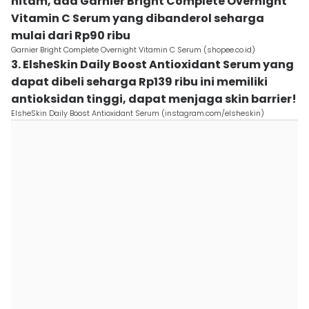
hitam, ada Garnier Bright Complete Overnight
Vitamin C Serum yang dibanderol seharga
mulai dari Rp90 ribu
Garnier Bright Complete Overnight Vitamin C Serum (shopee.co.id)
3. ElsheSkin Daily Boost Antioxidant Serum yang
dapat dibeli seharga Rp139 ribu ini memiliki
antioksidan tinggi, dapat menjaga skin barrier!
ElsheSkin Daily Boost Antioxidant Serum (instagram.com/elsheskin)