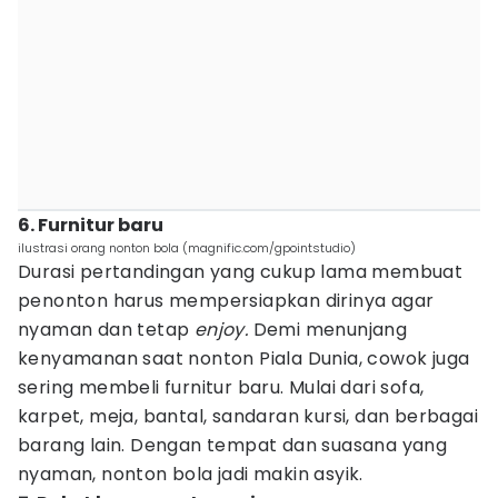
6. Furnitur baru
ilustrasi orang nonton bola (magnific.com/gpointstudio)
Durasi pertandingan yang cukup lama membuat
penonton harus mempersiapkan dirinya agar
nyaman dan tetap
enjoy.
Demi menunjang
kenyamanan saat nonton Piala Dunia, cowok juga
sering membeli furnitur baru. Mulai dari sofa,
karpet, meja, bantal, sandaran kursi, dan berbagai
barang lain. Dengan tempat dan suasana yang
nyaman, nonton bola jadi makin asyik.