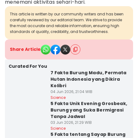
menemani aktivitas sehari-hari.
This article is written by our community writers and has been
carefully reviewed by our editorial team. We strive to provide
the most accurate and reliable information, ensuring high
standards of quality, credibility, and trustworthiness.
Share Article
Curated For You
7 Fakta Burung Madu, Permata
Hutan Indonesia yang Dikira
Kolibri
04 Jun 2026, 21:04 WIB
Science
5 Fakta Unik Evening Grosbeak,
Burung yang Suka Bermigrasi
Tanpa Jadwal
03 Jun 2026, 21:29 WIB
Science
5 Fakta tentang Sayap Burung