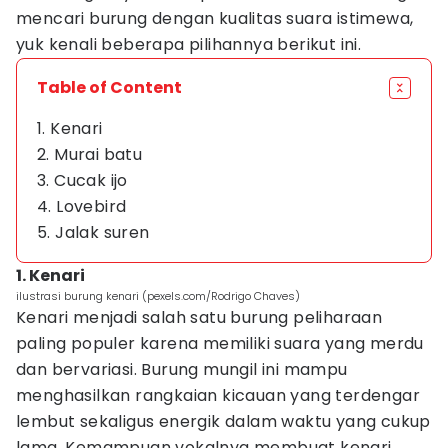
mencari burung dengan kualitas suara istimewa,
yuk kenali beberapa pilihannya berikut ini.
Table of Content
1. Kenari
2. Murai batu
3. Cucak ijo
4. Lovebird
5. Jalak suren
1. Kenari
ilustrasi burung kenari (pexels.com/Rodrigo Chaves)
Kenari menjadi salah satu burung peliharaan
paling populer karena memiliki suara yang merdu
dan bervariasi. Burung mungil ini mampu
menghasilkan rangkaian kicauan yang terdengar
lembut sekaligus energik dalam waktu yang cukup
lama. Kemampuan vokalnya membuat kenari