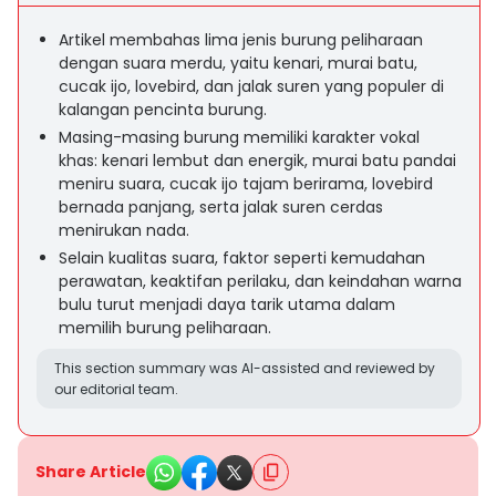
Artikel membahas lima jenis burung peliharaan
dengan suara merdu, yaitu kenari, murai batu,
cucak ijo, lovebird, dan jalak suren yang populer di
kalangan pencinta burung.
Masing-masing burung memiliki karakter vokal
khas: kenari lembut dan energik, murai batu pandai
meniru suara, cucak ijo tajam berirama, lovebird
bernada panjang, serta jalak suren cerdas
menirukan nada.
Selain kualitas suara, faktor seperti kemudahan
perawatan, keaktifan perilaku, dan keindahan warna
bulu turut menjadi daya tarik utama dalam
memilih burung peliharaan.
This section summary was AI-assisted and reviewed by
our editorial team.
Share Article