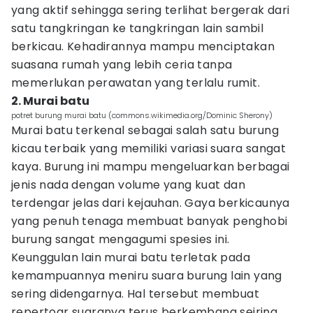
yang aktif sehingga sering terlihat bergerak dari
satu tangkringan ke tangkringan lain sambil
berkicau. Kehadirannya mampu menciptakan
suasana rumah yang lebih ceria tanpa
memerlukan perawatan yang terlalu rumit.
2. Murai batu
potret burung murai batu (commons.wikimedia.org/Dominic Sherony)
Murai batu terkenal sebagai salah satu burung
kicau terbaik yang memiliki variasi suara sangat
kaya. Burung ini mampu mengeluarkan berbagai
jenis nada dengan volume yang kuat dan
terdengar jelas dari kejauhan. Gaya berkicaunya
yang penuh tenaga membuat banyak penghobi
burung sangat mengagumi spesies ini.
Keunggulan lain murai batu terletak pada
kemampuannya meniru suara burung lain yang
sering didengarnya. Hal tersebut membuat
repertoar suaranya terus berkembang seiring