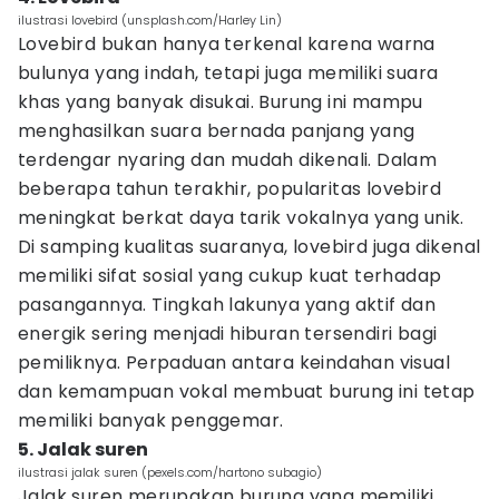
ilustrasi lovebird (unsplash.com/Harley Lin)
Lovebird bukan hanya terkenal karena warna
bulunya yang indah, tetapi juga memiliki suara
khas yang banyak disukai. Burung ini mampu
menghasilkan suara bernada panjang yang
terdengar nyaring dan mudah dikenali. Dalam
beberapa tahun terakhir, popularitas lovebird
meningkat berkat daya tarik vokalnya yang unik.
Di samping kualitas suaranya, lovebird juga dikenal
memiliki sifat sosial yang cukup kuat terhadap
pasangannya. Tingkah lakunya yang aktif dan
energik sering menjadi hiburan tersendiri bagi
pemiliknya. Perpaduan antara keindahan visual
dan kemampuan vokal membuat burung ini tetap
memiliki banyak penggemar.
5. Jalak suren
ilustrasi jalak suren (pexels.com/hartono subagio)
Jalak suren merupakan burung yang memiliki