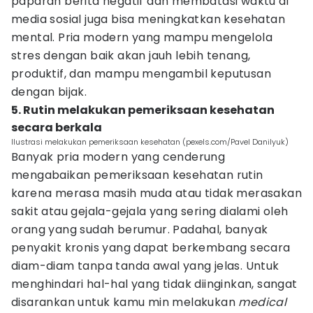
paparan berita negatif dan membatasi waktu di
media sosial juga bisa meningkatkan kesehatan
mental. Pria modern yang mampu mengelola
stres dengan baik akan jauh lebih tenang,
produktif, dan mampu mengambil keputusan
dengan bijak.
5. Rutin melakukan pemeriksaan kesehatan
secara berkala
Ilustrasi melakukan pemeriksaan kesehatan (pexels.com/Pavel Danilyuk)
Banyak pria modern yang cenderung
mengabaikan pemeriksaan kesehatan rutin
karena merasa masih muda atau tidak merasakan
sakit atau gejala-gejala yang sering dialami oleh
orang yang sudah berumur. Padahal, banyak
penyakit kronis yang dapat berkembang secara
diam-diam tanpa tanda awal yang jelas. Untuk
menghindari hal-hal yang tidak diinginkan, sangat
disarankan untuk kamu min melakukan
medical