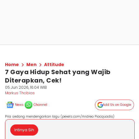
Home
Men
Attitude
7 Gaya Hidup Sehat yang Wajib
Diterapkan, Cek!
05 Jun 2026, 16:04 WIB
Markus Thobias
News
Channel
Add Us on Google
Pria sedang mendengarkan lagu (pexels.com/Andrea Piacquadio)
Intinya Sih