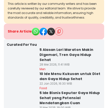
This article is written by our community writers and has been
carefully reviewed by our editorial team. We strive to provide
the most accurate and reliable information, ensuring high
standards of quality, credibility, and trustworthiness.
Share Article
Curated For You
5 Alasan Lari Maraton Makin
Digemari, Tren Gaya Hidup
Sehat
28 Mei 2026, 11:41 WIB
Men
10 Ide Menu Kukusan untuk Diet
dan Gaya Hidup Sehat
22 Jan 2026, 16:30 WIB
Food
5 Ide Bisnis Seputar Gaya Hidup
Sehat yang Potensial
Mendatangkan Cuan
31 Mei 2025, 19:00 WIB