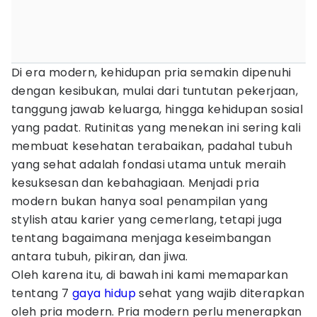
Di era modern, kehidupan pria semakin dipenuhi
dengan kesibukan, mulai dari tuntutan pekerjaan,
tanggung jawab keluarga, hingga kehidupan sosial
yang padat. Rutinitas yang menekan ini sering kali
membuat kesehatan terabaikan, padahal tubuh
yang sehat adalah fondasi utama untuk meraih
kesuksesan dan kebahagiaan. Menjadi pria
modern bukan hanya soal penampilan yang
stylish atau karier yang cemerlang, tetapi juga
tentang bagaimana menjaga keseimbangan
antara tubuh, pikiran, dan jiwa.
Oleh karena itu, di bawah ini kami memaparkan
tentang 7
gaya hidup
sehat yang wajib diterapkan
oleh pria modern. Pria modern perlu menerapkan