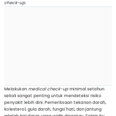
check-up
.
Melakukan
medical check-up
minimal setahun
sekali sangat penting untuk mendeteksi risiko
penyakit lebih dini. Pemeriksaan tekanan darah,
kolesterol, gula darah, fungsi hati, dan jantung
adalah hal dasar yang wajib dipantau. Selain itu,