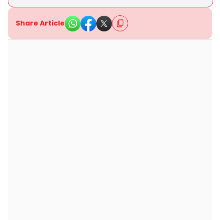
Share Article