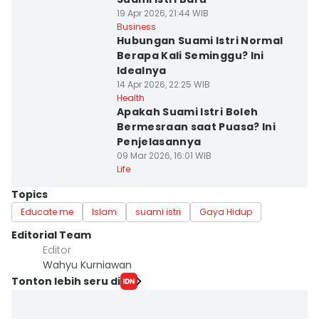
19 Apr 2026, 21:44 WIB
Business
Hubungan Suami Istri Normal
Berapa Kali Seminggu? Ini
Idealnya
14 Apr 2026, 22:25 WIB
Health
Apakah Suami Istri Boleh
Bermesraan saat Puasa? Ini
Penjelasannya
09 Mar 2026, 16:01 WIB
Life
Topics
Educate me
Islam
suami istri
Gaya Hidup
Editorial Team
Editor
Wahyu Kurniawan
Tonton lebih seru di