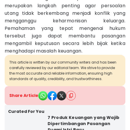
merupakan langkah penting agar persoalan
utang tidak berkembang menjadi konflik yang
mengganggu keharmonisan keluarga.
Pemahaman yang tepat mengenai hukum
tersebut juga dapat membantu pasangan
mengambil keputusan secara lebih bijak ketika
menghadapi masalah keuangan.
This article is written by our community writers and has been
carefully reviewed by our editorial team. We strive to provide
the most accurate and reliable information, ensuring high
standards of quality, credibility, and trustworthiness.
Share Article
Curated For You
7 Produk Keuangan yang Wajib
Dipertimbangan Pasangan
Suami Istri Baru