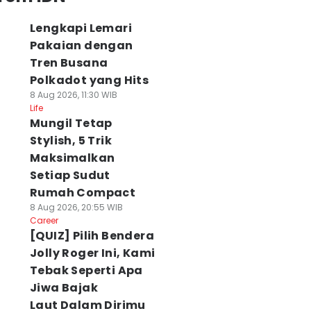
Lengkapi Lemari
Pakaian dengan
Tren Busana
Polkadot yang Hits
8 Aug 2026, 11:30 WIB
Life
Mungil Tetap
Stylish, 5 Trik
Maksimalkan
Setiap Sudut
Rumah Compact
8 Aug 2026, 20:55 WIB
Career
[QUIZ] Pilih Bendera
Jolly Roger Ini, Kami
Tebak Seperti Apa
Jiwa Bajak
Laut Dalam Dirimu