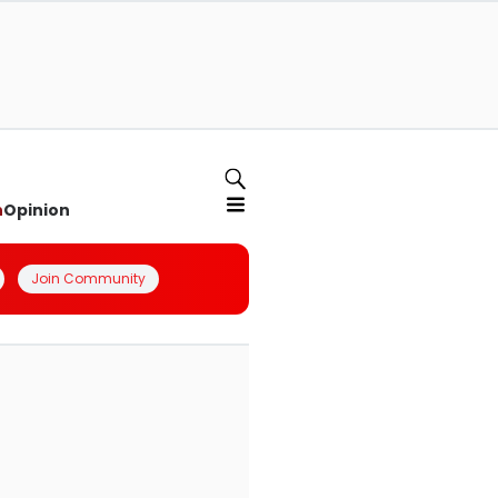
n
Opinion
Join Community