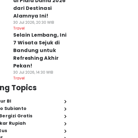
di Piala Dunia 2026
dari Destinasi
Alamnya Ini!
30 Jul 2026, 20:30 WIB
Travel
Selain Lembang, Ini
7 Wisata Sejuk di
Bandung untuk
Refreshing Akhir
Pekan!
30 Jul 2026, 14:30 WIB
Travel
ng Topics
ur BI
o Subianto
ergizi Gratis
ukar Rupiah
tus