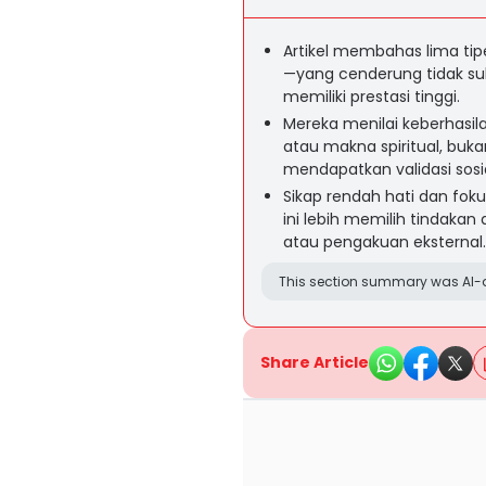
Artikel membahas lima tipe 
—yang cenderung tidak s
memiliki prestasi tinggi.
Mereka menilai keberhasilan
atau makna spiritual, buk
mendapatkan validasi sosia
Sikap rendah hati dan fok
ini lebih memilih tindakan
atau pengakuan eksternal.
This section summary was AI-a
Share Article