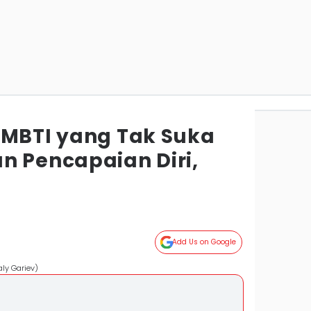
 MBTI yang Tak Suka
Pencapaian Diri,
Add Us on Google
aly Gariev)