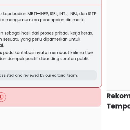
kepribadian MBTI—INFP, ISFJ, INTJ, INFJ, dan ISTP
uka mengumumkan pencapaian diri meski
 sebagai hasil dari proses pribadi, kerja keras,
an sesuatu yang perlu dipamerkan untuk
l.
us pada kontribusi nyata membuat kelima tipe
 dan dampak positif dibanding sorotan publik
ssisted and reviewed by our editorial team.
Rekom
Tempa