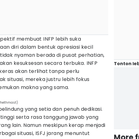
spektif membuat INFP lebih suka
n diri dalam bentuk apresiasi kecil
a tidak nyaman berada di pusat perhatian,
takan kesuksesan secara terbuka. INFP
Tonton leb
keras akan terlihat tanpa perlu
situasi, mereka justru lebih fokus
emukan makna yang sama.
aphethmast)
i pelindung yang setia dan penuh dedikasi.
 tinggi serta rasa tanggung jawab yang
rang lain. Namun meskipun kerap menjadi
agai situasi, ISFJ jarang menuntut
More 