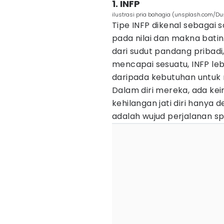
1. INFP
ilustrasi pria bahagia (unsplash.com/D
Tipe INFP dikenal sebagai s
pada nilai dan makna bati
dari sudut pandang pribadi
mencapai sesuatu, INFP le
daripada kebutuhan untuk 
Dalam diri mereka, ada kei
kehilangan jati diri hanya d
adalah wujud perjalanan sp