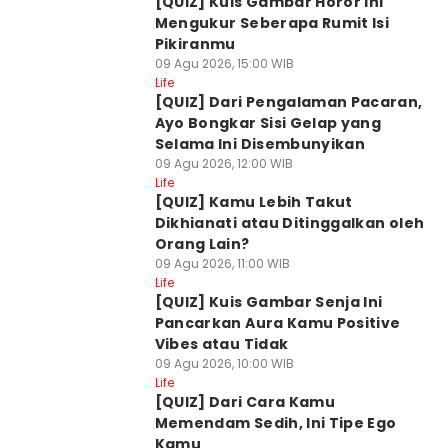
[QUIZ] Kuis Gambar Horor Ini
Mengukur Seberapa Rumit Isi
Pikiranmu
09 Agu 2026, 15:00 WIB
Life
[QUIZ] Dari Pengalaman Pacaran,
Ayo Bongkar Sisi Gelap yang
Selama Ini Disembunyikan
09 Agu 2026, 12:00 WIB
Life
[QUIZ] Kamu Lebih Takut
Dikhianati atau Ditinggalkan oleh
Orang Lain?
09 Agu 2026, 11:00 WIB
Life
[QUIZ] Kuis Gambar Senja Ini
Pancarkan Aura Kamu Positive
Vibes atau Tidak
09 Agu 2026, 10:00 WIB
Life
[QUIZ] Dari Cara Kamu
Memendam Sedih, Ini Tipe Ego
Kamu