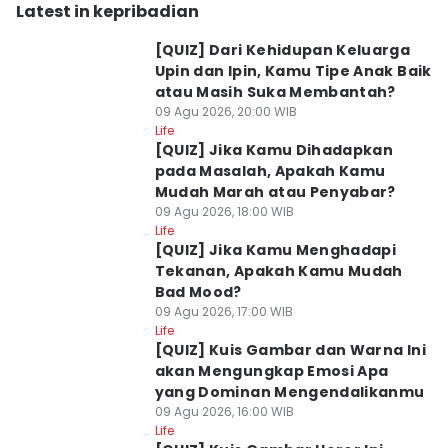
Latest in kepribadian
[QUIZ] Dari Kehidupan Keluarga
Upin dan Ipin, Kamu Tipe Anak Baik
atau Masih Suka Membantah?
09 Agu 2026, 20:00 WIB
Life
[QUIZ] Jika Kamu Dihadapkan
pada Masalah, Apakah Kamu
Mudah Marah atau Penyabar?
09 Agu 2026, 18:00 WIB
Life
[QUIZ] Jika Kamu Menghadapi
Tekanan, Apakah Kamu Mudah
Bad Mood?
09 Agu 2026, 17:00 WIB
Life
[QUIZ] Kuis Gambar dan Warna Ini
akan Mengungkap Emosi Apa
yang Dominan Mengendalikanmu
09 Agu 2026, 16:00 WIB
Life