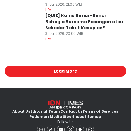
31 Jul 2026, 21:00 WIB
Life
[QUIZ] Kamu Benar-Benar
Bahagia Bersama Pasangan atau
Sekadar Takut Kesepian?
31 Jul 2026, 20:00 WIB
Life
Load More
About Us
Editorial Team
Contact Us
Terms of Services
Pedoman Media Siber
Index
Sitemap
Follow Us