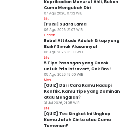
Kepribadian Menurut Ahli, Bukan
Cuma Mengubah Diri
07 Agu 2026, 07:12 WIB
Life
[PUISI] Suara Lama
06 Agu 2026, 21:07 WIB
Fiction
Rebel Attitude Adalah Sikap yang
Baik? Simak Alasannya!
06 Agu 2026, 16:03 WIB
Life
5 Tipe Pasangan yang Cocok
untuk Pria Introvert, Cek Bro!
05 Agu 2026, 19:00 WIB
Men
[QUIZ] Dari Cara Kamu Hadapi
Konflik, Kamu Tipe yang Dominan
atau Mengalah?
31 Jul 2026, 21:05 WIB
Life
[QUIZ] Tes Singkat Ini Ungkap
Kamu Jatuh Cinta atau Cuma
Temenan?