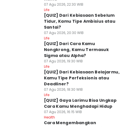
07 Agu 2026, 22:30 WIB
Life
[QUIZ] Dari Kebiasaan Sebelum
Tidur, Kamu Tipe Ambisius atau
Santai?
07 Agu 2026, 20:30 WIB
Life
[QUIZ] Dari Cara Kamu
Nongkrong, Kamu Termasuk
Sigma atau Alpha?
07 Agu 2026, 19:30 WIB
Life
[QUIZ] Dari Kebiasaan Belajarmu,
Kamu Tipe Perfeksionis atau
Deadliner?
07 Agu 2026, 18:30 WIB
Life
[QUIZ] Gaya Larimu Bisa Ungkap
Cara Kamu Menghadapi Hidup
07 Agu 2026, 16:15 WIB
Health
Cara Mengembangkan