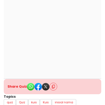
Share Quiz
Topics
quiz
Quiz
kuis
Kuis
inisial nama