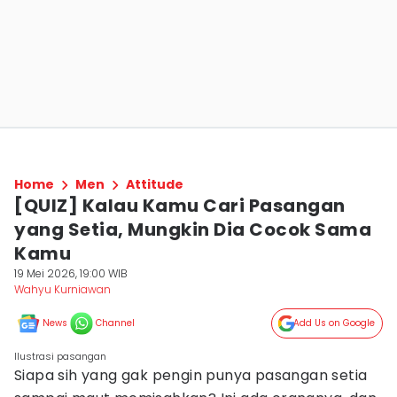
Home
Men
Attitude
[QUIZ] Kalau Kamu Cari Pasangan
yang Setia, Mungkin Dia Cocok Sama
Kamu
19 Mei 2026, 19:00 WIB
Wahyu Kurniawan
News
Channel
Add Us on Google
Ilustrasi pasangan
Siapa sih yang gak pengin punya pasangan setia