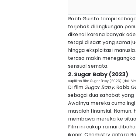
Robb Guinto tampil sebaga
terjebak di lingkungan pen
dikenal karena banyak ade
tetapi di saat yang sama j
hingga eksploitasi manusia
terasa makin menegangka
sensual semata.
2. Sugar Baby (2023)
cuplikan film Sugar Baby (2023) (dok. Vi
Di film
Sugar Baby
, Robb G
sebagai dua sahabat yang
Awalnya mereka cuma ingin
masalah finansial. Namun, 
membawa mereka ke situas
Film ini cukup ramai dibah
ikonik. Chemistry antara Ro