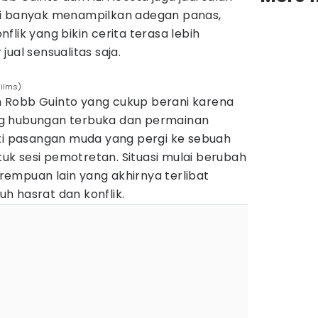
ki banyak menampilkan adegan panas,
flik yang bikin cerita terasa lebih
ual sensualitas saja.
Films)
lm Robb Guinto yang cukup berani karena
g hubungan terbuka dan permainan
uti pasangan muda yang pergi ke sebuah
ntuk sesi pemotretan. Situasi mulai berubah
empuan lain yang akhirnya terlibat
h hasrat dan konflik.