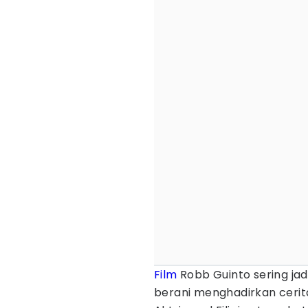
Film
Robb Guinto sering jadi
berani menghadirkan ceri