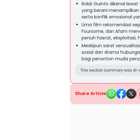
Robb Guinto dikenal lewat f
yang berani menampilkan
serta konflik emosional ya
Lima film rekomendasi seper
Foursome, dan Afam menon
penuh hasrat, eksploitasi
Meskipun sarat sensualitas,
sosial dan drama hubunga
bagi penonton muda penci
This section summary was AI-a
Share Article