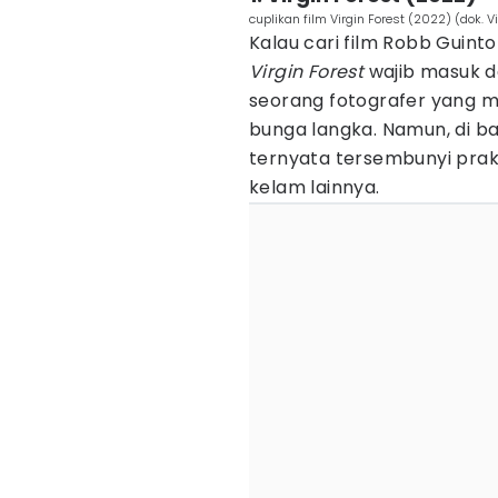
cuplikan film Virgin Forest (2022) (dok. V
Kalau cari film Robb Guint
Virgin Forest
wajib masuk da
seorang fotografer yang m
bunga langka. Namun, di ba
ternyata tersembunyi prakti
kelam lainnya.