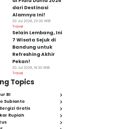
di Piala Dunia 2026
dari Destinasi
Alamnya Ini!
30 Jul 2026, 20:30 WIB
Travel
Selain Lembang, Ini
7 Wisata Sejuk di
Bandung untuk
Refreshing Akhir
Pekan!
30 Jul 2026, 14:30 WIB
Travel
ng Topics
ur BI
o Subianto
ergizi Gratis
ukar Rupiah
tus