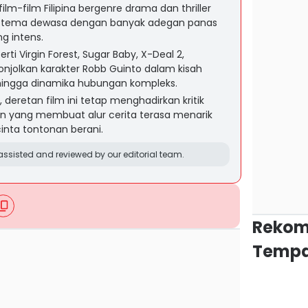
ilm-film Filipina bergenre drama dan thriller
 tema dewasa dengan banyak adegan panas
ng intens.
ti Virgin Forest, Sugar Baby, X-Deal 2,
jolkan karakter Robb Guinto dalam kisah
, hingga dinamika hubungan kompleks.
 deretan film ini tetap menghadirkan kritik
n yang membuat alur cerita terasa menarik
nta tontonan berani.
ssisted and reviewed by our editorial team.
Rekom
Tempa