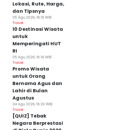
Lokasi, Rute, Harga,
dan Tipsnya
05 Agu 2026, 18:19 WIB
Travel
10 Destinasi Wisata
untuk
Memperingati HUT
RI
05 Agu 2026, 16:19 WIB
Travel
Promo Wisata
untuk Orang
Bernama Agus dan
Lahir di Bulan
Agustus
04 Agu 2026, 16:30 WIB
Travel
[QUIZ] Tebak
Negara Berprestasi