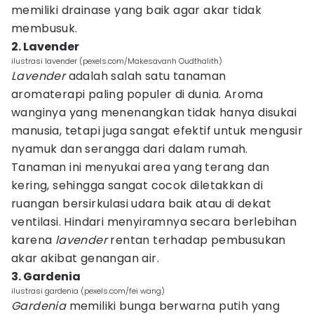
memiliki drainase yang baik agar akar tidak
membusuk.
2. Lavender
ilustrasi lavender (pexels.com/Makesavanh Oudthalith)
Lavender
adalah salah satu tanaman
aromaterapi paling populer di dunia. Aroma
wanginya yang menenangkan tidak hanya disukai
manusia, tetapi juga sangat efektif untuk mengusir
nyamuk dan serangga dari dalam rumah.
Tanaman ini menyukai area yang terang dan
kering, sehingga sangat cocok diletakkan di
ruangan bersirkulasi udara baik atau di dekat
ventilasi. Hindari menyiramnya secara berlebihan
karena
lavender
rentan terhadap pembusukan
akar akibat genangan air.
3. Gardenia
ilustrasi gardenia (pexels.com/fei wang)
Gardenia
memiliki bunga berwarna putih yang