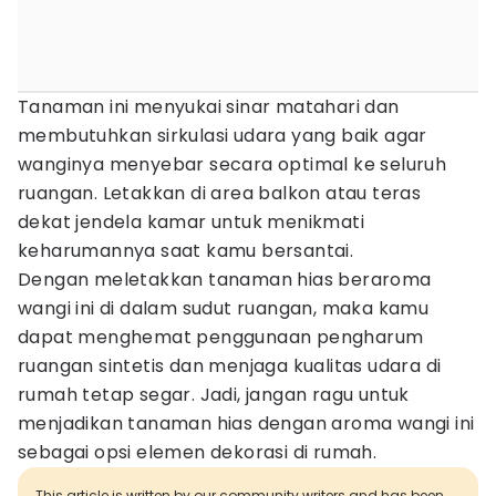
Tanaman ini menyukai sinar matahari dan
membutuhkan sirkulasi udara yang baik agar
wanginya menyebar secara optimal ke seluruh
ruangan. Letakkan di area balkon atau teras
dekat jendela kamar untuk menikmati
keharumannya saat kamu bersantai.
Dengan meletakkan tanaman hias beraroma
wangi ini di dalam sudut ruangan, maka kamu
dapat menghemat penggunaan pengharum
ruangan sintetis dan menjaga kualitas udara di
rumah tetap segar. Jadi, jangan ragu untuk
menjadikan tanaman hias dengan aroma wangi ini
sebagai opsi elemen dekorasi di rumah.
This article is written by our community writers and has been