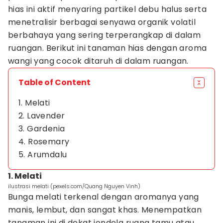
hias ini aktif menyaring partikel debu halus serta
menetralisir berbagai senyawa organik volatil
berbahaya yang sering terperangkap di dalam
ruangan. Berikut ini tanaman hias dengan aroma
wangi yang cocok ditaruh di dalam ruangan.
Table of Content
1. Melati
2. Lavender
3. Gardenia
4. Rosemary
5. Arumdalu
1. Melati
ilustrasi melati (pexels.com/Quang Nguyen Vinh)
Bunga melati terkenal dengan aromanya yang
manis, lembut, dan sangat khas. Menempatkan
tanaman ini di dekat jendela ruang tamu atau