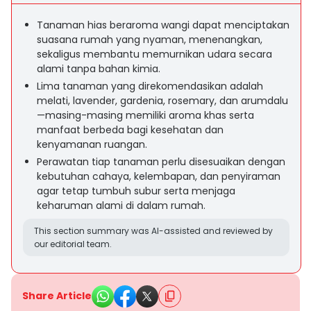
Tanaman hias beraroma wangi dapat menciptakan
suasana rumah yang nyaman, menenangkan,
sekaligus membantu memurnikan udara secara
alami tanpa bahan kimia.
Lima tanaman yang direkomendasikan adalah
melati, lavender, gardenia, rosemary, dan arumdalu
—masing-masing memiliki aroma khas serta
manfaat berbeda bagi kesehatan dan
kenyamanan ruangan.
Perawatan tiap tanaman perlu disesuaikan dengan
kebutuhan cahaya, kelembapan, dan penyiraman
agar tetap tumbuh subur serta menjaga
keharuman alami di dalam rumah.
This section summary was AI-assisted and reviewed by
our editorial team.
Share Article