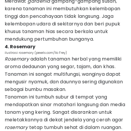
Merawat
gardenia
gampang-gampang susah,
karena tanaman ini membutuhkan kelembapan
tinggi dan pencahayaan tidak langsung. Jaga
kelembapan udara di sekitarnya dan beri pupuk
khusus tanaman hias secara berkala untuk
mendukung pertumbuhan bunganya.
4. Rosemary
ilustrasi rosemary (pexels.com/Ilo Frey)
Rosemary
adalah tanaman herbal yang memiliki
aroma dedaunan yang segar, tajam, dan khas.
Tanaman ini sangat multifungsi, wanginya dapat
mengusir nyamuk, dan daunnya sering digunakan
sebagai bumbu masakan.
Tanaman ini tumbuh subur di tempat yang
mendapatkan sinar matahari langsung dan media
tanam yang kering. Sangat disarankan untuk
meletakkannya di dekat jendela yang cerah agar
rosemary
tetap tumbuh sehat di dalam ruangan.