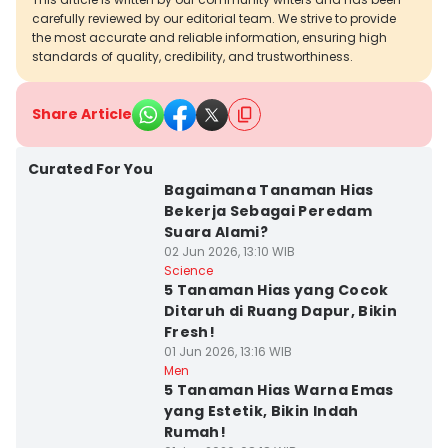
carefully reviewed by our editorial team. We strive to provide
the most accurate and reliable information, ensuring high
standards of quality, credibility, and trustworthiness.
Share Article
Curated For You
Bagaimana Tanaman Hias
Bekerja Sebagai Peredam
Suara Alami?
02 Jun 2026, 13:10 WIB
Science
5 Tanaman Hias yang Cocok
Ditaruh di Ruang Dapur, Bikin
Fresh!
01 Jun 2026, 13:16 WIB
Men
5 Tanaman Hias Warna Emas
yang Estetik, Bikin Indah
Rumah!