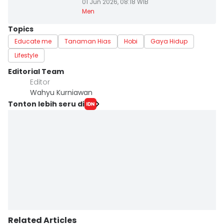
01 Jun 2026, 08:18 WIB
Men
Topics
Educate me
Tanaman Hias
Hobi
Gaya Hidup
Lifestyle
Editorial Team
Editor
Wahyu Kurniawan
Tonton lebih seru di
Related Articles