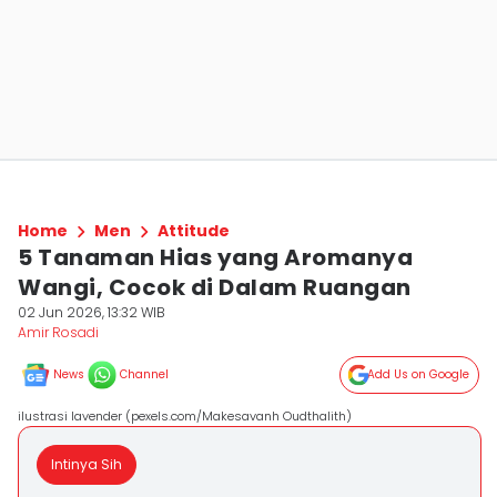
Home
Men
Attitude
5 Tanaman Hias yang Aromanya
Wangi, Cocok di Dalam Ruangan
02 Jun 2026, 13:32 WIB
Amir Rosadi
News
Channel
Add Us on Google
ilustrasi lavender (pexels.com/Makesavanh Oudthalith)
Intinya Sih