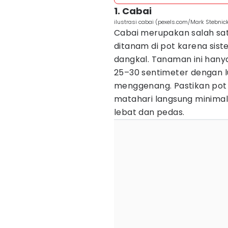
1. Cabai
ilustrasi cabai (pexels.com/Mark Stebnick
Cabai merupakan salah sat
ditanam di pot karena si
dangkal. Tanaman ini han
25–30 sentimeter dengan lu
menggenang. Pastikan pot 
matahari langsung minima
lebat dan pedas.