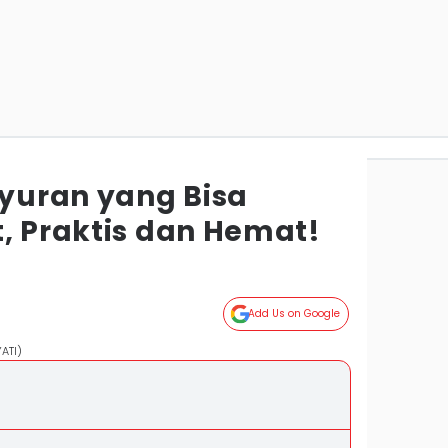
yuran yang Bisa
t, Praktis dan Hemat!
Add Us on Google
ATI)