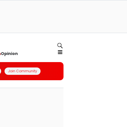
n
Opinion
Join Community