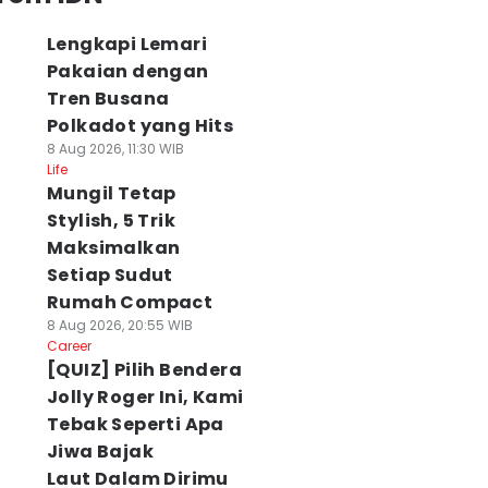
Lengkapi Lemari
Pakaian dengan
Tren Busana
Polkadot yang Hits
8 Aug 2026, 11:30 WIB
Life
Mungil Tetap
Stylish, 5 Trik
Maksimalkan
Setiap Sudut
Rumah Compact
8 Aug 2026, 20:55 WIB
Career
[QUIZ] Pilih Bendera
Jolly Roger Ini, Kami
Tebak Seperti Apa
Jiwa Bajak
Laut Dalam Dirimu