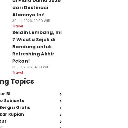
di Piala Dunia 2026
dari Destinasi
Alamnya Ini!
30 Jul 2026, 20:30 WIB
Travel
Selain Lembang, Ini
7 Wisata Sejuk di
Bandung untuk
Refreshing Akhir
Pekan!
30 Jul 2026, 14:30 WIB
Travel
ng Topics
ur BI
o Subianto
ergizi Gratis
ukar Rupiah
tus