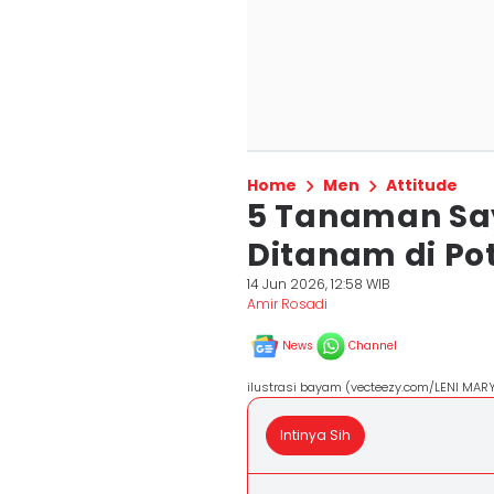
Home
Men
Attitude
5 Tanaman Sa
Ditanam di Po
14 Jun 2026, 12:58 WIB
Amir Rosadi
News
Channel
ilustrasi bayam (vecteezy.com/LENI MARY
Intinya Sih