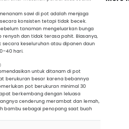
 menanam sawi di pot adalah menjaga
cara konsisten tetapi tidak becek.
sebelum tanaman mengeluarkan bunga
 renyah dan tidak terasa pahit. Biasanya,
tik secara keseluruhan atau dipanen daun
0–40 hari.
)
komendasikan untuk ditanam di pot
mat berukuran besar karena bebannya
emerlukan pot berukuran minimal 30
dapat berkembang dengan leluasa
batangnya cenderung merambat dan lemah,
ah bambu sebagai penopang saat buah