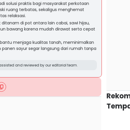
di solusi praktis bagi masyarakat perkotaan
ski ruang terbatas, sekaligus menghemat
tas relaksasi.
tanam di pot antara lain cabai, sawi hijau,
aun bawang karena mudah dirawat serta cepat
bantu menjaga kualitas tanah, meminimalkan
panen sayur segar langsung dari rumah tanpa
ssisted and reviewed by our editorial team.
Rekom
Tempa