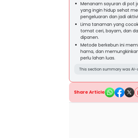
Menanam sayuran di pot ja
yang ingin hidup sehat me
pengeluaran dan jadi aktivi
Lima tanaman yang cocok di
tomat ceri, bayam, dan d
dipanen.
Metode berkebun ini mem
hama, dan memungkinkan 
perlu lahan luas.
This section summary was AI-a
Share Article