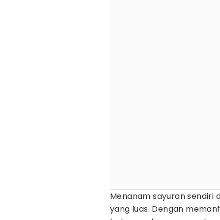
Menanam sayuran sendiri d
yang luas. Dengan memanf