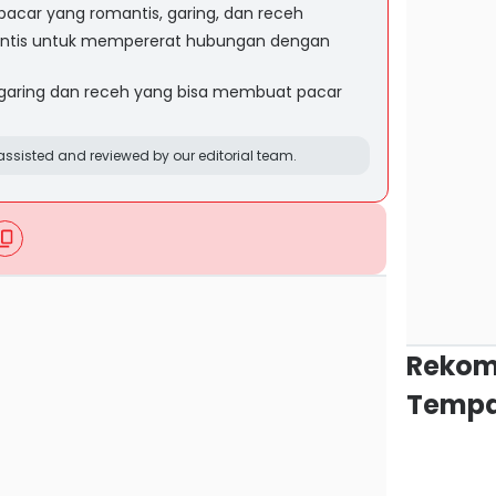
acar yang romantis, garing, dan receh
mantis untuk mempererat hubungan dengan
garing dan receh yang bisa membuat pacar
ssisted and reviewed by our editorial team.
Rekom
Tempa