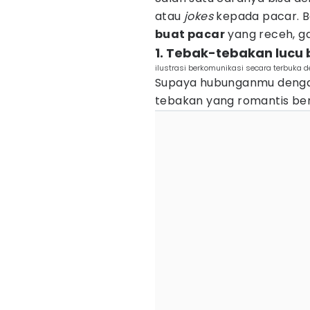
atau
jokes
kepada pacar. 
buat pacar
yang receh, ga
1. Tebak-tebakan lucu
ilustrasi berkomunikasi secara terbuka
Supaya hubunganmu dengan
tebakan yang romantis berik