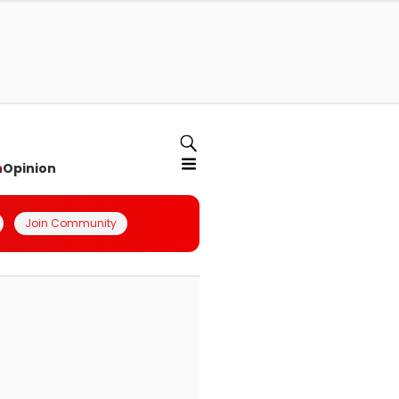
n
Opinion
Join Community