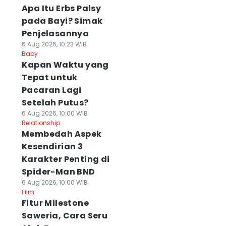
Apa Itu Erbs Palsy
pada Bayi? Simak
Penjelasannya
6 Aug 2026, 10:23 WIB
Baby
⁠Kapan Waktu yang
Tepat untuk
Pacaran Lagi
Setelah Putus?
6 Aug 2026, 10:00 WIB
Relationship
Membedah Aspek
Kesendirian 3
Karakter Penting di
Spider-Man BND
6 Aug 2026, 10:00 WIB
Film
Fitur Milestone
Saweria, Cara Seru