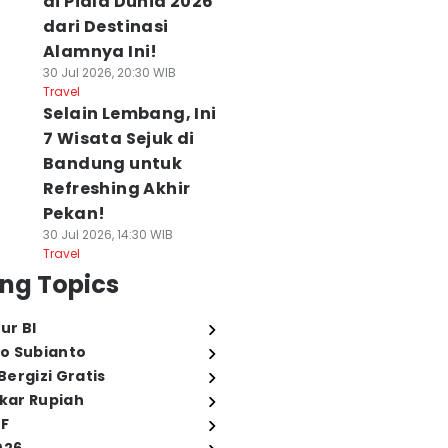
di Piala Dunia 2026
dari Destinasi
Alamnya Ini!
30 Jul 2026, 20:30 WIB
Travel
Selain Lembang, Ini
7 Wisata Sejuk di
Bandung untuk
Refreshing Akhir
Pekan!
30 Jul 2026, 14:30 WIB
Travel
ng Topics
ur BI
o Subianto
ergizi Gratis
ukar Rupiah
FF