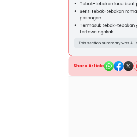
Tebak-tebakan lucu buat p
Berisi tebak-tebakan ro
pasangan
Termasuk tebak-tebakan 
tertawa ngakak
This section summary was AI-a
Share Article