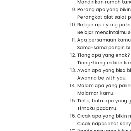
Mandirikan rumah tan
Perang apa yang biki
Perangkat alat salat p
Belajar apa yang pali
Belajar mencintaimu s
Apa persamaan kamu 
Sama-sama pengin bik
Tiang apa yang enak?
Tiang-tiang mikirin ka
Awan apa yang bisa bi
Awanna be with you.
Malam apa yang palin
Malamar kamu.
Tinta, tinta apa yang 
Tintaku padamu.
Cicak apa yang bikin 
Cicak napas lihat se