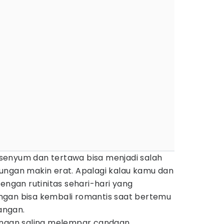
senyum dan tertawa bisa menjadi salah
ungan makin erat. Apalagi kalau kamu dan
dengan rutinitas sehari-hari yang
ngan bisa kembali romantis saat bertemu
angan.
engan saling melempar candaan