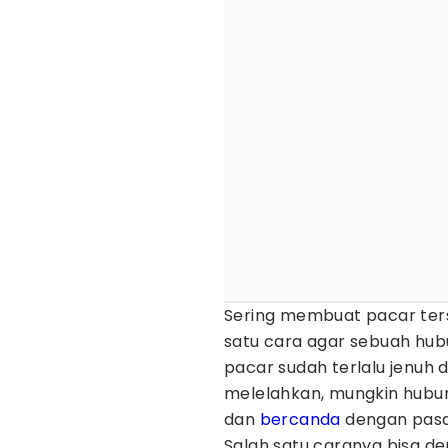
Sering membuat pacar ter
satu cara agar sebuah hub
pacar sudah terlalu jenuh 
melelahkan, mungkin hubu
dan
bercanda
dengan pas
Salah satu caranya bisa d