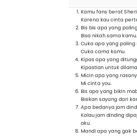
Kamu fans berat Sheri
Karena kau cinta per
Bis bis apa yang pal
Bisa nikah sama kamu
Cuka apa yang paling
Cuka cama kamu.
Kipas apa yang ditun
Kipastian untuk dilama
Micin apa yang rasan
Mi cinta you.
Bis apa yang bikin ma
Bisikan sayang dari ka
Apa bedanya jam din
Kalau jam dinding dipa
aku.
Mandi apa yang gak b