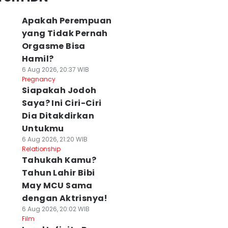
Apakah Perempuan
yang Tidak Pernah
Orgasme Bisa
Hamil?
6 Aug 2026, 20:37 WIB
Pregnancy
Siapakah Jodoh
Saya? Ini Ciri-Ciri
Dia Ditakdirkan
Untukmu
6 Aug 2026, 21:20 WIB
Relationship
Tahukah Kamu?
Tahun Lahir Bibi
May MCU Sama
dengan Aktrisnya!
6 Aug 2026, 20:02 WIB
Film