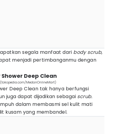
dapatkan segala manfaat dari
body scrub
,
 dapat menjadi pertimbanganmu dengan
y Shower Deep Clean
 (tokopedia.com/MedanOnlineMart)
wer Deep Clean tak hanya berfungsi
un juga dapat dijadikan sebagai
scrub.
 ampuh dalam membasmi sel kulit mati
lit kusam yang membandel.