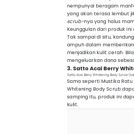
nempunyai beragam manfaa
yang akan terasa lembut jik
scrub-
nya yang halus mam
Keunggulan dari produk in
Tak sampai di situ, kandun
ampuh dalam memberikan
menjadikan kulit cerah. Bi
mengeluarkan dana sebesa
3. Satto Acai Berry Whi
Satto Acai Berry Whitening Body Scrub (
Sama seperti Mustika Ratu 
Whitening Body Scrub dap
samping itu, produk ini d
kulit.