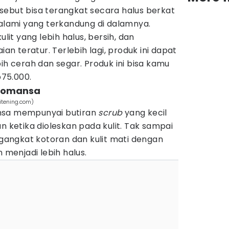
tersebut bisa terangkat secara halus berkat
 alami yang terkandung di dalamnya.
t yang lebih halus, bersih, dan
 teratur. Terlebih lagi, produk ini dapat
ih cerah dan segar. Produk ini bisa kamu
75.000.
 Romansa
itening.com)
nsa mempunyai butiran
scrub
yang kecil
n ketika dioleskan pada kulit. Tak sampai
engangkat kotoran dan kulit mati dengan
n menjadi lebih halus.