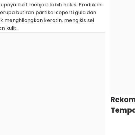
upaya kulit menjadi lebih halus. Produk ini
rupa butiran partikel seperti gula dan
k menghilangkan keratin, mengikis sel
n kulit.
Rekom
Tempa