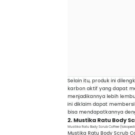
Selain itu, produk ini dile
karbon aktif yang dapat 
menjadikannya lebih lemb
ini diklaim dapat members
bisa mendapatkannya deng
2. Mustika Ratu Body S
Mustika Ratu Body Scrub Coffee (tokoped
Mustika Ratu Body Scrub C