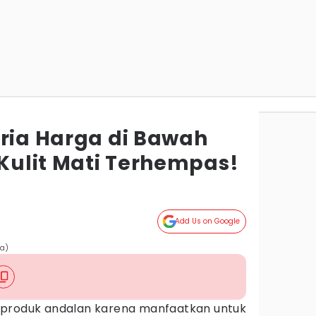
Pria Harga di Bawah
 Kulit Mati Terhempas!
Add Us on Google
ra)
 produk andalan karena manfaatkan untuk