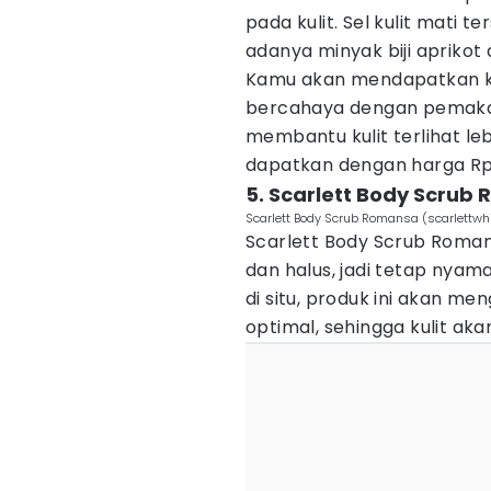
pada kulit. Sel kulit mati 
adanya minyak biji aprikot
Kamu akan mendapatkan kuli
bercahaya dengan pemakaian
membantu kulit terlihat leb
dapatkan dengan harga Rp
5. Scarlett Body Scrub
Scarlett Body Scrub Romansa (scarlettwh
Scarlett Body Scrub Roma
dan halus, jadi tetap nyama
di situ, produk ini akan m
optimal, sehingga kulit aka