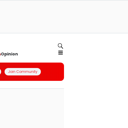
n
Opinion
Join Community