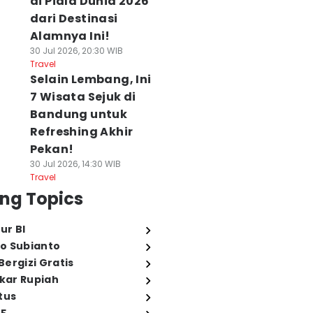
di Piala Dunia 2026
dari Destinasi
Alamnya Ini!
30 Jul 2026, 20:30 WIB
Travel
Selain Lembang, Ini
7 Wisata Sejuk di
Bandung untuk
Refreshing Akhir
Pekan!
30 Jul 2026, 14:30 WIB
Travel
ng Topics
ur BI
o Subianto
ergizi Gratis
ukar Rupiah
tus