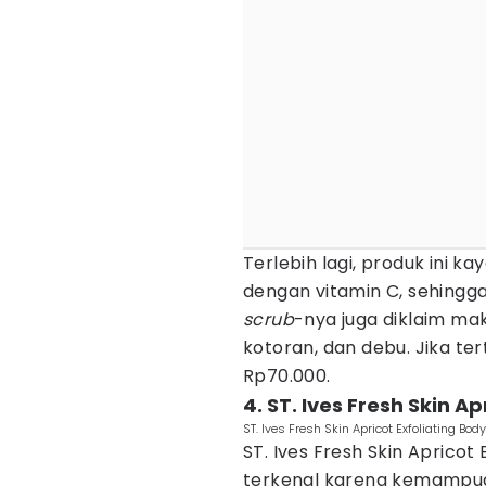
Terlebih lagi, produk ini 
dengan vitamin C, sehingg
scrub
-nya juga diklaim ma
kotoran, dan debu. Jika ter
Rp70.000.
4. ST. Ives Fresh Skin A
ST. Ives Fresh Skin Apricot Exfoliating Bod
ST. Ives Fresh Skin Aprico
terkenal karena kemampua