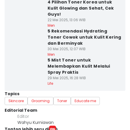
4 Pilihan Toner Korea untuk
Kulit Glowing dan Sehat, Cek
Guys!
22 Mei 2025, 13:06 WIB
Men
5 Rekomendasi Hydrating
Toner Cowok untuk Kulit Kering
dan Berminyak
30 Mei 2025, 12:07 WIB
Men
5 Mist Toner untuk
Melembapkan Kulit Melalui
Spray Praktis
29 Mei 2025, 16:28 WIB
Life
Topics
Skincare
Grooming
Toner
Educate me
Editorial Team
Editor
Wahyu Kurniawan
Tonton lebih seru di