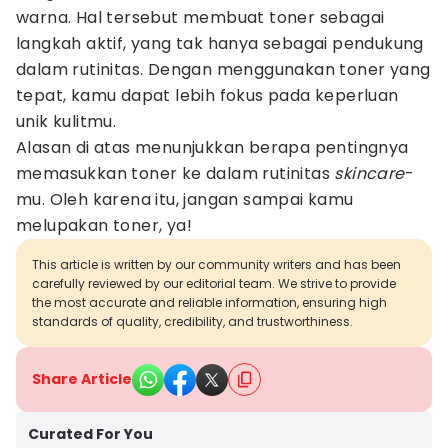
warna. Hal tersebut membuat toner sebagai
langkah aktif, yang tak hanya sebagai pendukung
dalam rutinitas. Dengan menggunakan toner yang
tepat, kamu dapat lebih fokus pada keperluan
unik kulitmu.
Alasan di atas menunjukkan berapa pentingnya
memasukkan toner ke dalam rutinitas
skincare
-
mu. Oleh karena itu, jangan sampai kamu
melupakan toner, ya!
This article is written by our community writers and has been
carefully reviewed by our editorial team. We strive to provide
the most accurate and reliable information, ensuring high
standards of quality, credibility, and trustworthiness.
Share Article
Curated For You