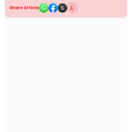
Share Article