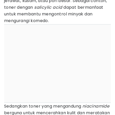
jerawat, kusam, atau pori besar. Sebagai contoh,
toner dengan
salicylic acid
dapat bermanfaat
untuk membantu mengontrol minyak dan
mengurangi komedo.
Sedangkan toner yang mengandung
niacinamide
berguna untuk mencerahkan kulit dan meratakan