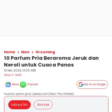
Home
Men
Grooming
10 Parfum Pria Beraroma Jeruk dan
Neroli untuk Cuaca Panas
19 Mei 2026, 14:00 WIB
Aliya F. Izetti
News
Channel
Add Us on Google
Ilustrasi pohon jeruk (pexels.com/Sean-Paul McKee)
Intinya Sih
Gini Kak