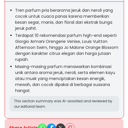
Tren parfum pria beraroma jeruk dan neroli yang
cocok untuk cuaca panas karena memberikan
kesan segar, manis, dan floral dari ekstrak bunga
jeruk pahit.
Terdapat 10 rekomendasi parfum high-end seperti
Giorgio Armani Orengerie Venise, Louis Vuitton
Afternoon Swim, hingga Jo Malone Orange Blossom
dengan karakter citrus elegan dan harga jutaan
rupiah.
Masing-masing parfum menawarkan kombinasi
unik antara aroma jeruk, neroli, serta elemen kayu
atau musk yang menciptakan kesan energik,
mewah, dan cocok dipakai di berbagai suasana
hangat.
This section summary was AI-assisted and reviewed by
our editorial team.
Share Article