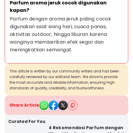
Parfum aroma jeruk cocok digunakan 
kapan?
Parfum dengan aroma jeruk paling cocok 
digunakan saat siang hari, cuaca panas, 
aktivitas outdoor, hingga liburan karena 
wanginya memberikan efek segar dan 
meningkatkan semangat.
This article is written by our community writers and has been
carefully reviewed by our editorial team. We strive to provide
the most accurate and reliable information, ensuring high
standards of quality, credibility, and trustworthiness.
Share Article
Curated For You
4 Rekomendasi Parfum dengan