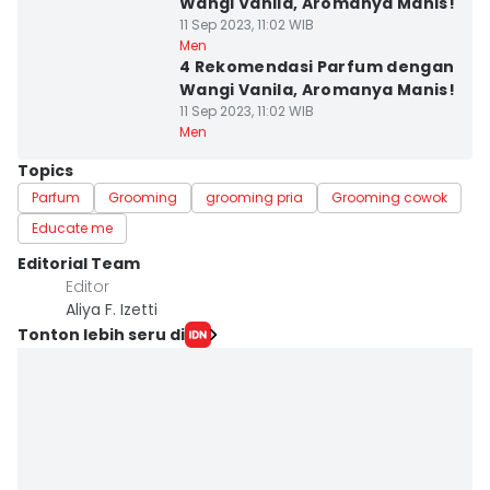
Wangi Vanila, Aromanya Manis!
11 Sep 2023, 11:02 WIB
Men
4 Rekomendasi Parfum dengan
Wangi Vanila, Aromanya Manis!
11 Sep 2023, 11:02 WIB
Men
Topics
Parfum
Grooming
grooming pria
Grooming cowok
Educate me
Editorial Team
Editor
Aliya F. Izetti
Tonton lebih seru di