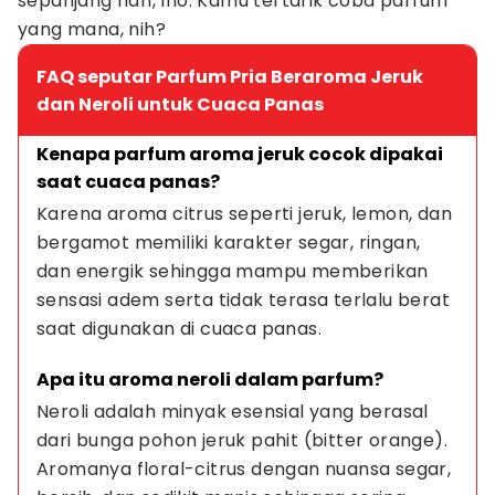
sepanjang hari, lho. Kamu tertarik coba parfum
yang mana, nih?
FAQ seputar Parfum Pria Beraroma Jeruk
dan Neroli untuk Cuaca Panas
Kenapa parfum aroma jeruk cocok dipakai 
saat cuaca panas?
Karena aroma citrus seperti jeruk, lemon, dan 
bergamot memiliki karakter segar, ringan, 
dan energik sehingga mampu memberikan 
sensasi adem serta tidak terasa terlalu berat 
saat digunakan di cuaca panas.
Apa itu aroma neroli dalam parfum?
Neroli adalah minyak esensial yang berasal 
dari bunga pohon jeruk pahit (bitter orange). 
Aromanya floral-citrus dengan nuansa segar, 