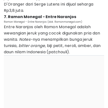
D'Oranger dari Serge Lutens ini dijual seharga
Rp3,8 juta.
7. Ramon Monegal - Entre Naranjos
Ramon Monegal - Entre Naranjos (dok. Ramonmonegal.com)
Entre Naranjos oleh Ramon Monegal adalah
wewangian jeruk yang cocok digunakan pria dan
wanita.
Notes-
nya menampilkan bunga jeruk
tunisia,
bitter orange,
biji petit, neroli, amber, dan
daun nilam Indonesia (patchouli).