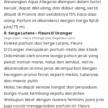
Wewangian Aqua Allegoria disimpan dalam botol
berulir, dapat diisi ulang, dan didaur ulang, serta
dibuat di Prancis dari setidaknya 15% kaca daur
ulang. Parfum ini dibanderol dengan harga Rp1,6
juta/75 ml.
6. Serge Lutens - Fleurs D'Oranger
Serge Lutens - Fleurs D'Oranger (dok. Sergelutens.com)
Koleksi parfum dari Serge Lutens, Fleurs
D'Oranger merupakan parfum mistis dan klasik.
Didominasi oleh aroma bunga pohon jeruk yang
pekat namun manis, halus dan lembut. Hal ini
dikarenakan aroma jeruk dicampurkan dengan
beragam aroma floral, seperti melati, tuberose,
dan mawar putih.
Maka, terdapat sensasi hangat dari perpaduan
bunga
musk,
kembang sepatu dan jinten.
Walaupun lekat dengan nuansa feminim, para pria
juga cocok menggunakan parfum ini. Fleurs