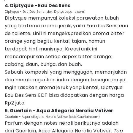
4. Diptyque - Eau Des Sens
Diptyque - Eau Des Sens (dok. Diptyqueparis.com)
Diptyque mempunyai koleksi parawatan tubuh
yang bertema aroma jeruk, yaitu Eau des Sens eau
de toilette. Lini ini mengekspresikan aroma bitter
orange yang begitu kental, tajam, namun
terdapat hint manisnya. Kreasi unik ini
mencampurkan setiap aspek bitter orange:
cabang, daun, bunga, dan buah.
Sebuah komposisi yang menggugah, memanjakan
dan membangunkan indra dengan kesegarannya.
Ingin rasakan aroma jeruk yang kental, Diptyque
Eau Des Sens EDT bisa didapatkan dengan harga
Rp2 juta.
5. Guerlain - Aqua Allegoria Nerolia Vetiver
Guerlain - Aqua Allegoria Nerolia Vetiver (dok. Guerlain.com)
Parfum dengan notes neroli berikutnya adalah
dari Guerlain, Aqua Allegoria Nerolia Vetiver.
Top