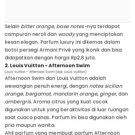
Selain
bitter orange, base
notes-
nya terdapat
campuran neroli dan
woody
yang menciptakan
kesan elegan. Parfum luxury ini dikemas dalam
botol persegi Armani Privé yang ikonik dan bisa
didapatkan dengan harga Rp2,8 juta.
2. Louis Vuitton - Afternoon Swim
Louis Vuitton - Afternoon Swim (dok. Louis Vuitton)
Afternoon Swim dari Louis Vuitton adalah
wewangian penuh energi, dengan
notes sicilian
orange, bergamot, mandarin orange, ginger,
dan
ambergris.
Aroma citrus yang kuat cocok
digunakan untuk yang beraktivitas di luar ruangan
saat cuaca panas. Parfum ini bisa digunakan oleh
pria maupun wanita.
Ahli parfum yang membuat parfum Afternoon