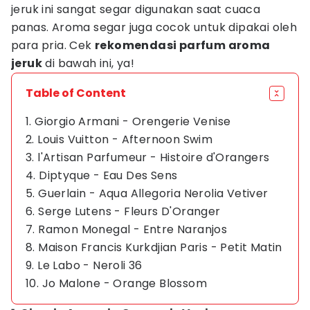
jeruk ini sangat segar digunakan saat cuaca
panas. Aroma segar juga cocok untuk dipakai oleh
para pria. Cek
rekomendasi parfum aroma
jeruk
di bawah ini, ya!
Table of Content
1. Giorgio Armani - Orengerie Venise
2. Louis Vuitton - Afternoon Swim
3. l'Artisan Parfumeur - Histoire d'Orangers
4. Diptyque - Eau Des Sens
5. Guerlain - Aqua Allegoria Nerolia Vetiver
6. Serge Lutens - Fleurs D'Oranger
7. Ramon Monegal - Entre Naranjos
8. Maison Francis Kurkdjian Paris - Petit Matin
9. Le Labo - Neroli 36
10. Jo Malone - Orange Blossom