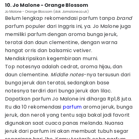
10. Jo Malone - Orange Blossom
Jo Malone - Orange Blossom (dok. Jomalone.co.uk)
Belum lengkap rekomendasi parfum tanpa
brand
parfum populer dari Inggris ini, ya. Jo Malone juga
memiliki parfum dengan aroma bunga jeruk,
teratai dan daun clementine, dengan warna
hangat orris dan balsamic vetiver.
Mendiskripsikan kegembiraan murni.
Top notesnya adalah cedrat, aroma hijau, dan
daun clementine.
Middle notes
-nya tersusun dari
bunga jeruk dan teratai, sedangkan base
notesnya terdiri dari bunga jeruk dan lilac.
Dapatkan parfum Jo Malone ini diharga Rp1,8 juta.
Itu dia 10 rekomendasi
parfum
aroma jeruk, bunga
jeruk, dan neroli yang tentu saja bakal jadi favorit
digunakan saat cuaca panas melanda. Nuansa
jeruk dari parfum ini akan membuat tubuh segar