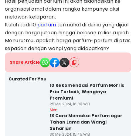
Hasil penjualan parfum ini akan didonasikan ke
organisasi amal dalam rangka kampanye aksi
melawan kelaparan.
Itulah tadi 10
parfum
termahal di dunia yang dijual
dengan harga jutaan hingga belasan miliar rupiah.
Menurutmu, apakah harga parfum-parfum di atas
sepadan dengan wangi yang didapatkan?
Share Article
Curated For You
10 Rekomendasi Parfum Morris
Pria Terbaik, Wanginya
Premium!
25 Mei 2024, 16:00 WIB
Men
18 Cara Memakai Parfum agar
Tahan Lama dan Wangi
Seharian
30 Mei 2024, 15:45 WIB