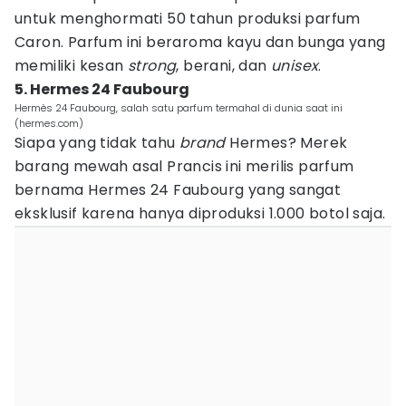
untuk menghormati 50 tahun produksi parfum
Caron. Parfum ini beraroma kayu dan bunga yang
memiliki kesan
strong
, berani, dan
unisex
.
5. Hermes 24 Faubourg
Hermès 24 Faubourg, salah satu parfum termahal di dunia saat ini
(hermes.com)
Siapa yang tidak tahu
brand
Hermes? Merek
barang mewah asal Prancis ini merilis parfum
bernama Hermes 24 Faubourg yang sangat
eksklusif karena hanya diproduksi 1.000 botol saja.