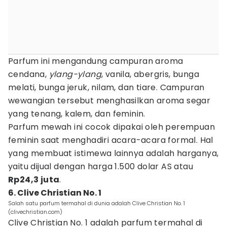
Parfum ini mengandung campuran aroma
cendana,
ylang-ylang
, vanila, abergris, bunga
melati, bunga jeruk, nilam, dan tiare. Campuran
wewangian tersebut menghasilkan aroma segar
yang tenang, kalem, dan feminin.
Parfum mewah ini cocok dipakai oleh perempuan
feminin saat menghadiri acara-acara formal. Hal
yang membuat istimewa lainnya adalah harganya,
yaitu dijual dengan harga 1.500 dolar AS atau
Rp24,3 juta
.
6. Clive Christian No. 1
Salah satu parfum termahal di dunia adalah Clive Christian No. 1
(clivechristian.com)
Clive Christian No. 1 adalah parfum termahal di