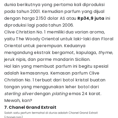
dunia berikutnya yang pertama kali diproduksi
pada tahun 2001. Kemudian parfum yang dijual
dengan harga 2.150 dolar AS atau
Rp34,9 juta
ini
diproduksi lagi pada tahun 2006.
Clive Christian No. 1 memiliki dua varian aroma,
yaitu The Woody Oriental untuk laki-laki dan Floral
Oriental untuk perempuan. Keduanya
mengandung ekstrak bergamot, kapulaga,
thyme
,
jeruk nipis, dan parme mandarin Sicilian.
Hal lain yang membuat parfum ini begitu spesial
adalah kemasannya. Kemasan parfum Clive
Christian No. 1 terbuat dari botol kristal buatan
tangan yang menggunakan leher botol dari
sterling silver
dengan
plating
emas 24 karat.
Mewah, kan?
7. Chanel Grand Extrait
Salah satu parfum termahal di dunia adalah Chanel Grand Extrait
(chanel.com)