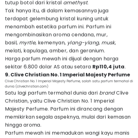
tutup botol dari kristal
amethyst
.
Tak hanya itu, di dalam kemasannya juga
terdapat gelembung kristal kuning untuk
menambah estetika parfum ini. Parfum ini
mengombinasikan aroma cendana, mur,
basil,
myrtle
, kemenyan,
ylang-ylang
,
musk
,
melati, kapulaga, amber, dan geranium.
Harga parfum mewah ini dijual dengan harga
sekitar 6.800 dolar AS atau setara
Rp110,4 juta
.
9. Clive Christian No. 1 Imperial Majesty Perfume
Clive Christian No. 1 Imperial Majesty Perfume, salah satu parfum termahal di
dunia (clivechristian.com)
Satu lagi parfum termahal dunia dari
brand
Clive
Christian, yaitu Clive Christian No. 1 Imperial
Majesty Perfume. Parfum ini dirancang dengan
memikirkan segala aspeknya, mulai dari kemasan
hingga aroma.
Parfum mewah ini memadukan wangi kayu manis