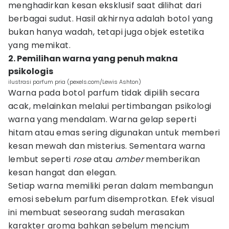
menghadirkan kesan eksklusif saat dilihat dari
berbagai sudut. Hasil akhirnya adalah botol yang
bukan hanya wadah, tetapi juga objek estetika
yang memikat.
2. Pemilihan warna yang penuh makna
psikologis
ilustrasi parfum pria (pexels.com/Lewis Ashton)
Warna pada botol parfum tidak dipilih secara
acak, melainkan melalui pertimbangan psikologi
warna yang mendalam. Warna gelap seperti
hitam atau emas sering digunakan untuk memberi
kesan mewah dan misterius. Sementara warna
lembut seperti
rose
atau
amber
memberikan
kesan hangat dan elegan.
Setiap warna memiliki peran dalam membangun
emosi sebelum parfum disemprotkan. Efek visual
ini membuat seseorang sudah merasakan
karakter aroma bahkan sebelum mencium