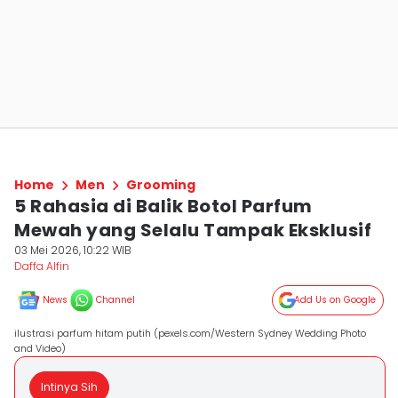
Home
Men
Grooming
5 Rahasia di Balik Botol Parfum
Mewah yang Selalu Tampak Eksklusif
03 Mei 2026, 10:22 WIB
Daffa Alfin
News
Channel
Add Us on Google
ilustrasi parfum hitam putih (pexels.com/Western Sydney Wedding Photo
and Video)
Intinya Sih