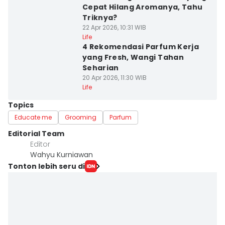
Cepat Hilang Aromanya, Tahu
Triknya?
22 Apr 2026, 10:31 WIB
Life
4 Rekomendasi Parfum Kerja
yang Fresh, Wangi Tahan
Seharian
20 Apr 2026, 11:30 WIB
Life
Topics
Educate me
Grooming
Parfum
Editorial Team
Editor
Wahyu Kurniawan
Tonton lebih seru di