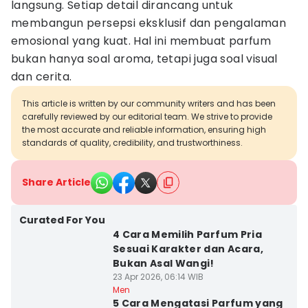
langsung. Setiap detail dirancang untuk
membangun persepsi eksklusif dan pengalaman
emosional yang kuat. Hal ini membuat parfum
bukan hanya soal aroma, tetapi juga soal visual
dan cerita.
This article is written by our community writers and has been
carefully reviewed by our editorial team. We strive to provide
the most accurate and reliable information, ensuring high
standards of quality, credibility, and trustworthiness.
Share Article
Curated For You
4 Cara Memilih Parfum Pria
Sesuai Karakter dan Acara,
Bukan Asal Wangi!
23 Apr 2026, 06:14 WIB
Men
5 Cara Mengatasi Parfum yang