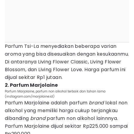
Parfum Tsi-La menyediakan beberapa varian
aroma yang bisa disesuaikan dengan kesukaanmu.
Di antaranya Living Flower Classic, Living Flower
Blossom, dan Living Flower Love. Harga parfum ini
dijual sekitar Rp1 jutaan.
2. Parfum Marjolaine
Parfum Marjolaine, parfum non alkohol terbaik dan tahan lama
(instagram.com/marjolaine.id)
Parfum Marjolaine adalah parfum
brand
lokal non
alkohol yang memiliki harga cukup terjangkau
dibanding
brand
parfum non alkohol lainnnya.
Parfum Marjolaine dijual sekitar Rp225.000 sampai
Rp290.000.