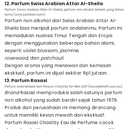
12. Parfum Swiss Arabian Attar Al-Sheila
Parfum Swiss Arabian Attar Al-Sheila, parfum non alkohol terbaik yang tahan
lama (swissarabian.com)
Parfum non alkohol dari Swiss Arabian Attar Al-
Sheila bisa menjadi parfum andalanmu. Parfum ini
memadukan nuansa Timur Tengah dan Eropa
dengan menggunakan beberapa bahan alami,
seperti
violet blossom, jasmine,
rosewood,
dan
patchouli
.
Dengan aroma yang menawan dan kemasan
eksklusif, parfum ini dijual sekitar Rp1 jutaan.
13. Parfum Rasasi
Parfum arab terbaik dari Rasasi Chastity for Men EDP (houseoffaith.com.au)
Brand
Rasasi memproduksi salah satunya parfum
non alkohol yang sudah berdiri sejak tahun 1979.
Produk dari perusahaan ini memang dirancang
untuk memiliki kesan mewah dan eksklusif.
Parfum Rasasi Chastity Eau de Perfume cocok