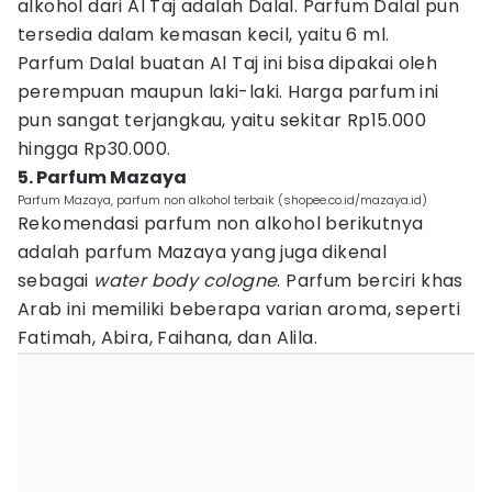
alkohol dari Al Taj adalah Dalal. Parfum Dalal pun
tersedia dalam kemasan kecil, yaitu 6 ml.
Parfum Dalal buatan Al Taj ini bisa dipakai oleh
perempuan maupun laki-laki. Harga parfum ini
pun sangat terjangkau, yaitu sekitar Rp15.000
hingga Rp30.000.
5. Parfum Mazaya
Parfum Mazaya, parfum non alkohol terbaik (shopee.co.id/mazaya.id)
Rekomendasi parfum non alkohol berikutnya
adalah parfum Mazaya yang juga dikenal
sebagai
water body cologne
. Parfum berciri khas
Arab ini memiliki beberapa varian aroma, seperti
Fatimah, Abira, Faihana, dan Alila.