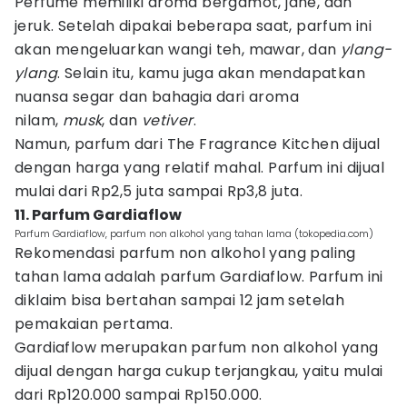
Perfume memiliki aroma bergamot, jahe, dan
jeruk. Setelah dipakai beberapa saat, parfum ini
akan mengeluarkan wangi teh, mawar, dan
ylang-
ylang
. Selain itu, kamu juga akan mendapatkan
nuansa segar dan bahagia dari aroma
nilam,
musk
, dan
vetiver
.
Namun, parfum dari The Fragrance Kitchen dijual
dengan harga yang relatif mahal. Parfum ini dijual
mulai dari Rp2,5 juta sampai Rp3,8 juta.
11. Parfum Gardiaflow
Parfum Gardiaflow, parfum non alkohol yang tahan lama (tokopedia.com)
Rekomendasi parfum non alkohol yang paling
tahan lama adalah parfum Gardiaflow. Parfum ini
diklaim bisa bertahan sampai 12 jam setelah
pemakaian pertama.
Gardiaflow merupakan parfum non alkohol yang
dijual dengan harga cukup terjangkau, yaitu mulai
dari Rp120.000 sampai Rp150.000.