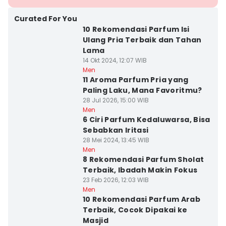
Curated For You
10 Rekomendasi Parfum Isi
Ulang Pria Terbaik dan Tahan
Lama
14 Okt 2024, 12:07 WIB
Men
11 Aroma Parfum Pria yang
Paling Laku, Mana Favoritmu?
28 Jul 2026, 15:00 WIB
Men
6 Ciri Parfum Kedaluwarsa, Bisa
Sebabkan Iritasi
28 Mei 2024, 13:45 WIB
Men
8 Rekomendasi Parfum Sholat
Terbaik, Ibadah Makin Fokus
23 Feb 2026, 12:03 WIB
Men
10 Rekomendasi Parfum Arab
Terbaik, Cocok Dipakai ke
Masjid