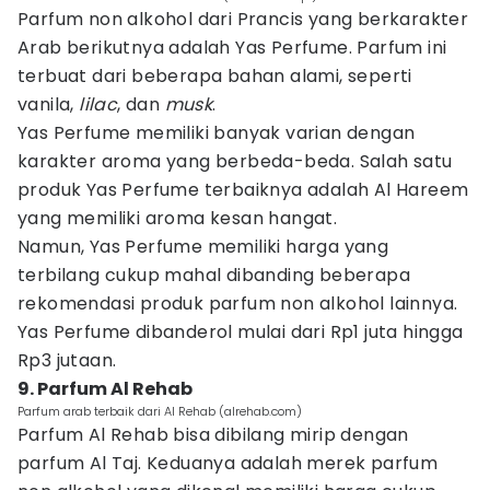
Parfum non alkohol dari Prancis yang berkarakter
Arab berikutnya adalah Yas Perfume. Parfum ini
terbuat dari beberapa bahan alami, seperti
vanila,
lilac
, dan
musk
.
Yas Perfume memiliki banyak varian dengan
karakter aroma yang berbeda-beda. Salah satu
produk Yas Perfume terbaiknya adalah Al Hareem
yang memiliki aroma kesan hangat.
Namun, Yas Perfume memiliki harga yang
terbilang cukup mahal dibanding beberapa
rekomendasi produk parfum non alkohol lainnya.
Yas Perfume dibanderol mulai dari Rp1 juta hingga
Rp3 jutaan.
9. Parfum Al Rehab
Parfum arab terbaik dari Al Rehab (alrehab.com)
Parfum Al Rehab bisa dibilang mirip dengan
parfum Al Taj. Keduanya adalah merek parfum