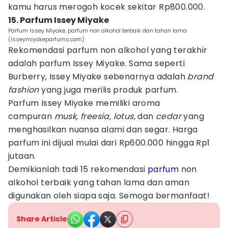
kamu harus merogoh kocek sekitar Rp800.000.
15. Parfum Issey Miyake
Parfum Issey Miyake, parfum non alkohol terbaik dan tahan lama
(isseymiyakeparfums.com)
Rekomendasi parfum non alkohol yang terakhir
adalah parfum Issey Miyake. Sama seperti
Burberry, Issey Miyake sebenarnya adalah
brand
fashion
yang juga merilis produk parfum.
Parfum Issey Miyake memiliki aroma
campuran
musk, freesia, lotus,
dan
cedar
yang
menghasilkan nuansa alami dan segar. Harga
parfum ini dijual mulai dari Rp600.000 hingga Rp1
jutaan.
Demikianlah tadi 15 rekomendasi
parfum
non
alkohol terbaik yang tahan lama dan aman
digunakan oleh siapa saja. Semoga bermanfaat!
Share Article