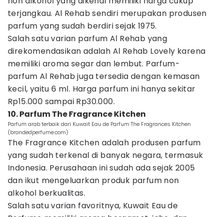
non alkohol yang dikenal memiliki harga cukup
terjangkau. Al Rehab sendiri merupakan produsen
parfum yang sudah berdiri sejak 1975.
Salah satu varian parfum Al Rehab yang
direkomendasikan adalah Al Rehab Lovely karena
memiliki aroma segar dan lembut. Parfum-
parfum Al Rehab juga tersedia dengan kemasan
kecil, yaitu 6 ml. Harga parfum ini hanya sekitar
Rp15.000 sampai Rp30.000.
10. Parfum The Fragrance Kitchen
Parfum arab terbaik dari Kuwait Eau de Parfum The Fragrances Kitchen
(brandedperfume.com)
The Fragrance Kitchen adalah produsen parfum
yang sudah terkenal di banyak negara, termasuk
Indonesia. Perusahaan ini sudah ada sejak 2005
dan ikut mengeluarkan produk parfum non
alkohol berkualitas.
Salah satu varian favoritnya, Kuwait Eau de