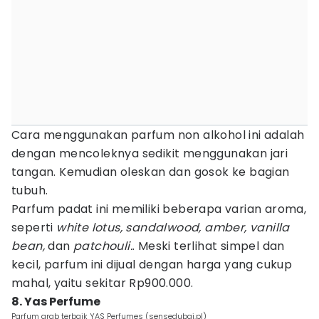
Cara menggunakan parfum non alkohol ini adalah
dengan mencoleknya sedikit menggunakan jari
tangan. Kemudian oleskan dan gosok ke bagian
tubuh.
Parfum padat ini memiliki beberapa varian aroma,
seperti
white lotus, sandalwood, amber, vanilla
bean,
dan
patchouli.
. Meski terlihat simpel dan
kecil, parfum ini dijual dengan harga yang cukup
mahal, yaitu sekitar Rp900.000.
8. Yas Perfume
Parfum arab terbaik YAS Perfumes (sensedubai.pl)