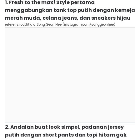
1. Fresh to the max! Style pertama
menggabungkan tank top putih dengan kemeja
merah muda, celana jeans, dan sneakers hijau
referensi outfit ala Song Geon Hee (instagram.com/songgeonhee)
2. Andalan buat look simpel, padanan jersey
putih dengan short pants dan topi hitam gak