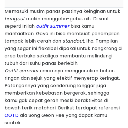
Memasuki musim panas pastinya keinginan untuk
hangout
makin menggebu-gebu, nih. Di saat
seperti inilah
outfit
summer
bisa kamu
manfaatkan. Gaya ini bisa membuat penampilan
tampak lebih cerah dan
standout
, lho. Tampilan
yang segar ini fleksibel dipakai untuk nongkrong di
area terbuka sekaligus membantu melindungi
tubuh dari suhu panas berlebih.
Outfit summer
umumnya menggunakan bahan
ringan dan sejuk yang efektif menyerap keringat.
Potongannya yang cenderung longgar juga
memberikan kebebasan bergerak, sehingga
kamu gak cepat gerah meski beraktivitas di
bawah terik matahari. Berikut terdapat referensi
OOTD
ala Song Geon Hee yang dapat kamu
sontek.