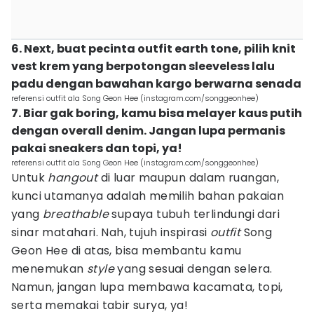
6. Next, buat pecinta outfit earth tone, pilih knit
vest krem yang berpotongan sleeveless lalu
padu dengan bawahan kargo berwarna senada
referensi outfit ala Song Geon Hee (instagram.com/songgeonhee)
7. Biar gak boring, kamu bisa melayer kaus putih
dengan overall denim. Jangan lupa permanis
pakai sneakers dan topi, ya!
referensi outfit ala Song Geon Hee (instagram.com/songgeonhee)
Untuk
hangout
di luar maupun dalam ruangan,
kunci utamanya adalah memilih bahan pakaian
yang
breathable
supaya tubuh terlindungi dari
sinar matahari. Nah, tujuh inspirasi
outfit
Song
Geon Hee di atas, bisa membantu kamu
menemukan
style
yang sesuai dengan selera.
Namun, jangan lupa membawa kacamata, topi,
serta memakai tabir surya, ya!