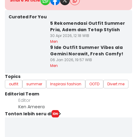
Share Article
Curated For You
5 Rekomendasi Outfit Summer
Pria, Adem dan Tetap Stylish
30 Apr 2026, 12:18 WIB
Men
9 Ide Outfit Summer Vibes ala
Gemini Norawit, Fresh Comfy!
06 Jan 2026, 19:57 WIB
Men
Topics
outfit
summer
Inspirasi fashion
OOTD
Divert me
Editorial Team
Editor
Ken Ameera
Tonton lebih seru di