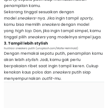
penampilan kamu.
Sekarang tinggal sesuaikan dengan
model
sneakers
-nya. Jika ingin tampil
sporty
,
kamu bisa memilih
sneakers
dengan model
yang
high top.
Dan, jika ingin tampil simpel, kamu
tinggal pilih
sneakers
yang modelnya simpel juga.
3. Tampil lebih stylish
Ilustrasi sneakers putih (unsplash.com/Malte Helmhold)
Dengan memakai sepatu putih, penampilan kamu
akan lebih
stylish
. Jadi, kamu gak perlu
berpakaian ribet saat ingin tampil keren. Cukup
kenakan kaus polos dan
sneakers
putih siap
menyempurnakan
outfit-
mu.