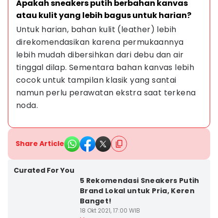
Apakah sneakers putih berbahan kanvas 
atau kulit yang lebih bagus untuk harian?
Untuk harian, bahan kulit (leather) lebih 
direkomendasikan karena permukaannya 
lebih mudah dibersihkan dari debu dan air 
tinggal dilap. Sementara bahan kanvas lebih 
cocok untuk tampilan klasik yang santai 
namun perlu perawatan ekstra saat terkena 
noda.
Share Article
Curated For You
5 Rekomendasi Sneakers Putih
Brand Lokal untuk Pria, Keren
Banget!
18 Okt 2021, 17:00 WIB