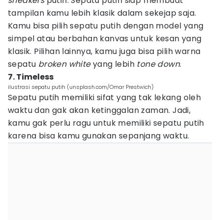
sneakers
putih. Sepatu putih siap membuat
tampilan kamu lebih klasik dalam sekejap saja.
Kamu bisa pilih sepatu putih dengan model yang
simpel atau berbahan kanvas untuk kesan yang
klasik. Pilihan lainnya, kamu juga bisa pilih warna
sepatu
broken white
yang lebih
tone down
.
7. Timeless
ilustrasi sepatu putih (unsplash.com/Omar Prestwich)
Sepatu putih memiliki sifat yang tak lekang oleh
waktu dan gak akan ketinggalan zaman. Jadi,
kamu gak perlu ragu untuk memiliki sepatu putih
karena bisa kamu gunakan sepanjang waktu.